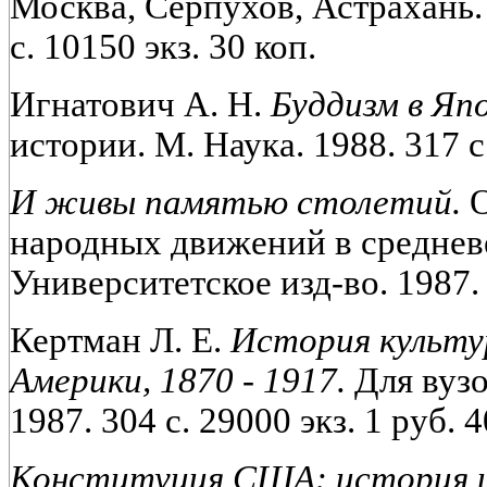
Москва, Серпухов, Астрахань.
с. 10150 экз. 30 коп.
Игнатович А. Н.
Буддизм в Яп
истории. М. Наука. 1988. 317 с.
И живы памятью столетий.
О
народных движений в среднев
Университетское изд-во. 1987. 
Кертман Л. Е.
История культу
Америки, 1870 - 1917.
Для вузо
1987. 304 с. 29000 экз. 1 руб. 4
Конституция США: история и