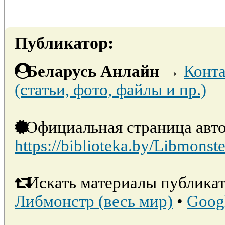
Публикатор:
Беларусь Анлайн
→
Конта
(статьи, фото, файлы и пр.)
Официальная страница авто
https://biblioteka.by/Libmonste
Искать материалы публикат
Либмонстр (весь мир)
•
Goog