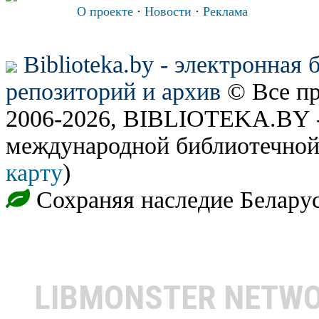
О проекте
·
Новости
·
Реклама
Biblioteka.by - электронная
репозиторий и архив
© Все п
2006-2026, BIBLIOTEKA.BY -
международной библиотечной
карту
)
Сохраняя наследие Белару
LIBMONSTER NETW