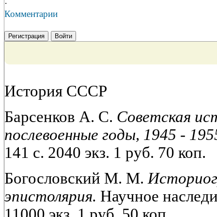
·
Комментарии
Регистрация
Войти
История СССР
Барсенков А. С.
Советская ист
послевоенные годы, 1945 - 195
141 с. 2040 экз. 1 руб. 70 коп.
Богословский М. М.
Историог
эпистолярия.
Научное наследие
11000 экз. 1 руб. 50 коп.