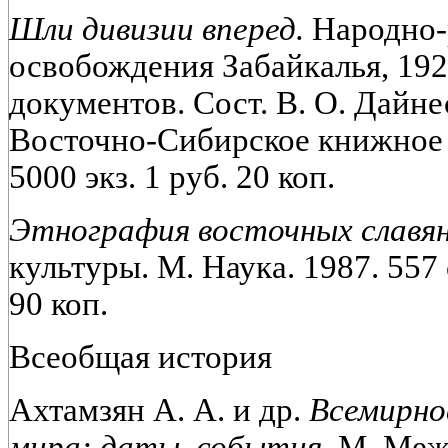
Шли дивизии вперед.
Народно-
освобождения Забайкалья, 192
документов. Сост. В. О. Дайне
Восточно-Сибирское книжное из
5000 экз. 1 руб. 20 коп.
Этнография восточных славян
культуры. М. Наука. 1987. 557 с
90 коп.
Всеобщая история
Ахтамзян А. А. и др.
Всемирно
мира: даты, события.
М. Меж