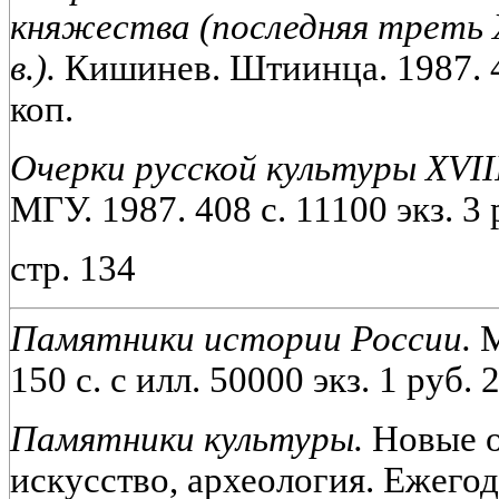
княжества (последняя треть X
в.).
Кишинев. Штиинца. 1987. 46
коп.
Очерки русской культуры XVIII
МГУ. 1987. 408 с. 11100 экз. 3 
стр. 134
Памятники истории России.
М
150 с. с илл. 50000 экз. 1 руб. 
Памятники культуры.
Новые о
искусство, археология. Ежегод