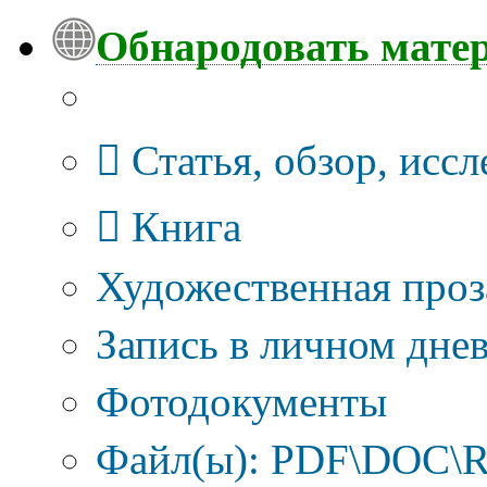
Обнародовать мате
Тип публикации
Статья, обзор, исс
Книга
Художественная проз
Запись в личном днев
Фотодокументы
Файл(ы): PDF\DOC\R