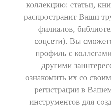
коллекцию: статьи, кн
распространит Ваши тру
филиалов, библиоте
соцсети). Вы сможет
профиль с коллегами
другими заинтере
ознакомить их со свои
регистрации в Вашем
инструментов для соз