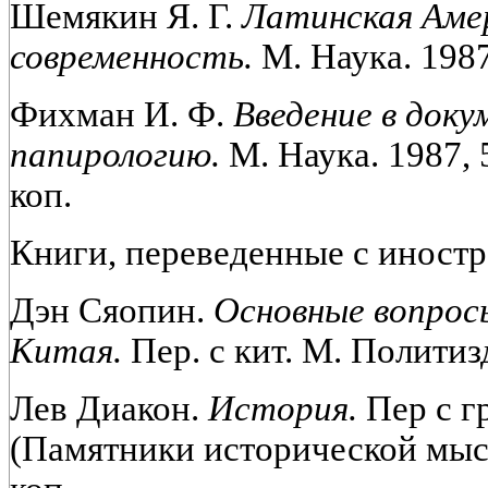
Шемякин Я. Г.
Латинская Аме
современность.
М. Наука. 1987.
Фихман И. Ф.
Введение в док
папирологию.
М. Наука. 1987, 5
коп.
Книги, переведенные с иност
Дэн Сяопин.
Основные вопрос
Китая.
Пер. с кит. М. Политизд
Лев Диакон.
История.
Пер с гр
(Памятники исторической мысли