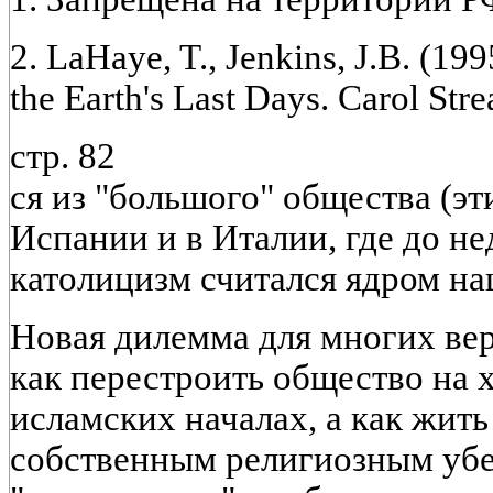
2. LaHaye, T., Jenkins, J.B. (19
the Earth's Last Days. Carol Str
стр. 82
ся из "большого" общества (эт
Испании и в Италии, где до н
католицизм считался ядром на
Новая дилемма для многих вер
как перестроить общество на 
исламских началах, а как жить
собственным религиозным убе