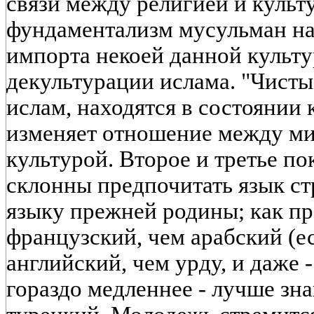
связи между религией и культ
фундаментализм мусульман на 
импорта некоей данной культур
декультурации ислама. "Чистые
ислам, находятся в состоянии 
изменяет отношение между ми
культурой. Второе и третье п
склонны предпочитать язык с
языку прежней родины; как пр
французский, чем арабский (е
английский, чем урду, и даже -
гораздо медленнее - лучше зн