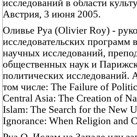
исследований в области культу
Австрия, 3 июня 2005.
Оливье Руа (Olivier Roy) - рук
исследовательских программ 
научных исследований, препо
общественных наук и Парижск
политических исследований. А
том числе: The Failure of Polit
Central Asia: The Creation of Na
Islam: The Search for the New
Ignorance: When Religion and C
Руа О. Ислам на Западе или з