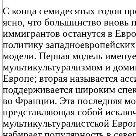
С конца семидесятых годов про
ясно, что большинство вновь
иммигрантов останутся в Евр
политику западноевропейских
модели. Первая модель именуе
мультикультурализмом и доми
Европе; вторая называется ас
поддерживается широким спек
во Франции. Эта последняя мо
представляющая собой исключ
мультикультуралистской Европ
набирает популярность в севе