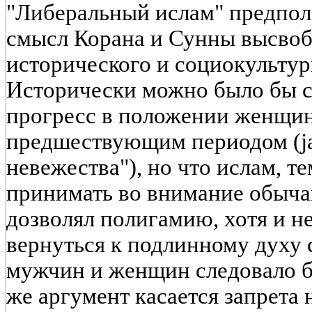
"Либеральный ислам" предпола
смысл Корана и Сунны высвоб
исторического и социокультур
Исторически можно было бы ск
прогресс в положении женщин
предшествующим периодом (jah
невежества"), но что ислам, т
принимать во внимание обыча
дозволял полигамию, хотя и не
вернуться к подлинному духу 
мужчин и женщин следовало б
же аргумент касается запрета 