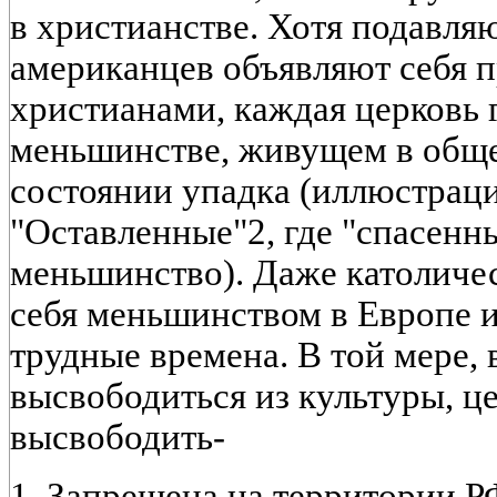
в христианстве. Хотя подавл
американцев объявляют себя
христианами, каждая церковь г
меньшинстве, живущем в обще
состоянии упадка (иллюстрац
"Оставленные"2, где "спасенн
меньшинство). Даже католичес
себя меньшинством в Европе и
трудные времена. В той мере, 
высвободиться из культуры, ц
высвободить-
1. Запрещена на территории Р