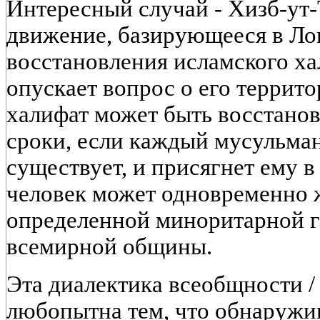
Интересный случай - Хизб-ут-
движение, базирующееся в Ло
восстановления исламского ха
опускает вопрос о его террит
халифат может быть восстанов
сроки, если каждый мусульман
существует, и присягнет ему в
человек может одновременно 
определенной миноритарной г
всемирной общины.
Эта диалектика всеобщности 
любопытна тем, что обнаружива