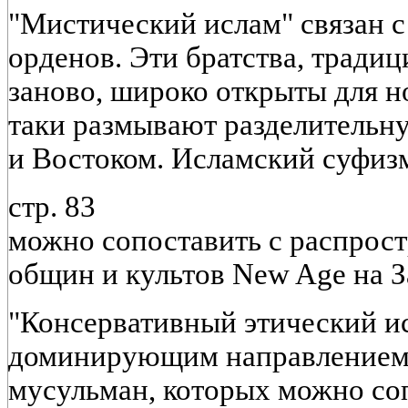
"Мистический ислам" связан 
орденов. Эти братства, тради
заново, широко открыты для 
таки размывают разделитель
и Востоком. Исламский суфиз
стр. 83
можно сопоставить с распрос
общин и культов New Age на З
"Консервативный этический ис
доминирующим направлением
мусульман, которых можно со