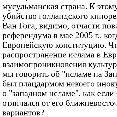
мусульманская страна. К этом
убийство голландского кинор
Ван Гога, видимо, отчасти пов
референдума в мае 2005 г., ко
Европейскую конституцию. Чт
распространение ислама в Евр
взаимопроникновения культур
мы говорить об "исламе на Зап
был плацдармом некоего иноку
о "западном исламе", как есл
отличался от его ближневосто
вариантов?