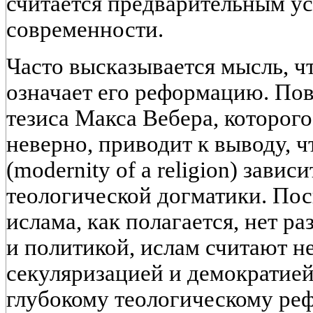
считается предварительным у
современности.
Часто высказывается мысль, ч
означает его реформацию. По
тезиса Макса Вебера, которог
неверно, приводит к выводу, 
(modernity of a religion) завис
теологической догматики. Пос
ислама, как полагается, нет р
и политикой, ислам считают 
секуляризацией и демократией
глубокому теологическому ре