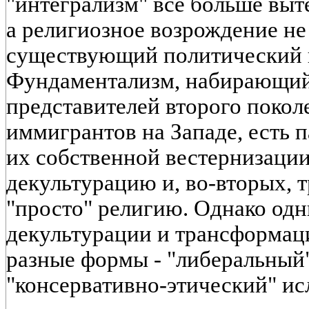
"интегрализм" все больше выт
а религиозное возрождение не
существующий политический 
Фундаментализм, набирающий
представителей второго поко
иммигрантов на Западе, есть 
их собственной вестернизации
декультурацию и, во-вторых,
"просто" религию. Однако одн
декультурации и трансформац
разные формы - "либеральный"
"консервативно-этический" ис