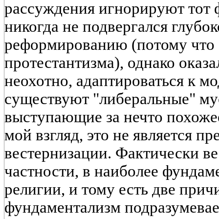
рассуждения игнорируют тот ф
никогда не подвергался глубо
реформированию (потому что 
протестантизма), однако оказа
неохотно, адаптироваться к мо
существуют "либеральные" му
выступающие за нечто похоже
мой взгляд, это не является п
вестернизации. Фактически ве
частности, в наиболее фунда
религии, и тому есть две прич
фундаментализм подразумевае