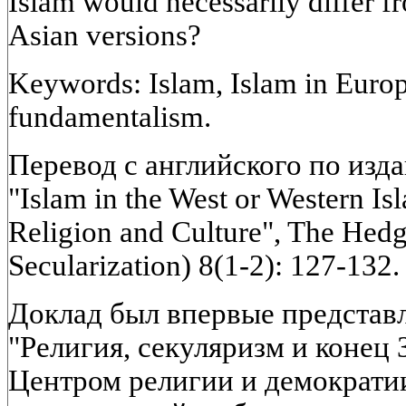
Islam would necessarily differ f
Asian versions?
Keywords: Islam, Islam in Europ
fundamentalism.
Перевод с английского по изда
"Islam in the West or Western I
Religion and Culture", The Hed
Secularization) 8(1-2): 127-132.
Доклад был впервые представ
"Религия, секуляризм и конец 
Центром религии и демократи