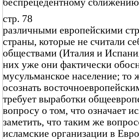
беспрецедентному сближению
стр. 78
различными европейскими стра
страны, которые не считали 
обществами (Италия и Испания)
них уже они фактически обос
мусульманское население; то 
осознать восточноевропейски
требует выработки общеевропе
вопросу о том, что означает и
заметить, что таким же вопро
исламские организации в Евро