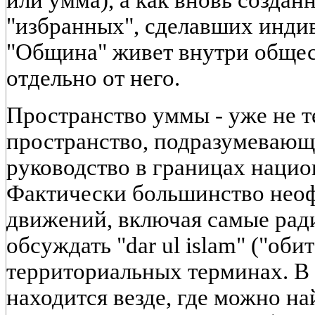
"избранных", сделавших инди
"Община" живет внутри общес
отдельно от него.
Пространство уммы - уже не 
пространство, подразумевающ
руководство в границах нацио
Фактически большинство нео
движений, включая самые рад
обсуждать "dar ul islam" ("оби
территориальных терминах. В
находится везде, где можно н