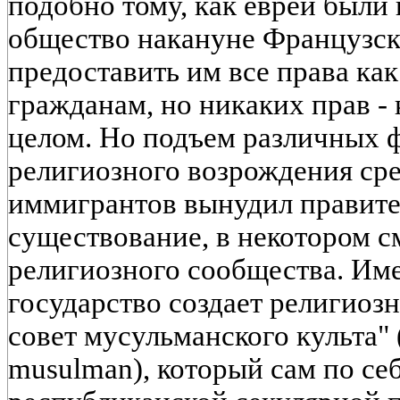
подобно тому, как евреи были
общество накануне Французск
предоставить им все права к
гражданам, но никаких прав - 
целом. Но подъем различных 
религиозного возрождения ср
иммигрантов вынудил правите
существование, в некотором с
религиозного сообщества. Име
государство создает религиоз
совет мусульманского культа" (
musulman), который сам по себ