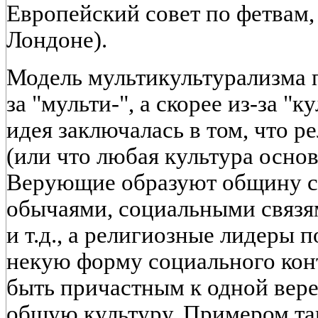
Европейский совет по фетвам
Лондоне).
Модель мультикультурализма п
за "мульти-", а скорее из-за "к
идея заключалась в том, что р
(или что любая культура основ
Верующие образуют общину с
обычаями, социальными связ
и т.д., а религиозные лидеры
некую форму социального конт
быть причастным к одной вере 
общую культуру. Примером та