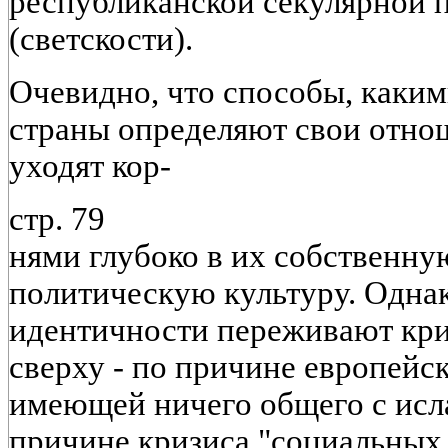
республиканской секулярной по
(светскости).
Очевидно, что способы, каки
страны определяют свои отно
уходят кор-
стр. 79
нями глубоко в их собственну
политическую культуру. Одна
идентичности переживают кри
сверху - по причине европейс
имеющей ничего общего с исла
причине кризиса "социальных 