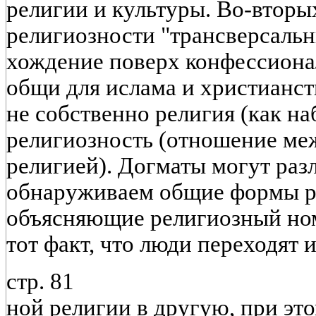
религии и культуры. Во-втор
религиозности "трансверсальн
хождение поверх конфессиона
общи для ислама и христианст
не собственно религия (как на
религиозность (отношение м
религией). Догматы могут раз
обнаруживаем общие формы р
объясняющие религиозный ном
тот факт, что люди переходят и
стр. 81
ной религии в другую, при это