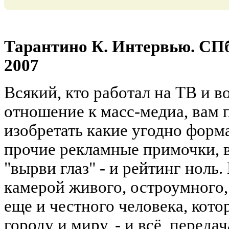
Тарантино К. Интервью. СПб
2007
Всякий, кто работал на ТВ и в
отношение к масс-медиа, вам 
изобретать какие угодно форма
прочие рекламные примочки, в
"вырви глаз" - и рейтинг ноль
камерой живого, остроумного, 
еще и честного человека, кото
городу и миру, - и всё, переда