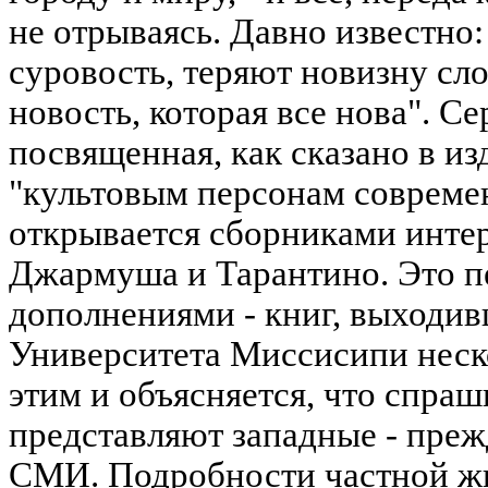
не отрываясь. Давно известно
суровость, теряют новизну сло
новость, которая все нова". Се
посвященная, как сказано в из
"культовым персонам современ
открывается сборниками инте
Джармуша и Тарантино. Это п
дополнениями - книг, выходив
Университета Миссисипи неско
этим и объясняется, что спра
представляют западные - преж
СМИ. Подробности частной ж