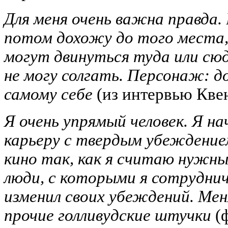
Для меня очень важна правда.
потом дохожу до того места,
могут двинуться туда или сюд
не могу солгать. Персонаж: 
самому себе
(из интервью Квен
Я очень упрямый человек. Я н
карьеру с твердым убеждение
кино так, как я считаю нужн
люди, с которыми я сотруднич
изменил своих убеждений. Мен
прочие голливудские штучки
(ф