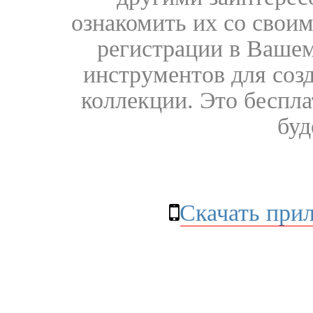
ознакомить их со свои
регистрации в Вашем
инструментов для соз
коллекции. Это бесплат
буд
Скачать при