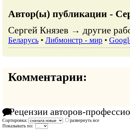
Автор(ы) публикации - Се
Сергей Князев → другие раб
Беларусь
•
Либмонстр - мир
•
Googl
Комментарии:
Рецензии авторов-професси
Сортировка:
развернуть все
Показывать по: