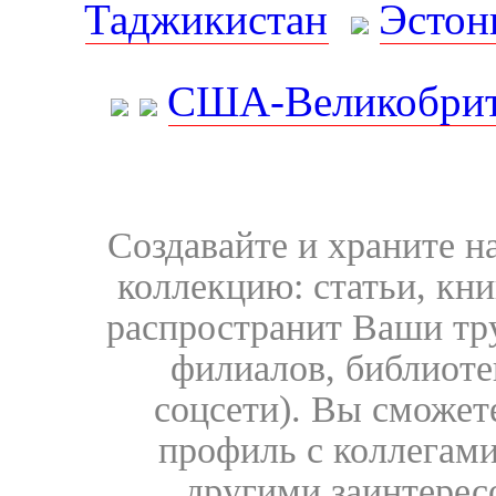
Таджикистан
Эстон
США-Великобрит
Создавайте и храните 
коллекцию: статьи, кн
распространит Ваши тру
филиалов, библиоте
соцсети). Вы сможет
профиль с коллегами
другими заинтере