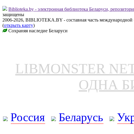
Biblioteka.by - электронная библиотека Беларуси, репозитор
защищены
2006-2026, BIBLIOTEKA.BY - составная часть международной
(
открыть карту
)
Сохраняя наследие Беларуси
LIBMONSTER N
ОДНА Б
Россия
Беларусь
Ук