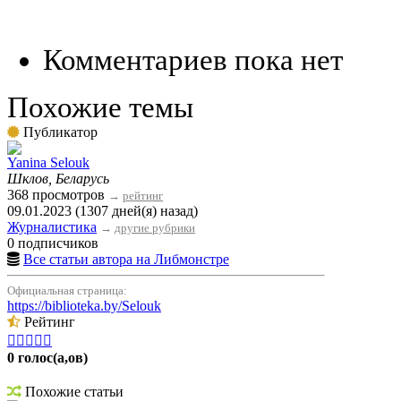
Комментариев пока нет
Похожие темы
Публикатор
Yanina Selouk
Шклов, Беларусь
368 просмотров
→
рейтинг
09.01.2023 (1307 дней(я) назад)
Журналистика
→
другие рубрики
0 подписчиков
Все статьи автора на Либмонстре
Официальная страница:
https://biblioteka.by/Selouk
Рейтинг





0 голос(а,ов)
Похожие статьи