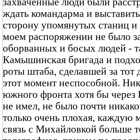
захваченные люди были расст
ждать командарма и выставить
сторону упомянутых станиц и 
моем распоряжении не было за
оборванных и босых людей - т
Камышинская бригада и подх
роты штаба, сделавшей за тот д
этот момент неспособной. Ник
южного фронта хотя бы через
не имел, не было почти никако
только очень плохая, каждую 
связь с Михайловкой больше т