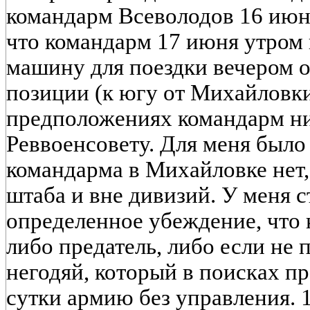
командарм Всеволодов 16 июн
что командарм 17 июня утром 
машину для поездки вечером 
позиции (к югу от Михайловки
предположениях командарм ни
Реввоенсовету. Для меня было 
командарма в Михайловке нет, 
штаба и вне дивизий. У меня с
определенное убеждение, что
либо предатель, либо если не п
негодяй, который в поисках п
сутки армию без управления. 1