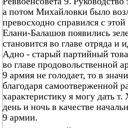
Реввоенсовета 9. Руководство
а потом Михайловки было возл
превосходно справился с этой 
Елани-Балашов появились зеле
становится во главе отряда и и
Адно - старый партийный това
во главе продовольственной а
9 армия не голодает, то в зна
благодаря самоотверженной ра
характеристику я могу дать т
день и ночь в качестве начал
9 армии.