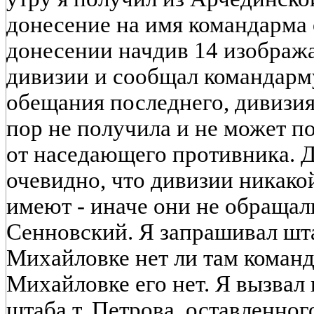
донесение на имя командарма 
донесении начдив 14 изображ
дивизии и сообщал командарму
обещания последнего, дивизия
пор не получила и не может п
от наседающего противника. 
очевидно, что дивизии никако
имеют - иначе они не обращал
Сенновский. Я запрашивал шта
Михайловке нет ли там команда
Михайловке его нет. Я вызвал 
штаба т. Петрова, оставленно