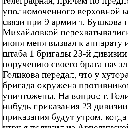
телеграфная, причем по пред
уполномоченного верховной к
связи при 9 армии т. Бушкова
Михайловкой перехватывались.
июня меня вызвал к аппарату
штаба 1 бригады 23-й дивизии 
поручению своего брата начал
Голикова передал, что у хутор
бригада окружена противником
уничтожены. На вопрос т. Голи
нибудь приказания 23 дивизии 
приказания будут утром, когда
утру я получил из Арчединск