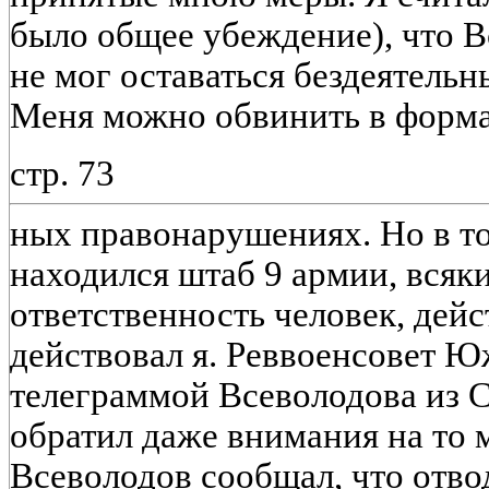
было общее убеждение), что В
не мог оставаться бездеятельн
Меня можно обвинить в форма
стр. 73
ных правонарушениях. Но в то
находился штаб 9 армии, вся
ответственность человек, дейс
действовал я. Реввоенсовет Ю
телеграммой Всеволодова из С
обратил даже внимания на то 
Всеволодов сообщал, что отво