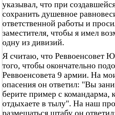
указывал, что при создавшейс
сохранить душевное равновеси
ответственной работы и проси
заместителя, чтобы я имел во
одну из дивизий.
Я считаю, что Реввоенсовет Ю
того, чтобы окончательно под
Реввоенсовета 9 армии. На мо
опасения он ответил: "Вы зан
берите пример с командарма, 
отдыхаете в тылу". На наш про
размещаться штабу он ответил: