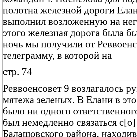
полотна железной дороги Елан
выполнил возложенную на него
этого железная дорога была бы
ночь мы получили от Реввое
телеграмму, в которой на
стр. 74
Реввоенсовет 9 возлагалось р
мятежа зеленых. В Елани в это
было ни одного ответственног
был немедленно связаться с[о
Балашовского района, находив