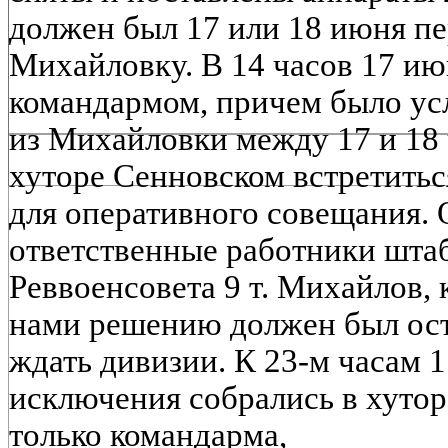
должен был 17 или 18 июня пе
Михайловку. В 14 часов 17 июн
командармом, причем было усл
из Михайловки между 17 и 18 
хуторе Сенновском встретиться
для оперативного совещания. 
ответственные работники штаб
Реввоенсовета 9 т. Михайлов,
нами решению должен был ост
ждать дивизии. К 23-м часам 1
исключения собрались в хутор
только командарма,