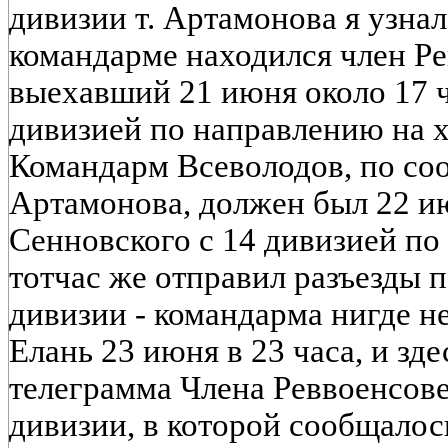
дивизии т. Артамонова я узнал
командарме находился член Ре
выехавший 21 июня около 17 ч
дивизией по направлению на 
Командарм Всеволодов, по соо
Артамонова, должен был 22 и
Сенновского с 14 дивизией по
тотчас же отправил разъезды п
дивизии - командарма нигде не
Елань 23 июня в 23 часа, и зд
телеграмма Члена Реввоенсове
дивизии, в которой сообщалос