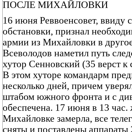
ПОСЛЕ МИХАЙЛОВКИ
16 июня Реввоенсовет, ввиду 
обстановки, признал необход
армии из Михайловки в друго
Всеволодов наметил путь след
хутор Сенновский (35 верст к 
В этом хуторе командарм пред
несколько дней, причем уверял
штабом южного фронта и с див
обеспечена. 17 июня в 13 час.
Михайловке замерла, все тел
сняты и поставлены аппараты 