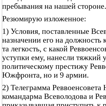
пребывания на нашей стороне
Резюмирую изложенное:
1) Условия, поставленные Вс
назначении его на должность
та легкость, с какой Реввоен
уступки ему, нанесли тяжкий 
политическому престижу Ревво
Южфронта, но и 9 армии.
2) Телеграмма Реввоенсовета
командарма Всеволодова и Рев
приказывавшая приступить к р