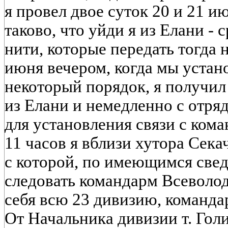
я провел двое суток 20 и 21 
таково, что уйди я из Елани - 
нити, которые передать тогда 
июня вечером, когда мы устан
некоторый порядок, я получил
из Елани и немедленно с отря
для установления связи с ком
11 часов я вблизи хутора Сека
с которой, по имеющимся све
следовать командарм Всеволо
себя всю 23 дивизию, команда
От Начальника дивизии т. Гол