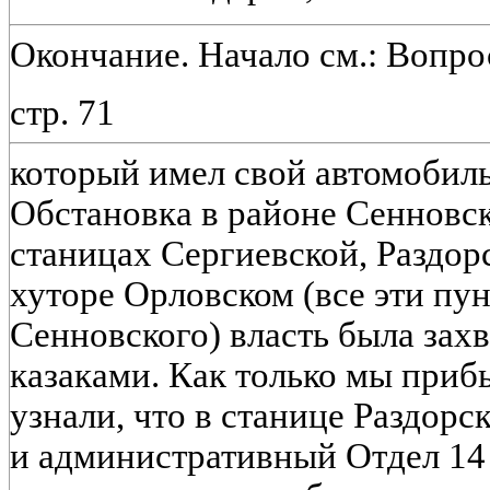
Окончание
. Начало см.: Вопро
стр. 71
который имел свой автомобиль
Обстановка в районе Сенновск
станицах Сергиевской, Раздорс
хуторе Орловском (все эти пунк
Сенновского) власть была зах
казаками. Как только мы при
узнали, что в станице Раздор
и административный Отдел 14 