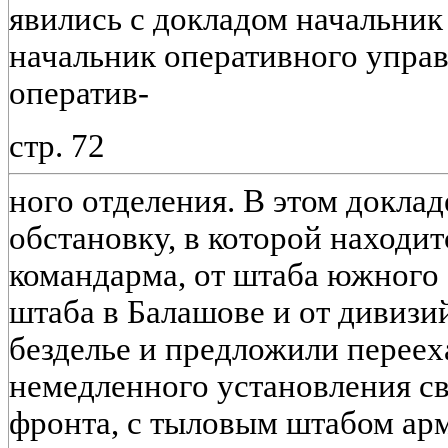
явились с докладом начальник
начальник оперативного управ
оператив-
стр. 72
ного отделения. В этом докла
обстановку, в которой находит
командарма, от штаба южного 
штаба в Балашове и от дивизи
безделье и предложили перееха
немедленного установления с
фронта, с тыловым штабом ар