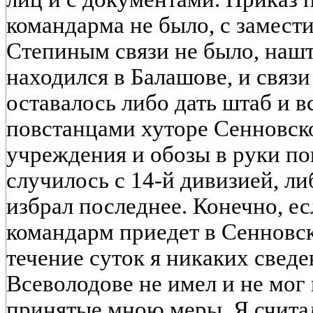
командарма не было, с замест
Степиным связи не было, на
находился в Балашове, и связи
оставалось либо дать штаб и 
повстанцами хуторе Сенновск
учреждения и обозы в руки пов
случилось с 14-й дивизией, ли
избрал последнее. Конечно, есл
командарм приедет в Сенновск
течение суток я никаких свед
Всеволодове не имел и не мог 
принятые мною меры. Я считал 