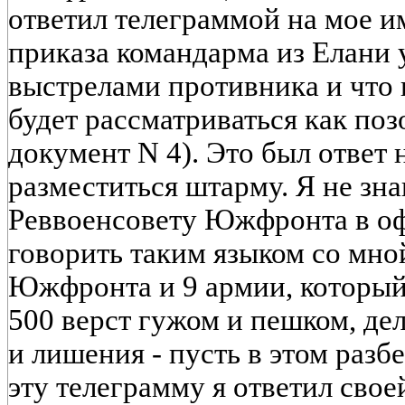
ответил телеграммой на мое и
приказа командарма из Елани 
выстрелами противника и что 
будет рассматриваться как поз
документ N 4). Это был ответ 
разместиться штарму. Я не зна
Реввоенсовету Южфронта в о
говорить таким языком со мно
Южфронта и 9 армии, который
500 верст гужом и пешком, дел
и лишения - пусть в этом разб
эту телеграмму я ответил свое