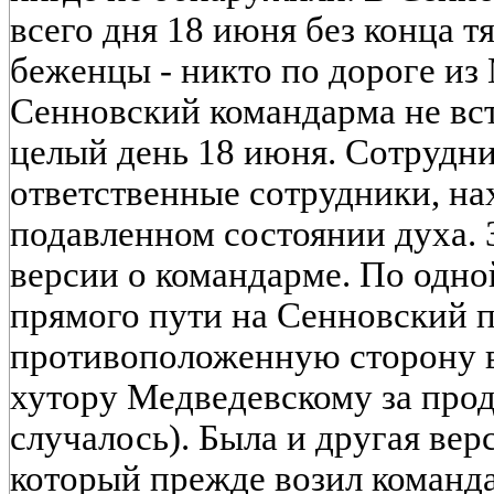
всего дня 18 июня без конца т
беженцы - никто по дороге из
Сенновский командарма не вс
целый день 18 июня. Сотрудни
ответственные сотрудники, на
подавленном состоянии духа. З
версии о командарме. По одно
прямого пути на Сенновский 
противоположенную сторону 
хутору Медведевскому за прод
случалось). Была и другая ве
который прежде возил команда