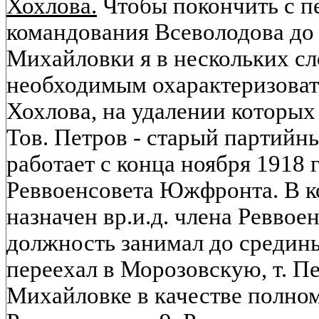
Хохлова.
Чтобы покончить с 
командования Всеволодова до 
Михайловки я в нескольких с
необходимым охарактеризовать
Хохлова, на удалении которых
Тов. Петров - старый партийн
работает с конца ноября 1918 
Реввоенсовета Южфронта. В ко
назначен вр.и.д. члена Реввое
должность занимал до средины
переехал в Морозовскую, т. Пе
Михайловке в качестве полно