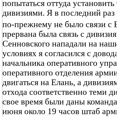
попытаться оттуда установить
дивизиями. Я в последний раз 
по-прежнему не было связи с
прервана была связь с дивизи
Сенновского нападали на наши
условиях я согласился с довод
начальника оперативного упра
оперативного отделения армии
двигаться на Елань, а дивизи
отхода соответственно теми д
свое время были даны команд
июня около 19 часов штаб ар