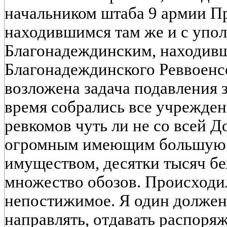
начальником штаба 9 армии П
находившимся там же и с уп
Благонадеждинским, находивш
Благонадеждинского Реввоен
возложена задача подавления з
время собрались все учрежден
ревкомов чуть ли не со всей Д
огромным имеющим большую 
имуществом, десятки тысяч б
множество обозов. Происходи
непостижимое. Я один должен 
направлять, отдавать распоряж