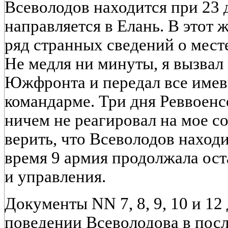
Всеволодов находится при 23 
направляется в Елань. В этот 
ряд странных сведений о мест
Не медля ни минуты, я вызвал
Южфронта и передал все имев
командарме. Три дня Реввоен
ничем не реагировал на мое с
верить, что Всеволодов находи
время 9 армия продолжала ост
и управления.
Документы NN 7, 8, 9, 10 и 12
поведении Всеволодова в пос