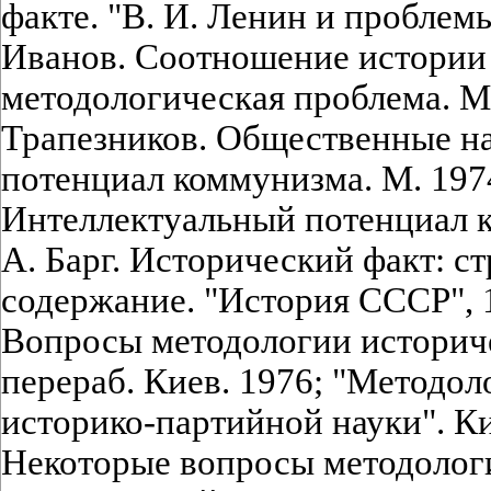
факте. "В. И. Ленин и проблемы
Иванов. Соотношение истории 
методологическая проблема. М.
Трапезников. Общественные н
потенциал коммунизма. М. 1974
Интеллектуальный потенциал к
А. Барг. Исторический факт: ст
содержание. "История СССР", 1
Вопросы методологии историчес
перераб. Киев. 1976; "Методо
историко-партийной науки". Ки
Некоторые вопросы методолог