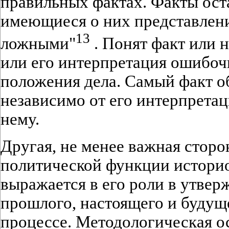
правильных фактах. Факты ост
имеющиеся о них представлен
13
ложными"
. Понят факт или н
или его интерпретация ошибочн
положения дела. Самый факт о
независимо от его интерпретац
нему.
Другая, не менее важная сторо
политической функции истори
выражается в его роли в утвер
прошлого, настоящего и будущ
процессе. Методологическая о