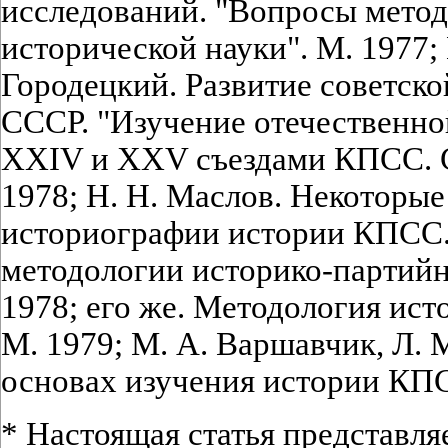
исследований. "Вопросы метод
исторической науки". М. 1977; 
Городецкий. Развитие советск
СССР. "Изучение отечественн
XXIV и XXV съездами КПСС. С
1978; Н. Н. Маслов. Некоторы
историографии истории КПСС.
методологии историко-партийн
1978; его же. Методология ист
М. 1979; М. А. Варшавчик, Л. 
основах изучения истории КПСС
* Настоящая статья представл