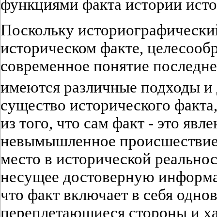
функциями факта истории исто
Поскольку историографический
историческом факте, целесооб
современное понятие последнег
имеются различные подходы и
существо исторического факта,
из того, что сам факт - это явл
невымышленное происшествие,
место в исторической реальнос
несущее достоверную информа
что факт включает в себя одно
переплетающиеся стороны и ха