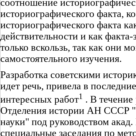
соотношение историографичес
историографического факта, к
историографического факта ка
действительности и как факта-
только вскользь, так как они м
самостоятельного изучения.
Разработка советскими истори
идет речь, привела в последни
1
интересных работ
. В течение
Отделения истории АН СССР "
науки" под руководством акад.
специальные заседания по мет