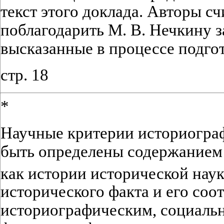
текст этого доклада. Авторы с
поблагодарить М. В. Нечкину з
высказанные в процессе подгот
стр. 18
*
Научные критерии историограф
быть определены содержанием
как истории исторической нау
исторического факта и его со
историографическим, социаль