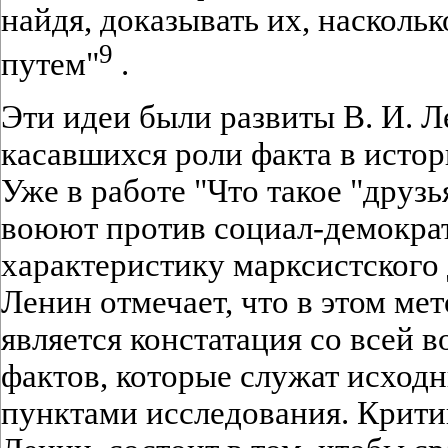
найдя, доказывать их, насколь
9
путем"
.
Эти идеи были развиты В. И. Л
касавшихся роли факта в исто
Уже в работе "Что такое "друзь
воюют против социал-демократ
характеристику марксистского 
Ленин отмечает, что в этом м
является констатация со всей 
фактов, которые служат исхо
пунктами исследования. Критик