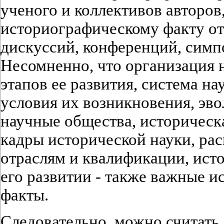
ученого и коллективов авторов
историографическому факту от
дискуссий, конференций, симпо
Несомненно, что организация 
этапов ее развития, система н
условия их возникновения, эв
научные общества, историческа
кадры исторической науки, ра
отраслям и квалификации, ист
его развитии - также важные 
факты.
Следовательно, можно считать