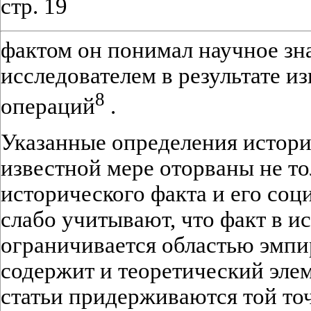
стр. 19
фактом он понимал научное зн
исследователем в результате и
8
операций
.
Указанные определения истори
известной мере оторваны не то
исторического факта и его соц
слабо учитывают, что факт в и
ограничивается областью эмпир
содержит и теоретический эле
статьи придерживаются той точ