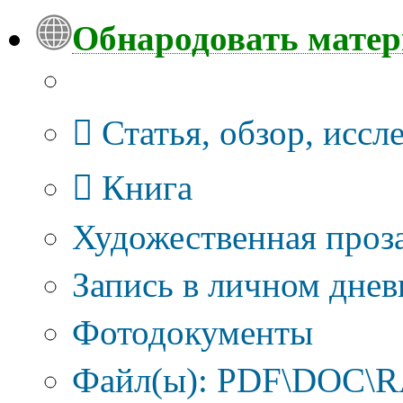
Обнародовать мате
Тип публикации
Статья, обзор, иссл
Книга
Художественная проза
Запись в личном днев
Фотодокументы
Файл(ы): PDF\DOC\RA