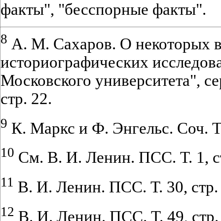
факты", "бесспорные факты".
8
А. М. Сахаров. О некоторых 
историографических исследова
Московского университета", се
стр. 22.
9
К. Маркс и Ф. Энгельс. Соч. Т. 
10
См. В. И. Ленин. ПСС. Т. 1, с
11
В. И. Ленин. ПСС. Т. 30, стр.
12
В. И. Ленин. ПСС. Т. 49, стр.