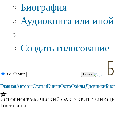
Биография
Аудиокнига или иной
Дополнительные оп
Создать голосование
Б
BY
Мир
Главная
Авторы
Статьи
Книги
Фото
Файлы
Дневники
Био
ИСТОРИОГРАФИЧЕСКИЙ ФАКТ: КРИТЕРИИ ОЦЕ
Текст статьи
·