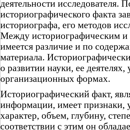
деятельности исследователя. П
историографического факта за
историографа, его методов исс
Между историографическим и 
имеется различие и по содер
материала. Историографически
о развитии науки, ее деятелях,
организационных формах.
Историографический факт, явл
информации, имеет признаки, 
характер, объем, глубину, степ
соответствии с этим он облада