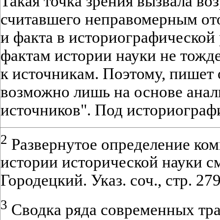
Такая точка зрения вызвала во
считавшего неправомерным от
и факта в историографической р
фактам истории науки не тожде
к источникам. Поэтому, пишет о
возможно лишь на основе ана
источников". Под историогра
2
Развернутое определение ком
истории исторической науки см
Городецкий. Указ. соч., стр. 279
3
Сводка ряда современных тра