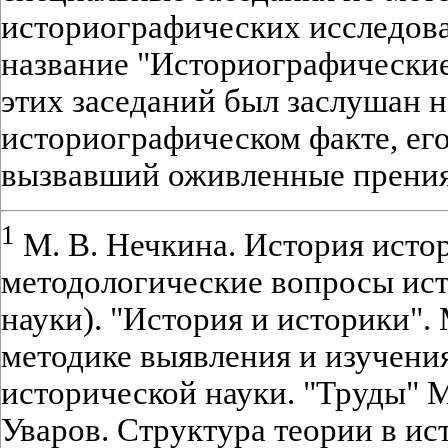
историографических исследов
название "Историографические
этих заседаний был заслушан 
историографическом факте, его
вызвавший оживленные прения
1
М. В. Нечкина. История исто
методологические вопросы ис
науки). "История и историки". 
методике выявления и изучени
исторической науки. "Труды" М
Уваров. Структура теории в ис