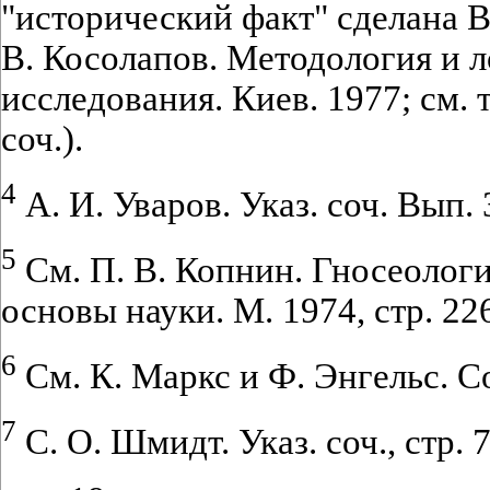
"исторический факт" сделана В
В. Косолапов. Методология и 
исследования. Киев. 1977; см. т
соч.).
4
А. И. Уваров. Указ. соч. Вып. 3
5
См. П. В. Копнин. Гносеолог
основы науки. М. 1974, стр. 226
6
См. К. Маркс и Ф. Энгельс. Соч
7
С. О. Шмидт. Указ. соч., стр. 7