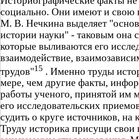
Историографические факты не
социально. Они имеют и свою
М. В. Нечкина выделяет "осно
истории науки" - таковым она с
которые выливаются его иссле
взаимодействие, взаимозависим
15
трудов"
. Именно труды исто
мере, чем другие факты, инфо
работы ученого, принятой им 
его исследовательских приемо
судить о круге источников, на 
Труду историка присущи свои