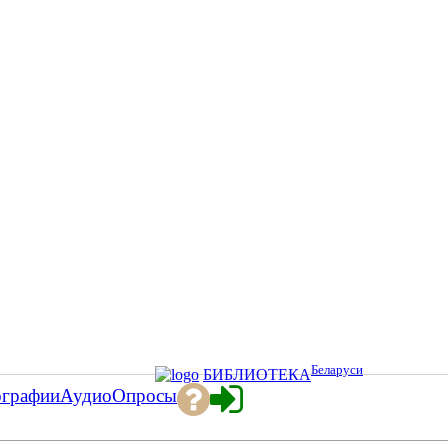
Беларуси
БИБЛИОТЕКА
ографии
Аудио
Опросы