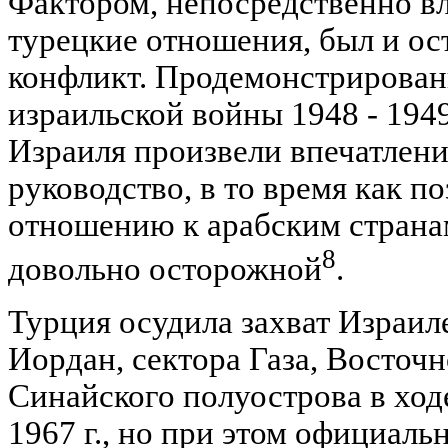
Фактором, непосредственно в
турецкие отношения, был и ос
конфликт. Продемонстрированн
израильской войны 1948 - 1949
Израиля произвели впечатлени
руководство, в то время как п
отношению к арабским странам
8
довольно осторожной
.
Турция осудила захват Израил
Иордан, сектора Газа, Восточ
Синайского полуострова в хо
1967 г., но при этом официаль