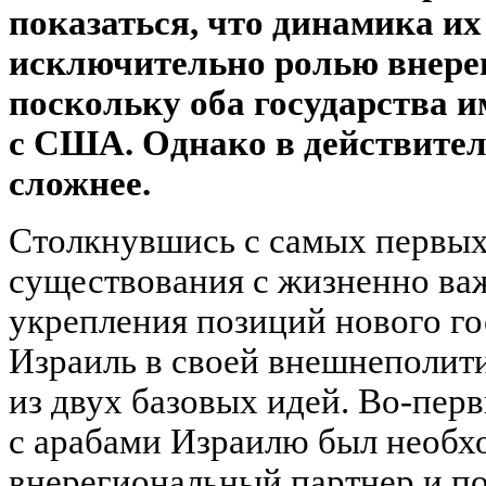
показаться, что динамика их
исключительно ролью внере
поскольку оба государства 
с США. Однако в действител
сложнее.
Столкнувшись с самых первых
существования с жизненно в
укрепления позиций нового го
Израиль в своей внешнеполити
из двух базовых идей. Во-перв
с арабами Израилю был необх
внерегиональный партнер и по