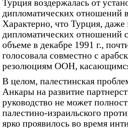
Турция воздержалась от устан
дипломатических отношений в
Характерно, что Турция, даже
дипломатических отношений с
объеме в декабре 1991 г., поч
голосовала совместно с арабс
резолюциям ООН, касающимся
В целом, палестинская пробле
Анкары на развитие партнерст
руководство не может полност
палестино-израильского проти
ярко проявилось во время инти