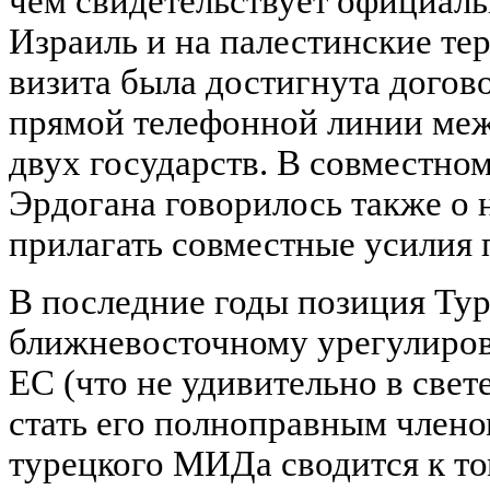
чем свидетельствует официаль
Израиль и на палестинские те
визита была достигнута догов
прямой телефонной линии меж
двух государств. В совместном
Эрдогана говорилось также о 
прилагать совместные усилия 
В последние годы позиция Ту
ближневосточному урегулиров
ЕС (что не удивительно в све
стать его полноправным член
турецкого МИДа сводится к то