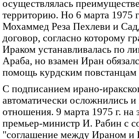
осуществлялась преимуществе
территорию. Но 6 марта 1975 
Мохаммед Реза Пехлеви и Сад
договор, согласно которому г
Ираком устанавливалась по ли
Араба, но взамен Иран обязал
помощь курдским повстанцам 
С подписанием ирано-иракско
автоматически осложнились и
отношения. 9 марта 1975 г. на
премьер-министр И. Рабин с с
"соглашение между Ираном и 