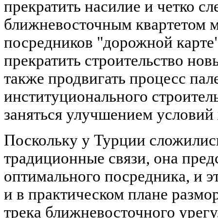
прекратить насилие и четко сл
ближневосточным квартетом 
посредников "дорожной карте
прекратить строительство нов
также продвигать процесс пал
институционального строитель
заняться улучшением условий
Поскольку у Турции сложилис
традиционные связи, она пред
оптимального посредника, и э
и в практическом плане размо
трека ближневосточного урегул