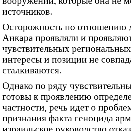
вооружений, которые она не м
источников.
Осторожность по отношению д
Анкара проявляли и проявляют
чувствительных региональных
интересы и позиции не совпад
сталкиваются.
Однако по ряду чувствительн
готовы к проявлению определе
частности, речь идет о пробл
признания факта геноцида ар
израильское руководство отка