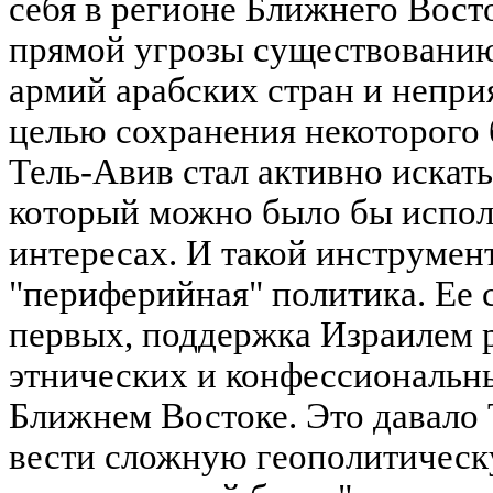
себя в регионе Ближнего Вост
прямой угрозы существованию
армий арабских стран и непри
целью сохранения некоторого 
Тель-Авив стал активно искать
который можно было бы исполь
интересах. И такой инструмен
"периферийная" политика. Ее 
первых, поддержка Израилем 
этнических и конфессиональн
Ближнем Востоке. Это давало
вести сложную геополитическу