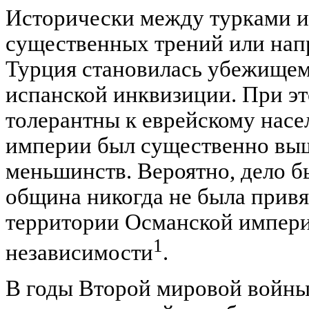
Исторически между турками и
существенных трений или нап
Турция становилась убежищем
испанской инквизиции. При эт
толерантны к еврейскому насел
империи был существенно выш
меньшинств. Вероятно, дело бы
община никогда не была привя
территории Османской империи
1
независимости
.
В годы Второй мировой войны