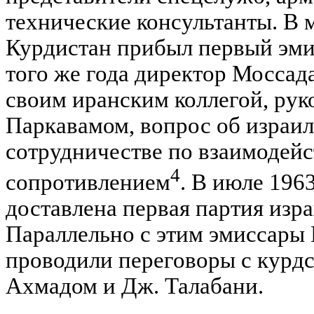
технические консультанты. В м
Курдистан прибыл первый эми
того же года директор Моссад
своим иранским коллегой, ру
Паркавамом, вопрос об израи
сотрудничестве по взаимодей
4
сопротивлением
. В июле 1963
доставлена первая партия изр
Параллельно с этим эмиссары
проводили переговоры с курд
Ахмадом и Дж. Талабани.