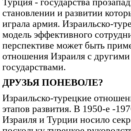
Турция - государства прозапа
становлении и развитии кото
играла армия. Израильско-туре
модель эффективного сотрудни
перспективе может быть прим
отношения Израиля с другим
государствами.
ДРУЗЬЯ ПОНЕВОЛЕ?
Израильско-турецкие отношен
этапов развития. В 1950-е -197
Израиля и Турции носило секр
поскольку турецкое руководст