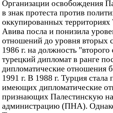
Организации освобождения Па
в знак протеста против полит
оккупированных территориях Т
Авива посла и понизила уров
отношений до уровня вторых с
1986 г. на должность "второго
турецкий дипломат в ранге пос
дипломатические отношения б
1991 г. В 1988 г. Турция стала
имеющих дипломатические от
признающих Палестинскую н
администрацию (ПНА). Однако