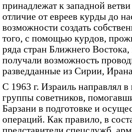
принадлежат к западной ветви
отличие от евреев курды до н
возможности создать собствен
того, с помощью курдов, про
ряда стран Ближнего Востока,
получали возможность провод
разведданные из Сирии, Ирана
С 1963 г. Израиль направлял в
группы советников, помогавш
Барзани в подготовке и осуще
операций. Как правило, в сост
представители спецслужб, ар