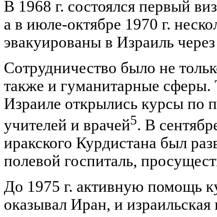
В 1968 г. состоялся первый ви
а в июле-октябре 1970 г. неск
эвакуированы в Израиль через
Сотрудничество было не тольк
также и гуманитарные сферы. Т
Израиле открылись курсы по п
5
учителей и врачей
. В сентябр
иракского Курдистана был раз
полевой госпиталь, просущест
До 1975 г. активную помощь 
оказывал Иран, и израильская