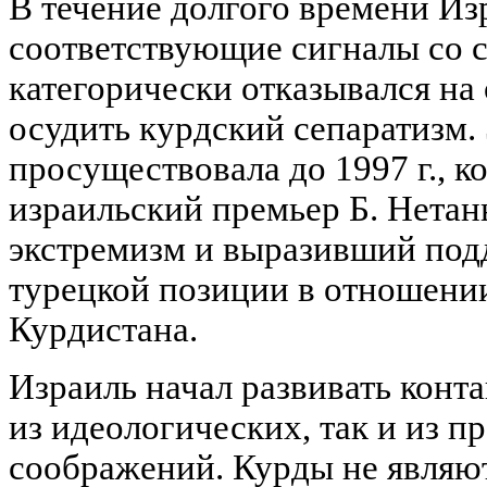
В течение долгого времени Из
соответствующие сигналы со 
категорически отказывался на
осудить курдский сепаратизм.
просуществовала до 1997 г., к
израильский премьер Б. Нетан
экстремизм и выразивший по
турецкой позиции в отношени
Курдистана.
Израиль начал развивать конта
из идеологических, так и из п
соображений. Курды не являют