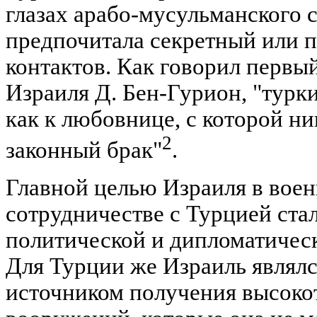
глазах арабо-мусульманского 
предпочитала секретный или 
контактов. Как говорил первы
Израиля Д. Бен-Гурион, "турки
как к любовнице, с которой ни
2
законный брак"
.
Главной целью Израиля в вое
сотрудничестве с Турцией ста
политической и дипломатическ
Для Турции же Израиль являлс
источником получения высок