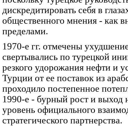
дискредитировать себя в глаз
общественного мнения - как вн
пределами.
1970-е гг. отмечены ухудшени
свертывались по турецкой ини
резкого удорожания нефти и у
Турции от ее поставок из арабс
проходило постепенное потепл
1990-е - бурный рост и выход
уровень официального взаимод
стратегического партнерства.