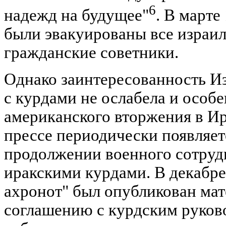
6
надежд на будущее"
. В марте
были эвакуированы все израил
гражданские советники.
Однако заинтересованность И
с курдами не ослабела и особ
американского вторжения в Ира
прессе периодически появляе
продолжении военного сотруд
иракскими курдами. В декабре 
ахронот" был опубликован мате
соглашению с курдским руков