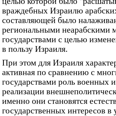
целью которой было "расшаты
враждебных Израилю арабски
составляющей было налаживан
региональными неарабскими 
государствами с целью измене
в пользу Израиля.
При этом для Израиля характе
активная по сравнению с мно
государствами роль военных и
реализации внешнеполитическ
именно они становятся естес
государственных интересов в 