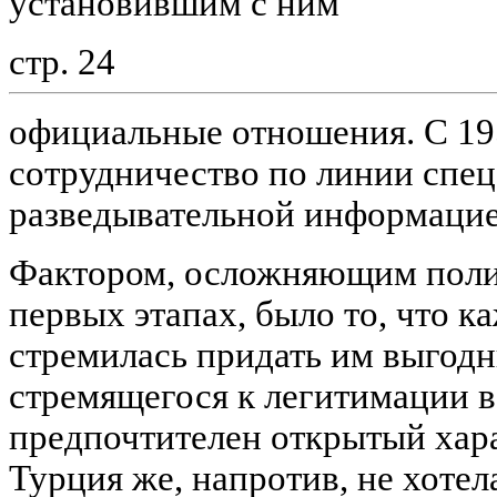
установившим с ним
стр. 24
официальные отношения. С 195
сотрудничество по линии спе
разведывательной информацие
Фактором, осложняющим поли
первых этапах, было то, что к
стремилась придать им выгодн
стремящегося к легитимации в
предпочтителен открытый хара
Турция же, напротив, не хотел