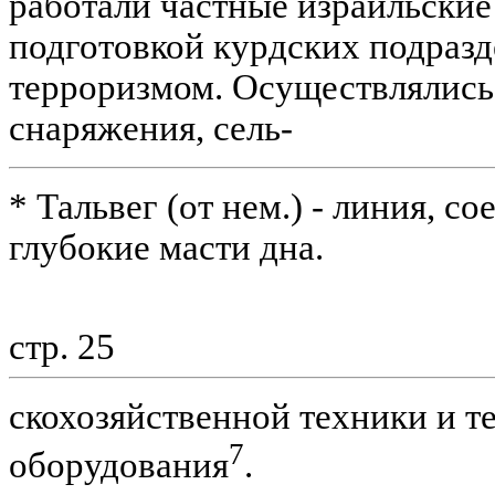
работали частные израильски
подготовкой курдских подразд
терроризмом. Осуществлялись
снаряжения, сель-
* Тальвег (от нем.) - линия, 
глубокие масти дна.
стр. 25
скохозяйственной техники и 
7
оборудования
.