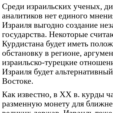
Среди израильских ученых, д
аналитиков нет единого мнения
Израиля выгодно создание нез
государства. Некоторые счита
Курдистана будет иметь полож
обстановку в регионе, аргумен
израильско-турецкие отношени
Израиля будет альтернативны
Востоке.
Как известно, в XX в. курды ч
разменную монету для ближне