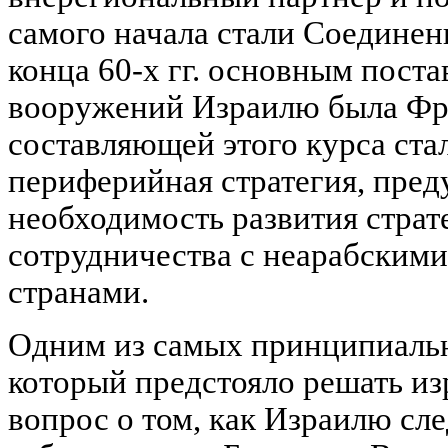
самого начала стали Соединен
конца 60-х гг. основным пос
вооружений Израилю была Фр
составляющей этого курса ста
периферийная стратегия, пре
необходимость развития страт
сотрудничества с неарабским
странами.
Одним из самых принципиаль
который предстояло решать из
вопрос о том, как Израилю сл