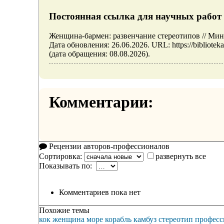
Постоянная ссылка для научных работ 
Женщина-бармен: развенчание стереотипов // Ми
Дата обновления: 26.06.2026. URL: https://bibliot
(дата обращения: 08.08.2026).
Комментарии:
Рецензии авторов-профессионалов
Сортировка:
развернуть все
Показывать по:
Комментариев пока нет
Похожие темы
кок
женщина
море
корабль
камбуз
стереотип
професс