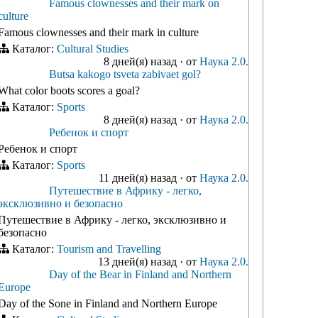
Famous clownesses and their mark on
culture
Famous clownesses and their mark in culture
Каталог:
Cultural Studies
8 дней(я) назад
·
от
Наука 2.0.
Butsa kakogo tsveta zabivaet gol?
What color boots scores a goal?
Каталог:
Sports
8 дней(я) назад
·
от
Наука 2.0.
Ребенок и спорт
Ребенок и спорт
Каталог:
Sports
11 дней(я) назад
·
от
Наука 2.0.
Путешествие в Африку - легко,
эксклюзивно и безопасно
Путешествие в Африку - легко, эксклюзивно и
безопасно
Каталог:
Tourism and Travelling
13 дней(я) назад
·
от
Наука 2.0.
Day of the Bear in Finland and Northern
Europe
Day of the Sone in Finland and Northern Europe