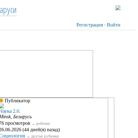
аруси
Регистрация
·
Войти
Публикатор
Наука 2.0.
Minsk, Беларусь
76 просмотров
→
рейтинг
26.06.2026 (44 дней(я) назад)
Социология
→
другие рубрики