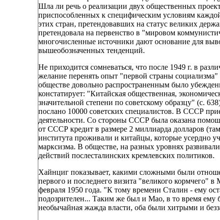
Шла ли речь о реализации двух общественных проект
приспособленных к специфическим условиям каждой 
этих стран, претендовавших на статус великих держа
претендовала на первенство в "мировом коммунисти
многочисленные источники дают основание для вывод
вышеобозначенных тенденций.
Не приходится сомневаться, что после 1949 г. в раз
желание перенять опыт "первой страны социализма" и
обществе довольно распространенным было убеждени
констатирует: "Китайская общественная, экономичес
значительной степени по советскому образцу" (с. 638
послано 10000 советских специалистов. В СССР прие
деятельности. Со стороны СССР была оказана помощь
от СССР кредит в размере 2 миллиарда долларов (та
института проживали и китайцы, которые усердно уч
марксизма. В обществе, на разных уровнях развивали
действий послесталинских кремлевских политиков.
Хайнциг показывает, какими сложными были отноше
первого и последнего визита "великого кормчего" в М
февраля 1950 года. "К тому времени Сталин - ему ост
подозрителен... Таким же был и Мао, в то время ему 
необычайная жажда власти, оба были хитрыми и безза