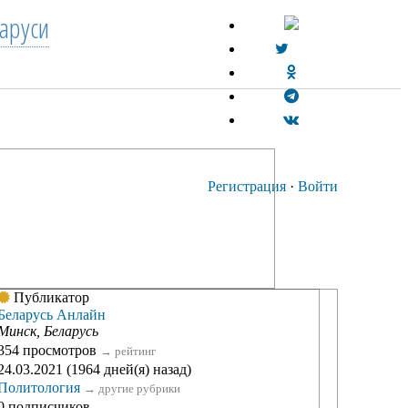
аруси
Регистрация
·
Войти
Публикатор
Беларусь Анлайн
Минск, Беларусь
354 просмотров
→
рейтинг
24.03.2021 (1964 дней(я) назад)
Политология
→
другие рубрики
0 подписчиков