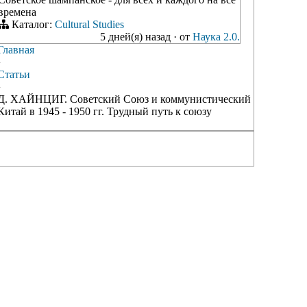
времена
Каталог:
Cultural Studies
5 дней(я) назад
·
от
Наука 2.0.
Главная
›
Статьи
›
Д. ХАЙНЦИГ. Советский Союз и коммунистический
Китай в 1945 - 1950 гг. Трудный путь к союзу