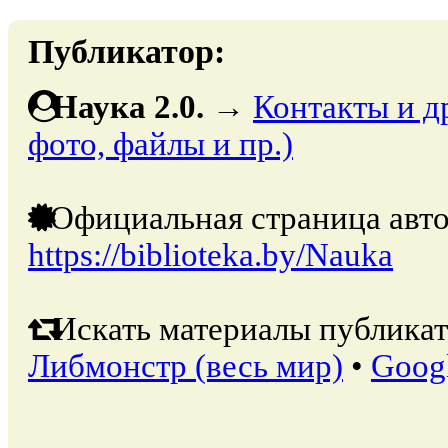
Публикатор:
Наука 2.0.
→
Контакты и д
фото, файлы и пр.)
Официальная страница авто
https://biblioteka.by/Nauka
Искать материалы публикат
Либмонстр (весь мир)
•
Goog