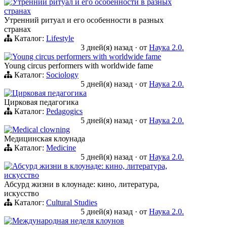
Утренний ритуал и его особенности в разных
странах
Утренний ритуал и его особенности в разных
странах
Каталог:
Lifestyle
3 дней(я) назад
·
от
Наука 2.0.
Young circus performers with worldwide fame
Young circus performers with worldwide fame
Каталог:
Sociology
5 дней(я) назад
·
от
Наука 2.0.
Цирковая педагогика
Цирковая педагогика
Каталог:
Pedagogics
5 дней(я) назад
·
от
Наука 2.0.
Medical clowning
Медицинская клоунада
Каталог:
Medicine
5 дней(я) назад
·
от
Наука 2.0.
Абсурд жизни в клоунаде: кино, литература,
искусство
Абсурд жизни в клоунаде: кино, литература,
искусство
Каталог:
Cultural Studies
5 дней(я) назад
·
от
Наука 2.0.
Международная неделя клоунов