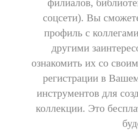
филиалов, библиоте
соцсети). Вы сможет
профиль с коллегами
другими заинтере
ознакомить их со свои
регистрации в Вашем
инструментов для соз
коллекции. Это бесплат
буд