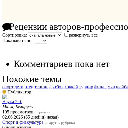
Рецензии авторов-професси
Сортировка:
развернуть все
Показывать по:
Комментариев пока нет
Похожие темы
спорт
дети
отец
теннис
футбол
хоккей
турнир
финал
мяч
шайб
Публикатор
Наука 2.0.
Minsk, Беларусь
105 просмотров
→
рейтинг
02.06.2026 (65 дней(я) назад)
Спорт и физкультура
→
другие рубрики
0 подписчиков