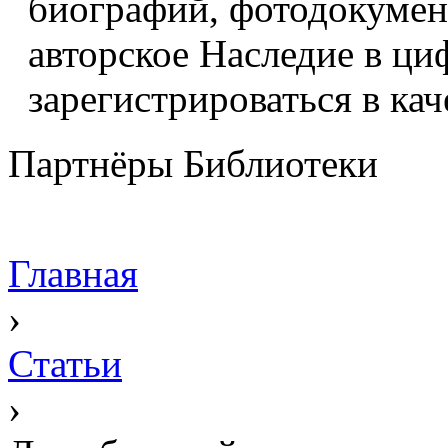
биографий, фотодокумент
авторское Наследие в ци
зарегистрироваться в кач
Партнёры Библиотеки
Главная
›
Статьи
›