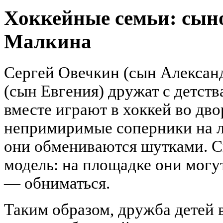
Хоккейные семьи: сын
Малкина
Сергей Овечкин (сын Алексан
(сын Евгения) дружат с детств
вместе играют в хоккей во дв
непримиримые соперники на ль
они обмениваются шутками. С
модель: на площадке они могут
— обниматься.
Таким образом, дружба детей