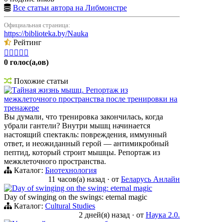
Все статьи автора на Либмонстре
Официальная страница:
https://biblioteka.by/Nauka
Рейтинг





0 голос(а,ов)
Похожие статьи
Тайная жизнь мышц. Репортаж из
межклеточного пространства после тренировки на
тренажере
Вы думали, что тренировка закончилась, когда
убрали гантели? Внутри мышц начинается
настоящий спектакль: повреждения, иммунный
ответ, и неожиданный герой — антимикробный
пептид, который строит мышцы. Репортаж из
межклеточного пространства.
Каталог:
Биотехнология
11 часов(а) назад
·
от
Беларусь Анлайн
Day of swinging on the swing: eternal magic
Day of swinging on the swings: eternal magic
Каталог:
Cultural Studies
2 дней(я) назад
·
от
Наука 2.0.