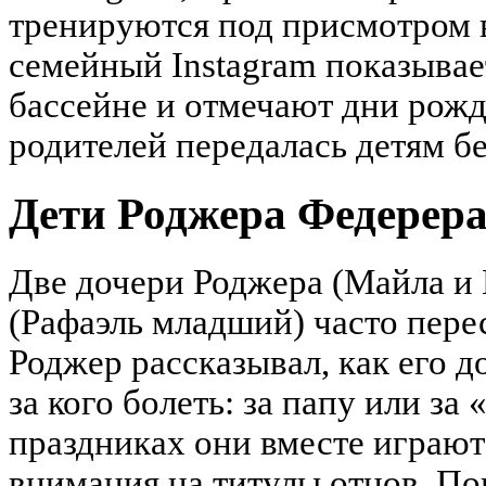
тренируются под присмотром 
семейный Instagram показывает
бассейне и отмечают дни рож
родителей передалась детям б
Дети Роджера Федерера
Две дочери Роджера (Майла и
(Рафаэль младший) часто пере
Роджер рассказывал, как его до
за кого болеть: за папу или за
праздниках они вместе играют
внимания на титулы отцов. По