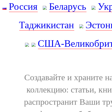
Россия
Беларусь
Ук
Таджикистан
Эстон
США-Великобрит
Создавайте и храните 
коллекцию: статьи, кн
распространит Ваши тру