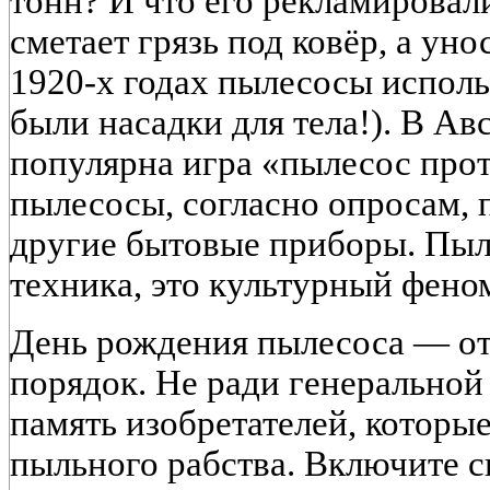
тонн? И что его рекламировал
сметает грязь под ковёр, а уно
1920-х годах пылесосы исполь
были насадки для тела!). В Ав
популярна игра «пылесос прот
пылесосы, согласно опросам, 
другие бытовые приборы. Пыл
техника, это культурный фено
День рождения пылесоса — от
порядок. Не ради генеральной
память изобретателей, которые
пыльного рабства. Включите 