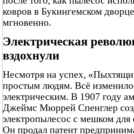
после того, как пылесос испол
ковров в Букингемском дворце
мгновенно.
Электрическая револю
вздохнули
Несмотря на успех, «Пыхтящи
простым людям. Всё изменилос
электрическим. В 1907 году 
Джеймс Мюррей Спенглер соз
электропылесос с мешком для 
Он продал патент предприним