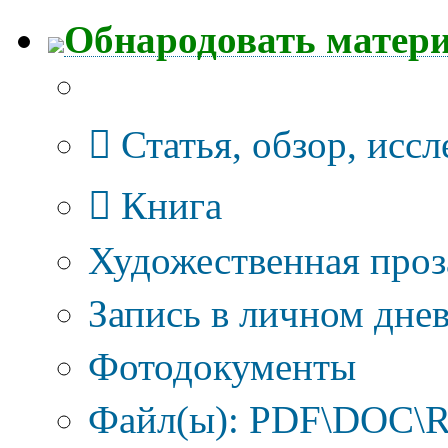
Обнародовать матер
Тип публикации
Статья, обзор, исс
Книга
Художественная проз
Запись в личном днев
Фотодокументы
Файл(ы): PDF\DOC\R