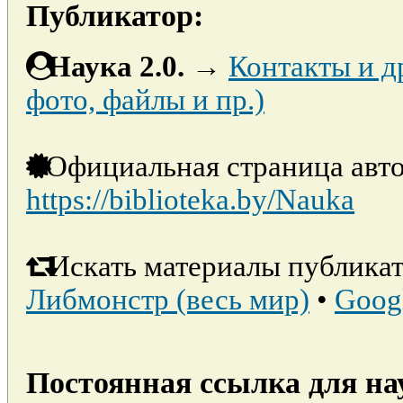
Публикатор:
Наука 2.0.
→
Контакты и д
фото, файлы и пр.)
Официальная страница авто
https://biblioteka.by/Nauka
Искать материалы публикат
Либмонстр (весь мир)
•
Goog
Постоянная ссылка для на