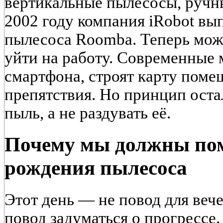
вертикальные пылесосы, ручны
2002 году компания iRobot вы
пылесоса Roomba. Теперь мож
уйти на работу. Современные 
смартфона, строят карту поме
препятствия. Но принцип оста
пыль, а не раздувать её.
Почему мы должны по
рождения пылесоса
Этот день — не повод для вече
повод задуматься о прогрессе