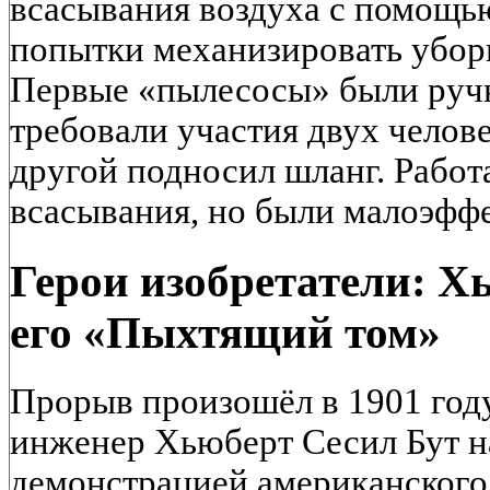
всасывания воздуха с помощью
попытки механизировать уборк
Первые «пылесосы» были руч
требовали участия двух челове
другой подносил шланг. Работ
всасывания, но были малоэфф
Герои изобретатели: Х
его «Пыхтящий том»
Прорыв произошёл в 1901 год
инженер Хьюберт Сесил Бут н
демонстрацией американского