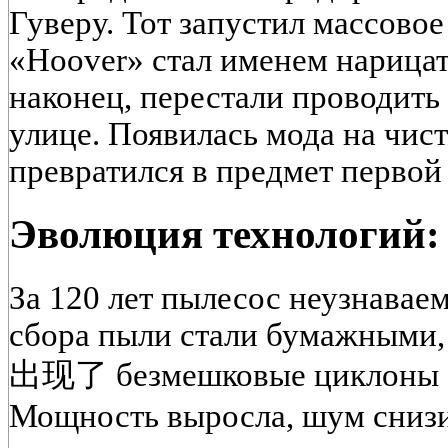
Гуверу. Тот запустил массовое
«Hoover» стал именем нариц
наконец, перестали проводить
улице. Появилась мода на чис
превратился в предмет первой
Эволюция технологий: 
За 120 лет пылесос неузнавае
сбора пыли стали бумажными, 
出现了 безмешковые циклоны (D
Мощность выросла, шум снизи