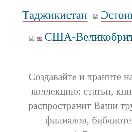
Таджикистан
Эстон
США-Великобрит
Создавайте и храните 
коллекцию: статьи, кн
распространит Ваши тру
филиалов, библиоте