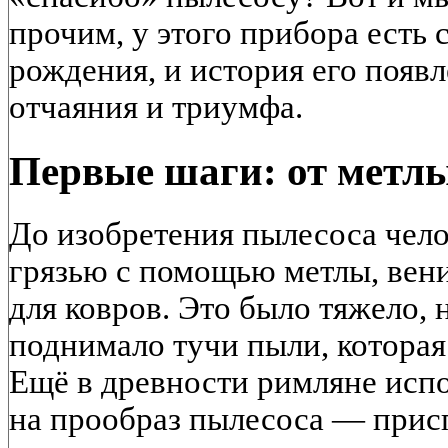
прочим, у этого прибора есть 
рождения, и история его появ
отчаяния и триумфа.
Первые шаги: от метлы
До изобретения пылесоса чело
грязью с помощью метлы, вени
для ковров. Это было тяжело,
поднимало тучи пыли, которая 
Ещё в древности римляне исп
на прообраз пылесоса — прис