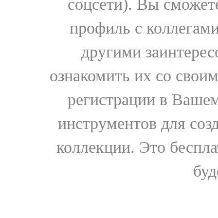
соцсети). Вы сможет
профиль с коллегами
другими заинтере
ознакомить их со свои
регистрации в Вашем
инструментов для соз
коллекции. Это бесплат
буд