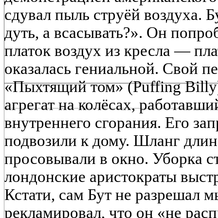
сдувал пыль струёй воздуха. Б
дуть, а всасывать?». Он попро
платок воздух из кресла — пл
оказалась гениальной. Свой п
«Пыхтящий том» (Puffing Bill
агрегат на колёсах, работавши
внутреннего сгорания. Его за
подвозили к дому. Шланг длин
просовывали в окно. Уборка с
лондонские аристократы выстр
Кстати, сам Бут не разрешал м
рекламировал, что он «не расп