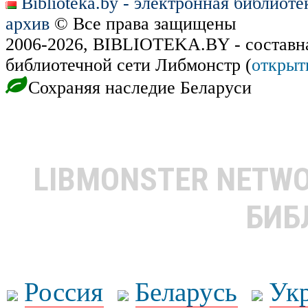
Biblioteka.by - электронная библиот
архив
© Все права защищены
2006-2026, BIBLIOTEKA.BY - составн
библиотечной сети Либмонстр (
открыт
Сохраняя наследие Беларуси
LIBMONSTER NETW
БИБ
Россия
Беларусь
Ук