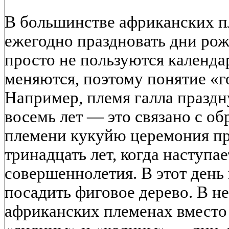
В большинстве африканских п
ежегодно праздновать дни рож
просто не пользуются календар
меняются, поэтому понятие «го
Например, племя галла праздн
восемь лет — это связано с о
племени кукуйю церемония пр
тринадцать лет, когда наступае
совершеннолетия. В этот ден
посадить фиговое дерево. В н
африканских племенах вместо