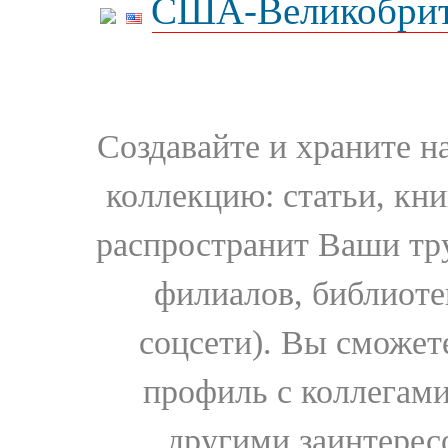
США-Великобрит
Создавайте и храните 
коллекцию: статьи, кн
распространит Ваши тру
филиалов, библиоте
соцсети). Вы сможет
профиль с коллегами
другими заинтере