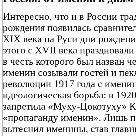
Интересно, что и в России тра
рождения появилась сравнител
XIX века на Руси дни рождени
этого с XVII века праздновал
в честь которого был назван ч
именин созывали гостей и пек
революции 1917 года с имени
идеологическая борьба: в 1920
запретила «Муху-Цокотуху» К
«пропаганду именин». Лишь п
вытеснил именины, став глав