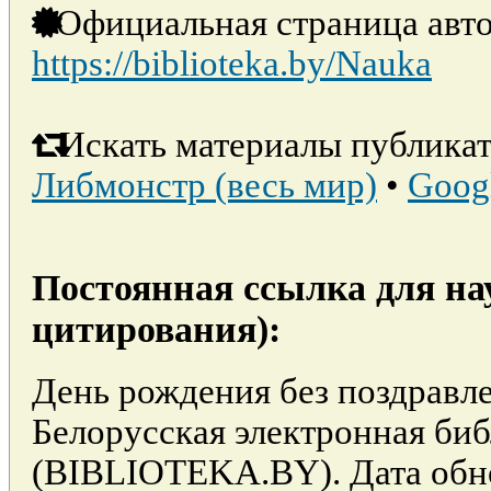
Официальная страница авто
https://biblioteka.by/Nauka
Искать материалы публикат
Либмонстр (весь мир)
•
Goog
Постоянная ссылка для на
цитирования):
День рождения без поздравле
Белорусская электронная би
(BIBLIOTEKA.BY). Дата обно