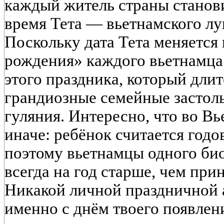
каждый житель страны станови
время Тета — вьетнамского лу
Поскольку дата Тета меняется 
рождения» каждого вьетнамца 
этого праздника, который длит
грандиозные семейные застол
гуляния. Интересно, что во Вь
иначе: ребёнок считается год
поэтому вьетнамцы одного био
всегда на год старше, чем при
Никакой личной праздничной 
именно с днём твоего появлени