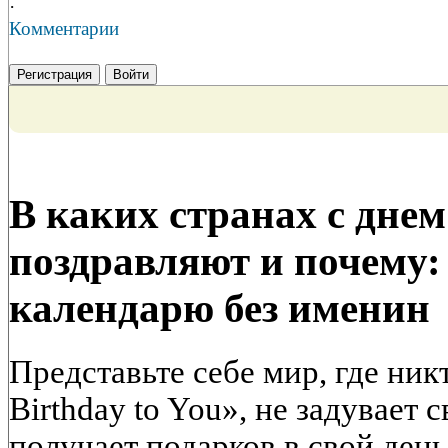
·
Комментарии
Регистрация
Войти
В каких странах с дне
поздравляют и почему:
календарю без именин
Представьте себе мир, где ник
Birthday to You», не задувает с
получает подарков в свой ден