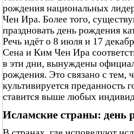
рождения национальных лиде
Чен Ира. Более того, существу
праздновать день рождения ка
Речь идёт о 8 июля и 17 дека
Сена и Ким Чен Ира соответс
в эти дни, вынуждены официал
рождения. Это связано с тем, ч
культивируется преданность го
ставится выше любых индивид
Исламские страны: день 
В странах, где исповедуют ис