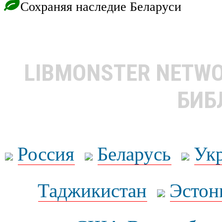
Сохраняя наследие Беларуси
LIBMONSTER NETW
БИБ
Россия
Беларусь
Ук
Таджикистан
Эстон