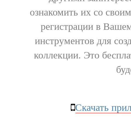
ознакомить их со свои
регистрации в Вашем
инструментов для соз
коллекции. Это бесплат
буд
Скачать при