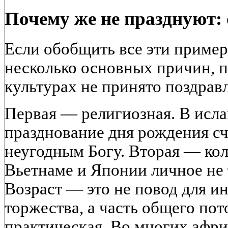
Почему же не празднуют:
Если обобщить все эти приме
несколько основных причин, п
культурах не принято поздрав
Первая — религиозная. В исла
празднование дня рождения с
неугодным Богу. Вторая — кол
Вьетнаме и Японии личное не 
Возраст — это не повод для и
торжества, а часть общего по
практическая. Во многих афр