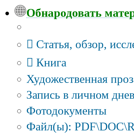
Обнародовать мате
Тип публикации
Статья, обзор, исс
Книга
Художественная проз
Запись в личном днев
Фотодокументы
Файл(ы): PDF\DOC\R