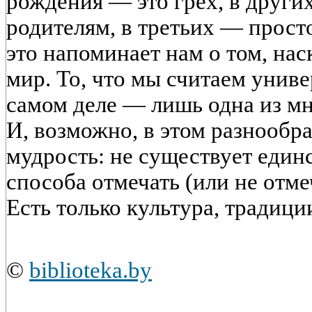
рождения — это грех, в други
родителям, в третьих — просто
это напоминает нам о том, на
мир. То, что мы считаем унив
самом деле — лишь одна из м
И, возможно, в этом разнообра
мудрость: не существует един
способа отмечать (или не отме
Есть только культура, традици
©
biblioteka.by