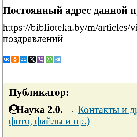
Постоянный адрес данной 
https://biblioteka.by/m/article
поздравлений
Публикатор:
Наука 2.0.
→
Контакты и д
фото, файлы и пр.)