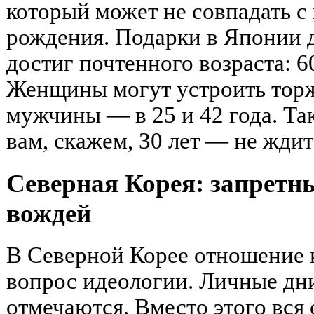
который может не совпадать с
рождения. Подарки в Японии д
достиг почтенного возраста: 60,
Женщины могут устроить торже
мужчины — в 25 и 42 года. Так
вам, скажем, 30 лет — не ждит
Северная Корея: запретны
вождей
В Северной Корее отношение 
вопрос идеологии. Личные дни
отмечаются. Вместо этого вся 