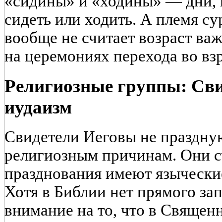
«сидины» и «ходины» — дни, к
сидеть или ходить. А племя с
вообще не считает возраст ва
на церемониях перехода во вз
Религиозные группы: Сви
иудаизм
Свидетели Иеговы не праздну
религиозным причинам. Они сч
празднования имеют языческие
Хотя в Библии нет прямого за
внимание на то, что в Свяще