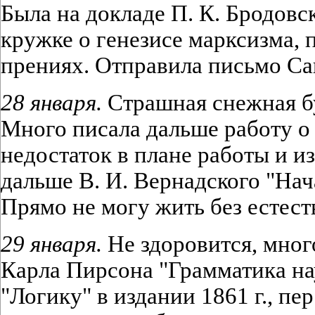
Была на докладе П. К. Бродовс
кружке о генезисе марксизма, 
прениях. Отправила письмо Са
28 января.
Страшная снежная бу
Много писала дальше работу о
недостаток в плане работы и и
дальше В. И. Вернадского "Нач
Прямо не могу жить без естест
29 января.
Не здоровится, мног
Карла Пирсона "Грамматика нау
"Логику" в издании 1861 г., пер