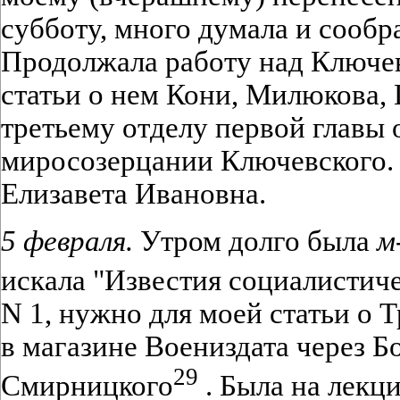
субботу, много думала и сообр
Продолжала работу над Ключе
статьи о нем Кони, Милюкова,
третьему отделу первой главы
миросозерцании Ключевского.
Елизавета Ивановна.
5 февраля.
Утром долго была
м
искала "Известия социалистич
N 1, нужно для моей статьи о Т
в магазине Воениздата через 
29
Смирницкого
. Была на лекц