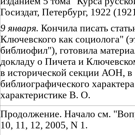
изданием 5 тома "Курса русско
Госиздат, Петербург, 1922 (1921
9 января.
Кончила писать стать
Ключевского как социолога" (э
библиофил"), готовила матери
докладу о Пичета и Ключевско
в исторической секции АОН, в
библиографического характера
характеристике В. О.
Продолжение. Начало см. "Воп
10, 11, 12, 2005, N 1.