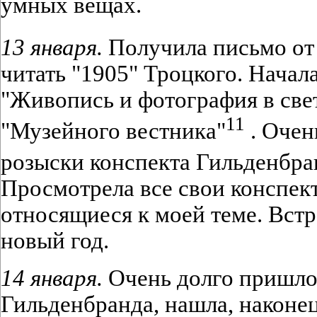
умных вещах.
13 января.
Получила письмо от
читать "1905" Троцкого. Начал
"Живопись и фотография в све
11
"Музейного вестника"
. Очен
розыски конспекта Гильденбр
Просмотрела все свои конспект
относящиеся к моей теме. Вст
новый год.
14 января.
Очень долго пришлос
Гильденбранда, нашла, наконец