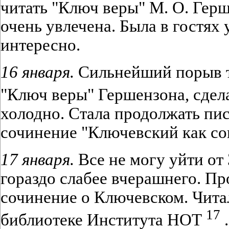
читать "Ключ веры" М. О. Гер
очень увлечена. Была в гостях
интересно.
16 января.
Сильнейший порыв т
"Ключ веры" Гершензона, сдел
холодно. Стала продолжать пис
сочинение "Ключевский как со
17 января.
Все не могу уйти от 
гораздо слабее вчерашнего. Пр
сочинение о Ключевском. Читал
17
библиотеке Института НОТ
.