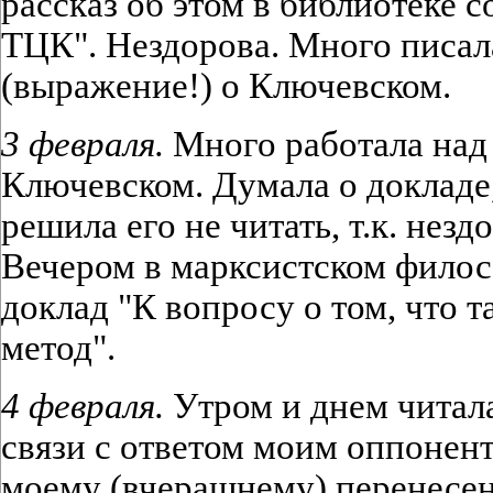
рассказ об этом в библиотеке 
ТЦК". Нездорова. Много писал
(выражение!) о Ключевском.
3 февраля.
Много работала над
Ключевском. Думала о докладе,
решила его не читать, т.к. незд
Вечером в марксистском филос
доклад "К вопросу о том, что 
метод".
4 февраля.
Утром и днем читала
связи с ответом моим оппонент
моему (вчерашнему) перенесе