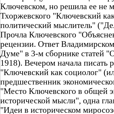
Ключевском, но решила ее не м
Тхоржевского "Ключевский как
политический мыслитель" ("Дела
Прочла Ключевского "Объясне
рецензии. Ответ Владимирском
Думе" в 3-м сборнике статей "
1918). Вечером начала писать 
"Ключевский как социолог" (и
предшественник экономическог
"Место Ключевского в общей 
исторической мысли", одна глава
"Идеи в историческом миросо