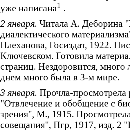
1
уже написана
.
2 января.
Читала А. Деборина 
диалектического материализма"
Плеханова, Госиздат, 1922. Пи
Ключевском. Готовила матери
страниц. Нездоровится, много 
днем много была в 3-м мире.
3 января.
Прочла-просмотрела 
"Отвлечение и обобщение с би
зрения", М., 1915. Просмотрел
совещания", Пгр, 1917, изд. 2 