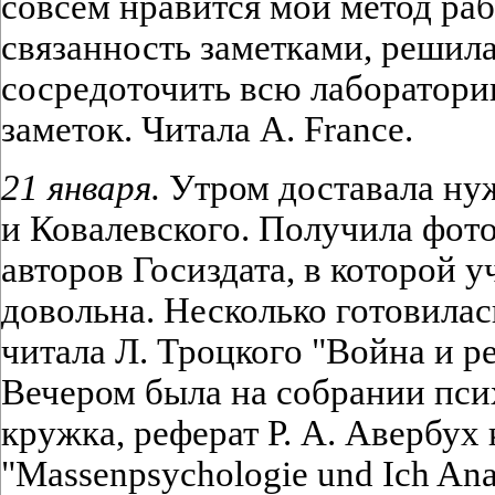
совсем нравится мой метод ра
связанность заметками, решил
сосредоточить всю лабораторию
заметок. Читала A. France.
21 января.
Утром доставала ну
и Ковалевского. Получила фот
авторов Госиздата, в которой у
довольна. Несколько готовилас
читала Л. Троцкого "Война и ре
Вечером была на собрании пси
кружка, реферат Р. А. Авербух
"Massenpsychologie und Ich An