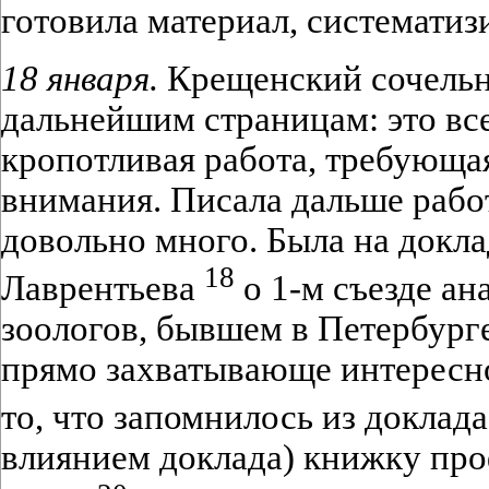
готовила материал, систематизи
18 января.
Крещенский сочельни
дальнейшим страницам: это все
кропотливая работа, требующа
внимания. Писала дальше рабо
довольно много. Была на докла
18
Лаврентьева
о 1-м съезде ан
зоологов, бывшем в Петербурге 
прямо захватывающе интересно
то, что запомнилось из доклад
влиянием доклада) книжку про