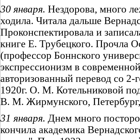
30 января.
Нездорова, много леж
ходила. Читала дальше Вернадс
Проконспектировала и записал
книге Е. Трубецкого. Прочла О
(профессор Боннского универс
экспрессионизм в современной 
авторизованный перевод со 2-г
1920г. О. М. Котельниковой по
В. М. Жирмунского, Петербург, 
31 января.
Днем много посторо
кончила академика Вернадског