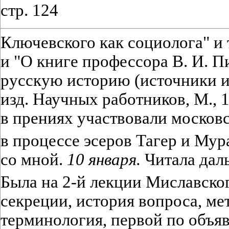
стр. 124
Ключевского как социолога" и т.
и "О книге профессора В. И. П
русскую историю (источники и
изд. Научных работников, М., 
в прениях участвовали москов
в процессе эсеров Тагер и Му
со мной.
10 января.
Читала даль
Была на 2-й лекции Миславско
секреции, история вопроса, ме
терминология, первой по объя