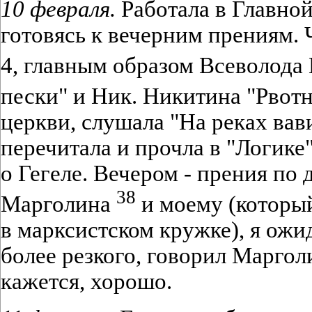
10 февраля.
Работала в Главной
готовясь к вечерним прениям. 
4, главным образом Всеволода
пески" и Ник. Никитина "Рвот
церкви, слушала "На реках вав
перечитала и прочла в "Логике
о Гегеле. Вечером - прения по 
38
Марголина
и моему (которы
в марксистском кружке), я ожи
более резкого, говорил Марголи
кажется, хорошо.