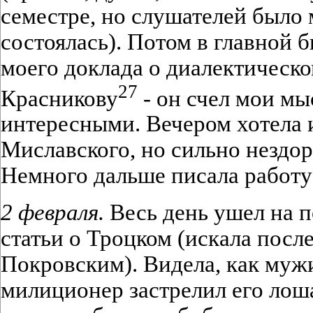
семестре, но слушателей было 
состоялась). Потом в главной б
моего доклада о диалектическо
27
Красникову
- он счел мои м
интересными. Вечером хотела и
Миславского, но сильно нездор
Немного дальше писала работу
2 февраля.
Весь день ушел на п
статьи о Троцком (искала посл
Покровским). Видела, как мужи
милиционер застрелил его лоша