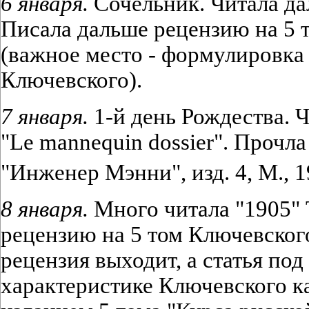
6 января.
Сочельник. Читала да
Писала дальше рецензию на 5 
(важное место - формулировка
Ключевского).
7 января.
1-й день Рождества. Ч
"Le mannequin dossier". Прочл
"Инженер Мэнни", изд. 4, М., 
8 января.
Много читала "1905" 
рецензию на 5 том Ключевского
рецензия выходит, а статья под
характеристике Ключевского ка