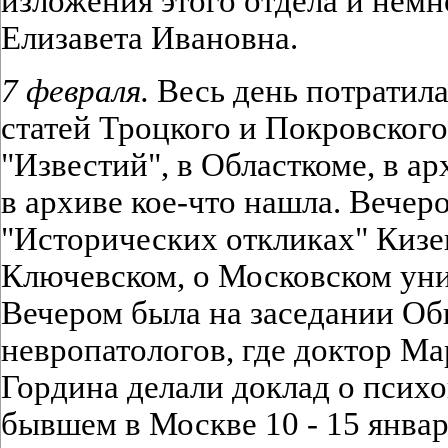
изложения этого отдела и немн
Елизавета Ивановна.
7 февраля.
Весь день потратила
статей Троцкого и Покровского
"Известий", в Областкоме, в ар
в архиве кое-что нашла. Вечер
"Исторических откликах" Кизев
Ключевском, о Московском униве
Вечером была на заседании Об
невропатологов, где доктор Ма
Гордина делали доклад о психо
бывшем в Москве 10 - 15 января