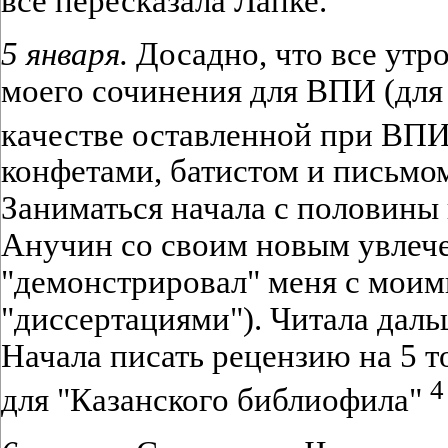
все пересказала Лапке.
5 января.
Досадно, что все утр
моего сочинения для ВПИ (дл
качестве оставленной при ВПИ
конфетами, батистом и письмо
Заниматься начала с половины 
Анучин со своим новым увлече
"демонстрировал" меня с моим
"диссертациями"). Читала даль
Начала писать рецензию на 5 
4
для "Казанского библиофила"