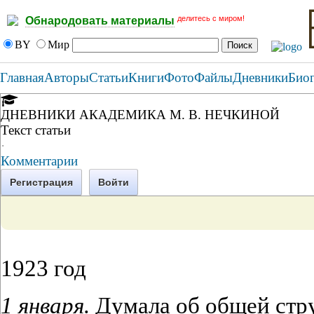
делитесь с миром!
Обнародовать материалы
BY
Мир
Главная
Авторы
Статьи
Книги
Фото
Файлы
Дневники
Био
ДНЕВНИКИ АКАДЕМИКА М. В. НЕЧКИНОЙ
Текст статьи
·
Комментарии
Регистрация
Войти
1923 год
1 января.
Думала об общей стру