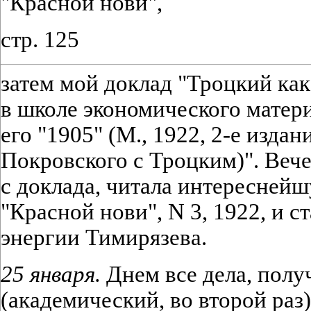
"Красной нови",
стр. 125
затем мой доклад "Троцкий как
в школе экономического матери
его "1905" (М., 1922, 2-е изда
Покровского с Троцким)". Веч
с доклада, читала интереснейш
"Красной нови", N 3, 1922, и 
энергии Тимирязева.
25 января.
Днем все дела, полу
(академический, во второй раз)