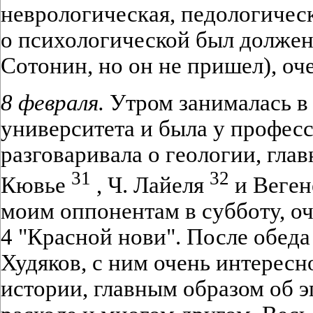
неврологическая, педологичес
о психологической был должен 
Сотонин, но он не пришел), оч
8 февраля.
Утром занималась в
университета и была у профес
разговаривала о геологии, гла
31
32
Кювье
, Ч. Лайеля
и Вегене
моим оппонентам в субботу, оч
4 "Красной нови". После обеда
Худяков, с ним очень интересн
истории, главным образом об э