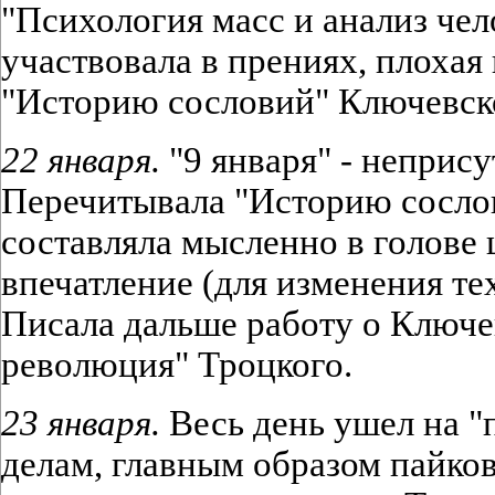
"Психология масс и анализ чел
участвовала в прениях, плохая
"Историю сословий" Ключевск
22 января.
"9 января" - неприс
Перечитывала "Историю сосло
составляла мысленно в голове 
впечатление (для изменения тех
Писала дальше работу о Ключе
революция" Троцкого.
23 января.
Весь день ушел на "
делам, главным образом пайко