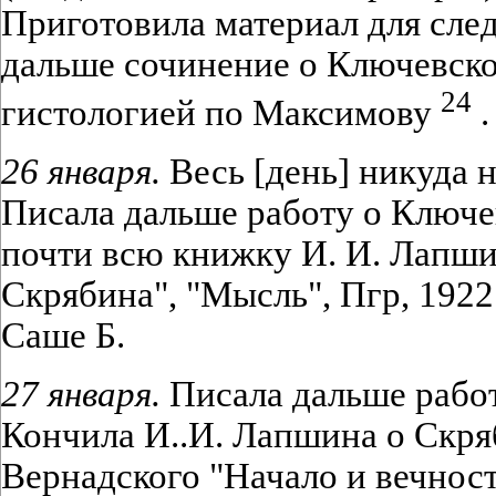
Приготовила материал для сле
дальше сочинение о Ключевско
24
гистологией по Максимову
.
26 января.
Весь [день] никуда 
Писала дальше работу о Ключе
почти всю книжку И. И. Лапш
Скрябина", "Мысль", Пгр, 192
Саше Б.
27 января.
Писала дальше рабо
Кончила И..И. Лапшина о Скряб
Вернадского "Начало и вечност