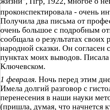
жизни", Пгр, 1922, многое о не
проконспектировала - очень и
Получила два письма от профе
очень большое с подробным отв
сообщала о результатах своих 
народной сказки. Он согласен 
пунктах моих выводов. Писала
Ключевском.
1 февраля.
Ночь перед этим дне
Имела долгий разговор с гист
перенесения в наши науки мет
(пришла, думая, что начнется 