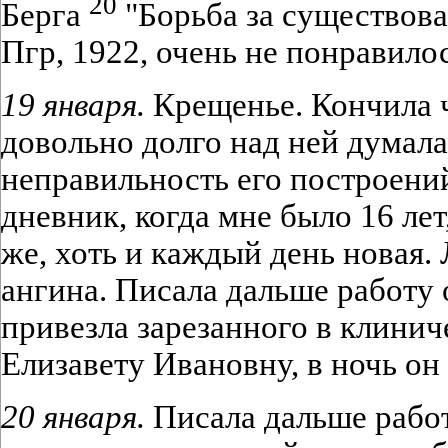
20
Берга
"Борьба за существова
Пгр, 1922, очень не понравилос
19 января.
Крещенье. Кончила ч
довольно долго над ней думала
неправильность его построений
дневник, когда мне было 16 лет,
же, хоть и каждый день новая. 
ангина. Писала дальше работу
привезла зарезанного в клинич
Елизавету Ивановну, в ночь он
20 января.
Писала дальше работ