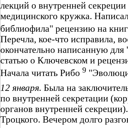
лекций о внутренней секреции 
медицинского кружка. Написал
библиофила" рецензию на кни
Перечла, кое-что исправила, в
окончательно написанную для 
статью о Ключевском и реценз
9
Начала читать Рибо
"Эволюци
12 января.
Была на заключител
по внутренней секретации (ко
органов внутренней секреции).
Троцкого. Вечером долго разг