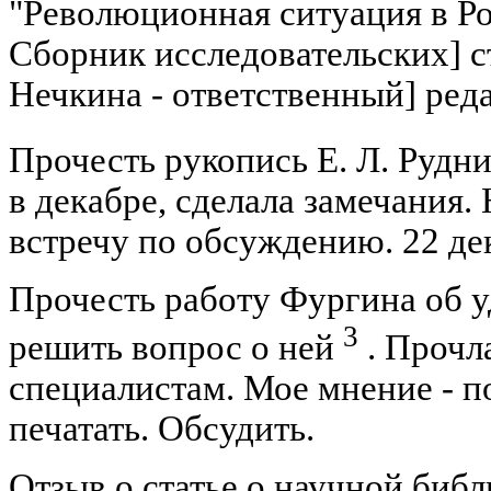
"Революционная ситуация в Рос
Сборник исследовательских] ст
Нечкина - ответственный] ред
Прочесть рукопись Е. Л. Рудн
в декабре, сделала замечания.
встречу по обсуждению. 22 де
Прочесть работу Фургина об у
3
решить вопрос о ней
. Прочл
специалистам. Мое мнение - 
печатать. Обсудить.
Отзыв о статье о научной биб