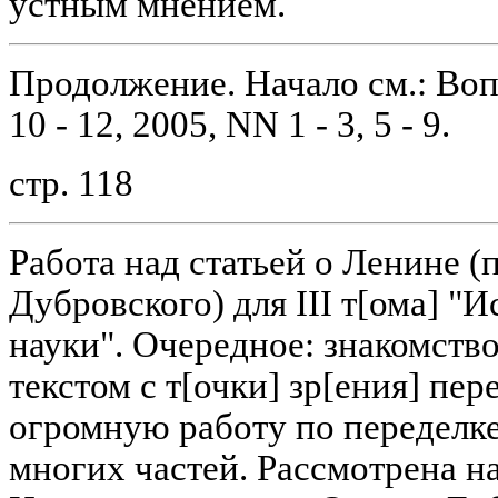
устным мнением.
Продолжение. Начало см.: Во
10 - 12, 2005, NN 1 - 3, 5 - 9.
стр. 118
Работа над статьей о Ленине (
Дубровского) для III т[ома] "
науки". Очередное: знакомство 
текстом с т[очки] зр[ения] пе
огромную работу по переделк
многих частей. Рассмотрена на