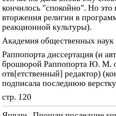
кончилось "спокойно". Но это
вторжения религии в программ
реакционной культуры).
Академия общественных наук
Раппопорта диссертация (и авт
брошюрой Раппопорта Ю. М. о
отв[етственный] редактор) (ко
подписала последнюю верстку 
стр. 120
Январь. Прошли последние кор