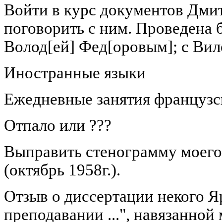
Войти в курс документов Дмит
поговорить с ним. Проведена б
Волод[ей] Фед[оровым]; с Вил
Иностранные языки
Ежедневные занятия французск
Отпало или ???
Выправить стенограмму моег
(октябрь 1958г.).
Отзыв о диссертации некого Я
преподавании ...", навязанной 