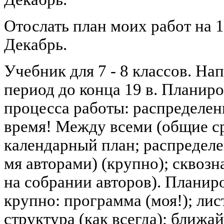
Отослать план моих работ на 1
Декабрь.
Учебник для 7 - 8 классов. Нап
период до конца 19 в. Планиро
процесса работы: распределен
время! Между всеми (общие с
календарный план; распределе
мя авторами) (крупно); сквозна
на собрании авторов). Планир
крупно: программа (моя!); лис
структура (как всегда); ближ