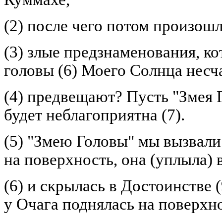
(2) после чего потом произошл
(3) злые предзнаменования, ко
головы (6) Моего Солнца несч
(4) предвещают? Пусть "Змея
будет неблагоприятна (7).
(5) "Змею Головы" мы вызвали 
на поверхность, она (уплыла) 
(6) и скрылась в Достоинстве (9
у Очага поднялась на поверхн