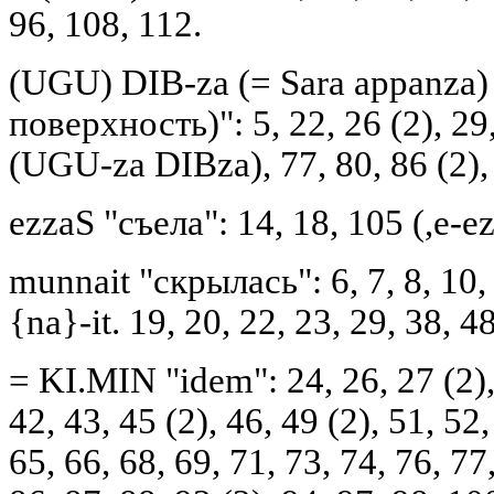
96, 108, 112.
(UGU) DIB-za (= Sara appanza)
поверхность)": 5, 22, 26 (2), 29,
(UGU-za DIBza), 77, 80, 86 (2), 
ezzaS "съела": 14, 18, 105 (,e-e
munnait "скрылась": 6, 7, 8, 10,
{na}-it. 19, 20, 22, 23, 29, 38, 4
= KI.MIN "idem": 24, 26, 27 (2), 
42, 43, 45 (2), 46, 49 (2), 51, 52,
65, 66, 68, 69, 71, 73, 74, 76, 77