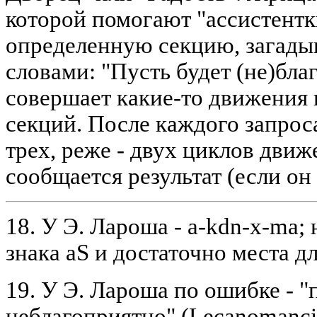
которой помогают "ассистентк
определенную секцию, загадыв
словами: "Пусть будет (не)бла
совершает какие-то движения 
секций. После каждого запрос
трех, реже - двух циклов движ
сообщается результат (если он
18. У Э. Лароша - a-kdn-x-ma; 
знака aS и достаточно места дл
19. У Э. Лароша по ошибке - "
неблагоприятно" (Lecanomancie.