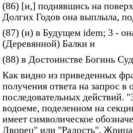
(86) [и,] поднявшись на поверхн
Долгих Годов она выплыла, по
(87) (и) в Будущем idem; 3 - о
(Деревянной) Балки и
(88) в Достоинстве Богинь Су
Как видно из приведенных фр
получения ответа на запрос в 
последовательных действий. "
водоеме, поделенном на секци
имеет символическое обознач
Дворец" или "Радость". Жриц