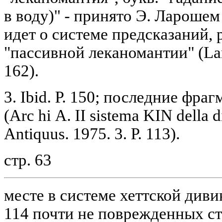
в воду)" - принято Э. Ларошем 
идет о системе предсказаний, 
"пассивной леканомантии" (Lar
162).
3. Ibid. P. 150; последние фр
(Arc hi А. II sistema KIN della di
Antiquus. 1975. 3. P. 113).
стр. 63
месте в системе хеттской диви
114 почти не поврежденных ст