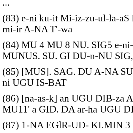
...
(83) e-ni ku-it Mi-iz-zu-ul-la-
mi-ir A-NA T'-wa
(84) MU 4 MU 8 NU. SIG5 e-ni-i
MUNUS. SU. GI DU-n-NU SIG,
(85) [MUS]. SAG. DU A-NA SUM
ni UGU IS-BAT
(86) [na-as-k] an UGU DIB-za
MU11' a GID. DA ar-ha UGU DIB
(87) 1-NA EGlR-UD- KI.MIN 3 