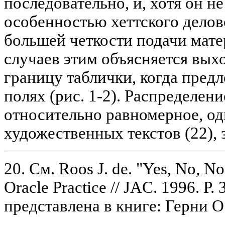
последовательно, и, хотя он н
особенностью хеттского делов
большей четкости подачи мате
случаев этим объясняется вых
границу таблички, когда пред
полях (рис. 1-2). Распределени
относительно равномерное, од
художественных текстов (22), 
20. См. Roos J. de. "Yes, No, No
Oracle Practice // JAC. 1996. P
представлена в книге: Герни О.