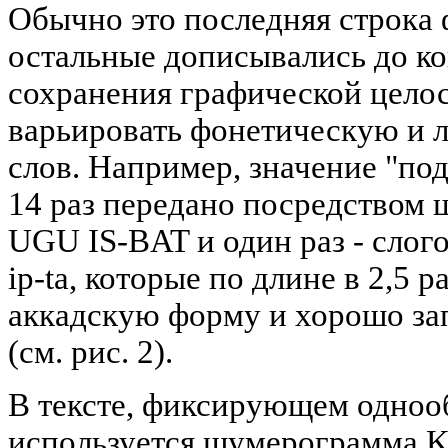
Обычно это последняя строка ф
остальные дописывались до ко
сохранения графической цело
варьировать фонетическую и 
слов. Например, значение "по
14 раз передано посредством
UGU IS-BAT и один раз - слого
ip-ta, которые по длине в 2,5
аккадскую форму и хорошо зап
(см. рис. 2).
В тексте, фиксирующем однооб
используется шумерограмма KI