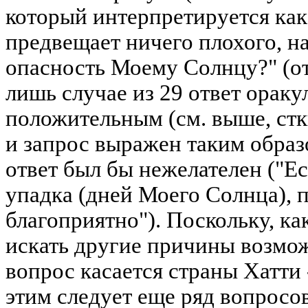
который интерпретируется как
предвещает ничего плохого, н
опасность Моему Солнцу?" (отв
лишь случае из 29 ответ ораку
положительным (см. выше, сткк.
и запрос выражен таким образ
ответ был бы нежелателен ("Е
упадка (дней Моего Солнца), п
благоприятно"). Поскольку, как
искать другие причины возмо
вопрос касается страны Хатти 
этим следует еще ряд вопросов