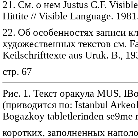
21. См. о нем Justus C.F. Visibl
Hittite // Visible Language. 1981.
22. Об особенностях записи 
художественных текстов см. Fal
Keilschrifttexte aus Uruk. В., 193
стр. 67
Рис. 1. Текст оракула MUS, IBo
(приводится по: Istanbul Arkeo
Bogazkoy tabletlerinden se9me me
коротких, заполненных наполо