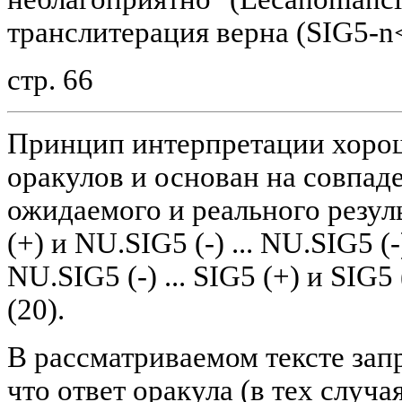
транслитерация верна (SIG5-n<
стр. 66
Принцип интерпретации хорош
оракулов и основан на совпад
ожидаемого и реального результа
(+) и NU.SIG5 (-) ... NU.SIG5 (
NU.SIG5 (-) ... SIG5 (+) и SIG5 (
(20).
В рассматриваемом тексте зап
что ответ оракула (в тех случая