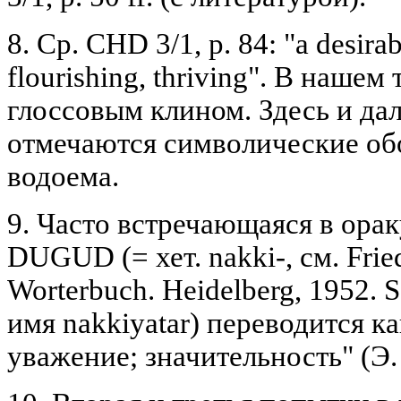
8. Ср. CHD 3/1, р. 84: "a desirab
flourishing, thriving". В нашем
глоссовым клином. Здесь и да
отмечаются символические об
водоема.
9. Часто встречающаяся в ор
DUGUD (= хет. nakki-, см. Friedr
Worterbuch. Heidelberg, 1952. S
имя nakkiyatar) переводится к
уважение; значительность" (Э.