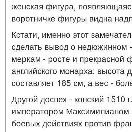
женская фигура, появляющаяся
воротничке фигуры видна над
Кстати, именно этот замечате
сделать вывод о недюжинном -
меркам - росте и прекрасной 
английского монарха: высота д
составляет 185 см, а вес - боле
Другой доспех - конский 1510 г
императором Максимилианом I
боевых действиях против фран