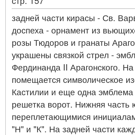
стр. 157
задней части кирасы - Св. Вар
доспеха - орнамент из вьющихс
розы Тюдоров и гранаты Араго
украшены связкой стрел - эмб
Фердинанда II Арагонского. На
помещается символическое из
Кастилии и еще одна эмблема
решетка ворот. Нижняя часть 
переплетающимися инициалам
"Н" и "К". На задней части ка