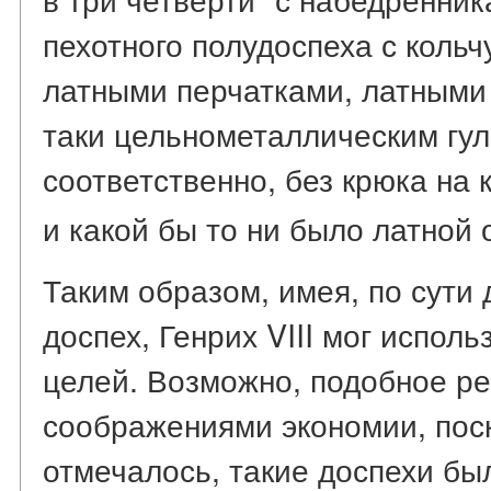
пехотного полудоспеха с коль
латными перчатками, латными
таки цельнометаллическим гул
соответственно, без крюка на
и какой бы то ни было латной 
Таким образом, имея, по сути 
доспех, Генрих VIII мог исполь
целей. Возможно, подобное р
соображениями экономии, поск
отмечалось, такие доспехи был