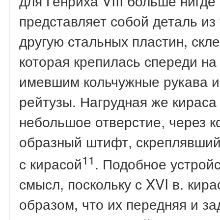
для Генриха VIII больше нигде
представляет собой деталь из
другую стальных пластин, скл
которая крепилась спереди на
имевшим кольчужные рукава и
рейтузы. Нагрудная же кираса 
небольшое отверстие, через к
образный штифт, скреплявший
11
с кирасой
. Подобное устрой
смысл, поскольку с XVI в. кир
образом, что их передняя и з