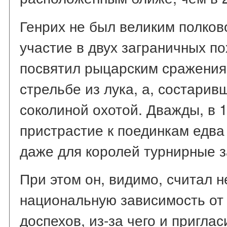
Генрих не был великим полков
участие в двух заграничных п
посвятил рыцарским сражениям
стрельбе из лука, а, состарив
соколиной охотой. Дважды, в 15
пристрастие к поединкам едва 
даже для королей турнирные 
При этом он, видимо, считал 
национальную зависимость от
доспехов, из-за чего и пригла