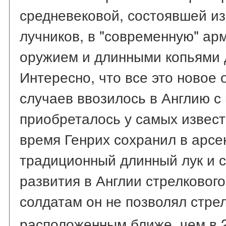
средневековой, состоявшей из
лучников, в "современную" ар
оружием и длинными копьями 
Интересно, что все это новое
случаев ввозилось в Англию с 
приобреталось у самых извест
время Генрих сохранил в арсе
традиционный длинный лук и 
развития в Англии стрелковог
солдатам он не позволял стре
расположенным ближе, чем в 2