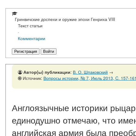
Гринвичские доспехи и оружие эпохи Генриха VIII
Текст статьи
·
Комментарии
Регистрация
Войти
Автор(ы) публикации
:
В. О. Шпаковский
→
Источник:
Вопросы истории, № 7, Июль 2013, C. 157-16
Англоязычные историки рыцар
единодушно отмечаю, что имен
английская армия была преоб