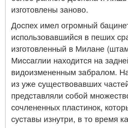
изготовлены заново.
Доспех имел огромный бацине
использовавшийся в пеших ср
изготовленный в Милане (штам
Миссаглии находится на задне
видоизмененным забралом. На
из уже существовавших частей
представляли собой множество
сочлененных пластинок, кото
суставы изнутри, в то время 