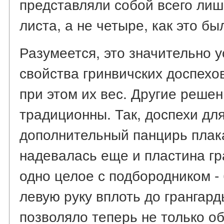
представляли собой всего ли
листа, а не четыре, как это б
Разумеется, это значительно 
свойства гринвичских доспехо
при этом их вес. Другие реше
традиционны. Так, доспехи дл
дополнительный панцирь плака
надевалась еще и пластина гр
одно целое с подбородником 
левую руку вплоть до грангард
позволяло теперь не только об