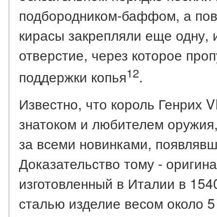
подбородником-баффом, а пов
кирасы закрепляли еще одну,
отверстие, через которое про
12
поддержки копья
.
Известно, что король Генрих V
знатоком и любителем оружия,
за всеми новинками, появлявш
Доказательство тому - оригин
изготовленный в Италии в 154
сталью изделие весом около 5 