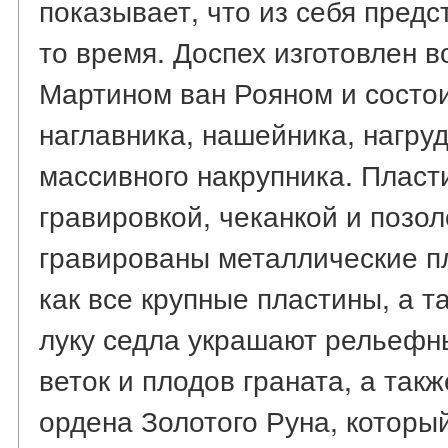
показывает, что из себя пред
то время. Доспех изготовлен 
Мартином ван Рояном и состо
наглавника, нашейника, нагруд
массивного накрупника. Плас
гравировкой, чеканкой и позол
гравированы металлические пл
как все крупные пластины, а 
луку седла украшают рельефн
веток и плодов граната, а так
ордена Золотого Руна, которы