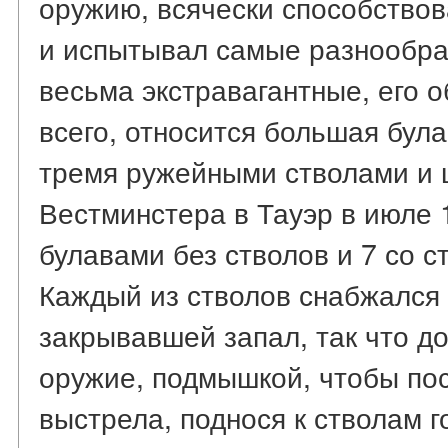
оружию, всячески способствов
и испытывал самые разнообра
весьма экстравагантные, его о
всего, относится большая бул
тремя ружейными стволами и 
Вестминстера в Тауэр в июле 1
булавами без стволов и 7 со с
Каждый из стволов снабжался
закрывавшей запал, так что д
оружие, подмышкой, чтобы по
выстрела, поднося к стволам 