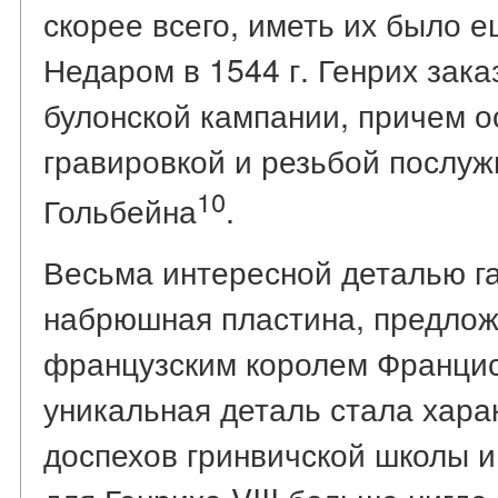
скорее всего, иметь их было е
Недаром в 1544 г. Генрих зак
булонской кампании, причем о
гравировкой и резьбой послуж
10
Гольбейна
.
Весьма интересной деталью га
набрюшная пластина, предложе
французским королем Франциск
уникальная деталь стала хар
доспехов гринвичской школы и