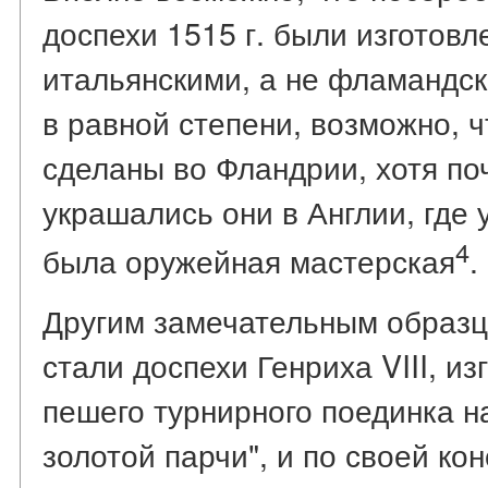
доспехи 1515 г. были изготов
итальянскими, а не фламандск
в равной степени, возможно, 
сделаны во Фландрии, хотя поч
украшались они в Англии, где у
4
была оружейная мастерская
.
Другим замечательным образц
стали доспехи Генриха VIII, из
пешего турнирного поединка н
золотой парчи", и по своей ко