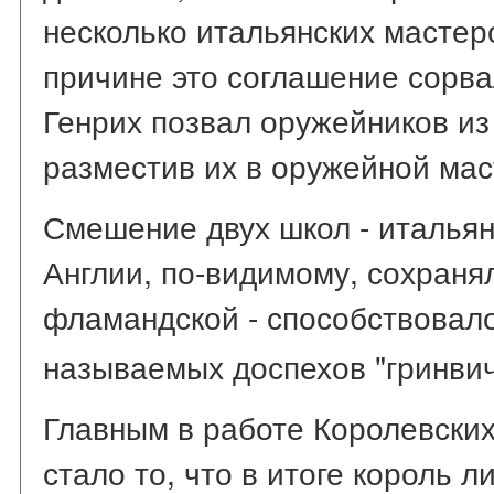
несколько итальянских мастер
причине это соглашение сорвал
Генрих позвал оружейников из
разместив их в оружейной мас
Смешение двух школ - итальян
Англии, по-видимому, сохранял
фламандской - способствовало
называемых доспехов "гринвич
Главным в работе Королевских
стало то, что в итоге король л