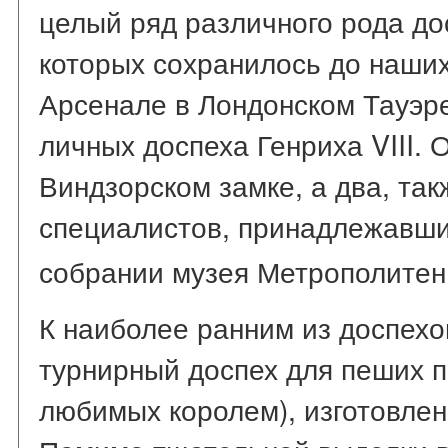
целый ряд различного рода до
которых сохранилось до наших
Арсенале в Лондонском Тауэр
личных доспеха Генриха VIII. 
Виндзорском замке, а два, так
специалистов, принадлежавших 
собрании музея Метрополитен
К наиболее ранним из доспехо
турнирный доспех для пеших п
любимых королем), изготовлен