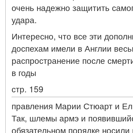
очень надежно защитить самог
удара.
Интересно, что все эти допол
доспехам имели в Англии вес
распространение после смерти 
в годы
стр. 159
правления Марии Стюарт и Ел
Так, шлемы армэ и появившийс
обязательном порядке носили