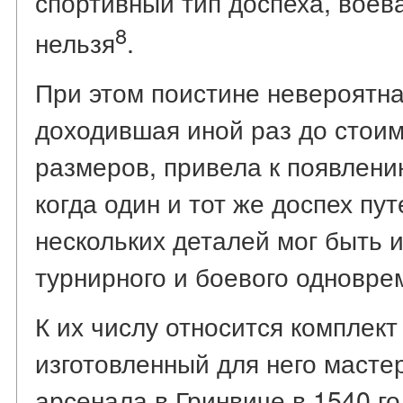
спортивный тип доспеха, воев
8
нельзя
.
При этом поистине невероятна
доходившая иной раз до стоим
размеров, привела к появлени
когда один и тот же доспех пу
нескольких деталей мог быть 
турнирного и боевого одновре
К их числу относится комплект 
изготовленный для него масте
арсенала в Гринвиче в 1540 го