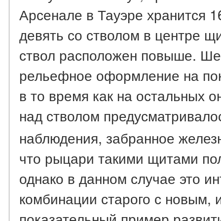
Арсенале в Тауэре хранится 16
девять со стволом в центре щи
ствол расположен повыше. Ше
рельефное оформление на по
в то время как на остальных о
над стволом предусматривало
наблюдения, забранное желез
что рыцари такими щитами пол
однако в данном случае это и
комбинации старого с новым, и
показательный пример развит