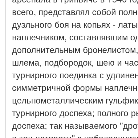
всего, представлял собой пол
дуэльного боя на копьях - ла
наплечником, составлявшим о
дополнительным бронелистом
шлема, подбородок, шею и час
турнирного поединка с удлин
симметричной формы наплечн
цельнометаллическим гульфик
турнирного доспеха; полного 
доспеха; так называемого "дро
в три четверти" с набедренник