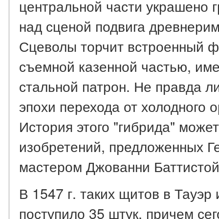
центральной части украшено г
над сценой подвига древнерим
Сцеволы торчит встроенный ф
съемной казенной частью, и
стальной патрон. Не правда л
эпохи перехода от холодного 
История этого "гибрида" может
изобретений, предложенных Г
мастером Джованни Баттистой 
В 1547 г. таких щитов в Тауэр
поступило 35 штук, причем се