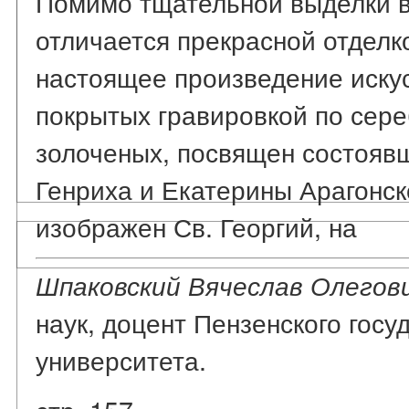
Помимо тщательной выделки в
отличается прекрасной отделк
настоящее произведение искус
покрытых гравировкой по сере
золоченых, посвящен состоявш
Генриха и Екатерины Арагонск
изображен Св. Георгий, на
Шпаковский Вячеслав Олегови
наук, доцент Пензенского госу
университета.