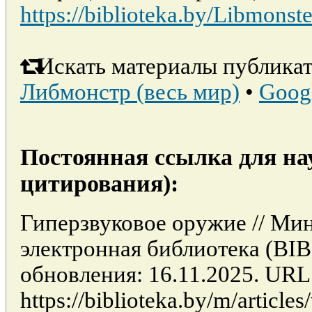
https://biblioteka.by/Libmonste
Искать материалы публикат
Либмонстр (весь мир)
•
Goog
Постоянная ссылка для на
цитирования):
Гиперзвуковое оружие // Мин
электронная библиотека (BI
обновления: 16.11.2025. URL
https://biblioteka.by/m/articl