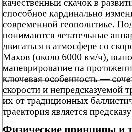
качественный скачок в развит
способное кардинально измени
современной геополитике. По
понимаются летательные аппа
двигаться в атмосфере со ск
Махов (около 6000 км/ч), вып
маневрирование на протяжении
ключевая особенность — соче
скорости и непредсказуемой т
их от традиционных баллистич
траектория является предсказ
Физические принципы и т