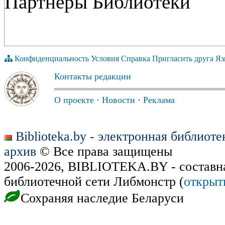
Партнёры Библиотеки
Конфиденциальность
Условия
Справка
Пригласить друга
Яз
Контакты редакции
О проекте
·
Новости
·
Реклама
Biblioteka.by - электронная библиот
архив
© Все права защищены
2006-2026, BIBLIOTEKA.BY - составн
библиотечной сети Либмонстр (
открыт
Сохраняя наследие Беларуси