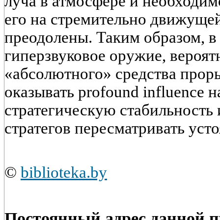
луча в атмосфере и необходи
его на стремительно движущей
преодолены. Таким образом, 
гиперзвуковое оружие, вероятн
«абсолютного» средства прор
оказывать profound influence 
стратегическую стабильность
стратегов пересматривать уст
©
biblioteka.by
Постоянный адрес данной 