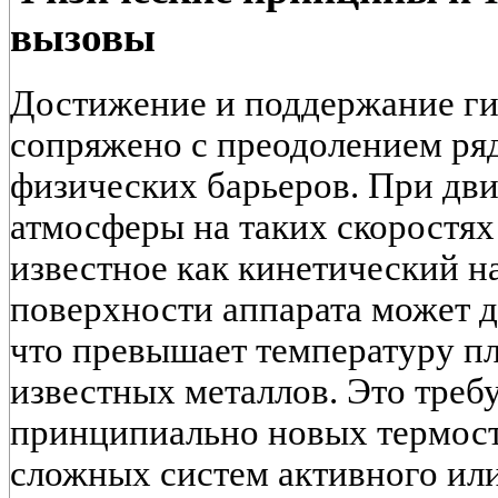
вызовы
Достижение и поддержание ги
сопряжено с преодолением ря
физических барьеров. При дв
атмосферы на таких скоростях
известное как кинетический н
поверхности аппарата может д
что превышает температуру п
известных металлов. Это треб
принципиально новых термост
сложных систем активного ил