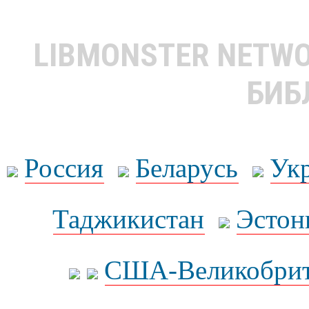
LIBMONSTER NETW
БИБ
Россия
Беларусь
Ук
Таджикистан
Эстон
США-Великобрит