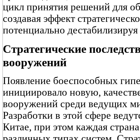
цикл принятия решений для о
создавая эффект стратегическо
потенциально дестабилизируя 
Стратегические последств
вооружений
Появление боеспособных гипе
инициировало новую, качеств
вооружений среди ведущих м
Разработки в этой сфере веду
Китае, при этом каждая страна
различных типах систем. Стра