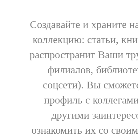
Создавайте и храните 
коллекцию: статьи, кн
распространит Ваши тру
филиалов, библиоте
соцсети). Вы сможет
профиль с коллегами
другими заинтере
ознакомить их со свои