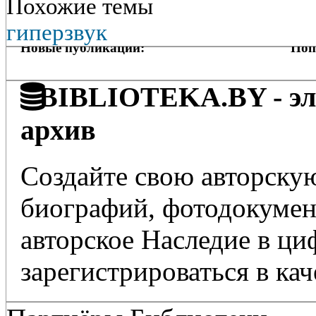
Похожие темы
гиперзвук
Новые публикации:
Поп
BIBLIOTEKA.BY - эле
архив
Создайте свою авторскую
биографий, фотодокумент
авторское Наследие в ц
зарегистрироваться в кач