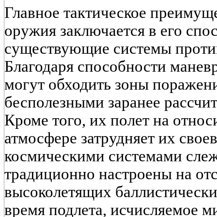
Главное тактическое преимущ
оружия заключается в его спо
существующие системы проти
Благодаря способности маневр
могут обходить зоны поражен
бесполезными заранее рассчит
Кроме того, их полет на относ
атмосфере затрудняет их сво
космическими системами слеж
традиционно настроены на от
высоколетящих баллистических
время подлета, исчисляемое м