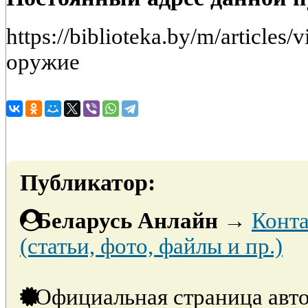
https://biblioteka.by/m/articles
оружие
Публикатор:
Беларусь Анлайн
→
Конта
(статьи, фото, файлы и пр.)
Официальная страница авто