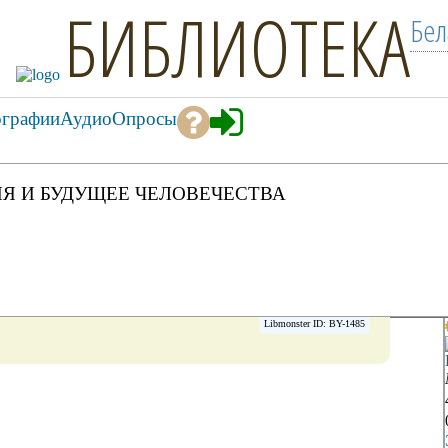
БИБЛИОТЕКА
Бел
ографии
Аудио
Опросы
Я И БУДУЩЕЕ ЧЕЛОВЕЧЕСТВА
Libmonster ID: BY-1485