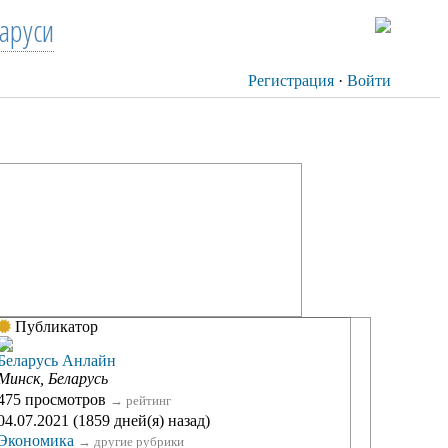
аруси
Регистрация
·
Войти
Публикатор
Беларусь Анлайн
Минск, Беларусь
475 просмотров
→
рейтинг
04.07.2021 (1859 дней(я) назад)
Экономика
→
другие рубрики