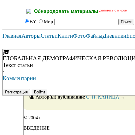
делитесь с миром!
Обнародовать материалы
BY
Мир
Главная
Авторы
Статьи
Книги
Фото
Файлы
Дневники
Би
ГЛОБАЛЬНАЯ ДЕМОГРАФИЧЕСКАЯ РЕВОЛЮЦИ
Текст статьи
·
Комментарии
Регистрация
Войти
Автор(ы) публикации
:
С. П. КАПИЦА
→
© 2004 г.
ВВЕДЕНИЕ