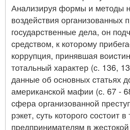
Анализируя формы и методы н
воздействия организованных п
государственные дела, он под
средством, к которому прибег
коррупция, принявшая воисти
тотальный характер (с. 136, 1
данные об основных статьях 
американской мафии (с. 67 - 6
сфера организованной престу
рэкет, суть которого состоит в
предпринимателям в жестокой 