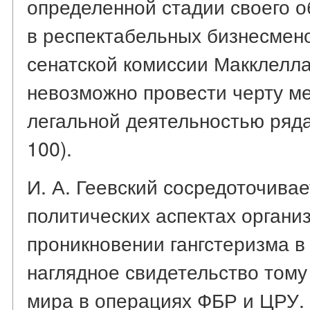
определенной стадии своего 
в респектабельных бизнесменов
сенатской комиссии Макклелла
невозможно провести черту м
легальной деятельностью ряда
100).
И. А. Геевский сосредоточива
политических аспектах органи
проникновении гангстеризма в
наглядное свидетельство тому 
мира в операциях ФБР и ЦРУ.