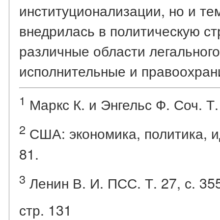
институционализации, но и тем
внедрилась в политическую ст
различные области легального
исполнительные и правоохран
1
Маркс К. и Энгельс Ф. Соч. Т. 
2
США: экономика, политика, ид
81.
3
Ленин В. И. ПСС. Т. 27, с. 35
стр. 131