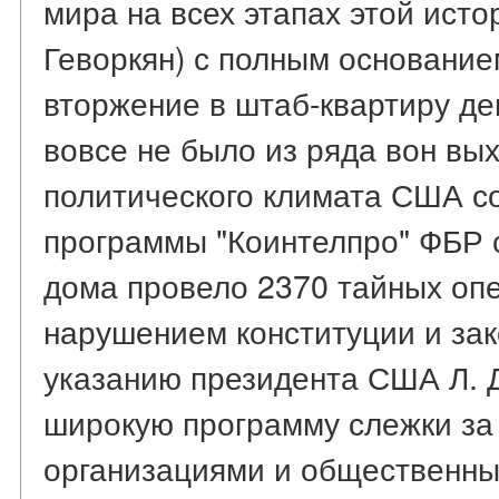
мира на всех этапах этой истор
Геворкян) с полным основание
вторжение в штаб-квартиру де
вовсе не было из ряда вон в
политического климата США с
программы "Коинтелпро" ФБР 
дома провело 2370 тайных опе
нарушением конституции и зако
указанию президента США Л. 
широкую программу слежки за
организациями и общественным