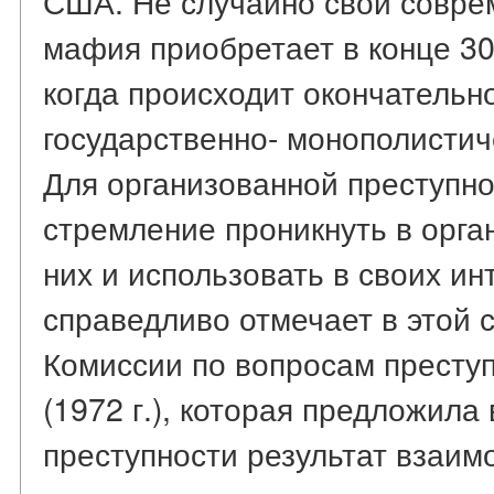
США. Не случайно свой совре
мафия приобретает в конце 30-х
когда происходит окончатель
государственно- монополисти
Для организованной преступно
стремление проникнуть в орга
них и использовать в своих ин
справедливо отмечает в этой 
Комиссии по вопросам престу
(1972 г.), которая предложила
преступности результат взаим