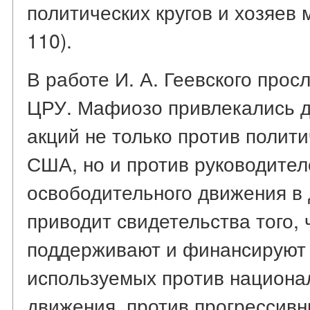
политических кругов и хозяев м
110).
В работе И. А. Геевского про
ЦРУ. Мафиозо привлекались д
акций не только против полит
США, но и против руководител
освободительного движения в 
приводит свидетельства того,
поддерживают и финансируют 
используемых против национа
движения, против прогрессив