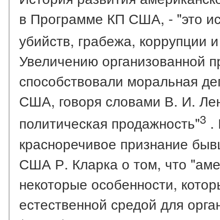
в Программе КП США, - "это и
убийств, грабежа, коррупции и
Увеличению организованной п
способствовали моральная де
США, говоря словами В. И. Ле
3
политическая продажность"
. 
красноречивое признание быв
США Р. Кларка о том, что "ам
некоторые особенности, котор
естественной средой для орга