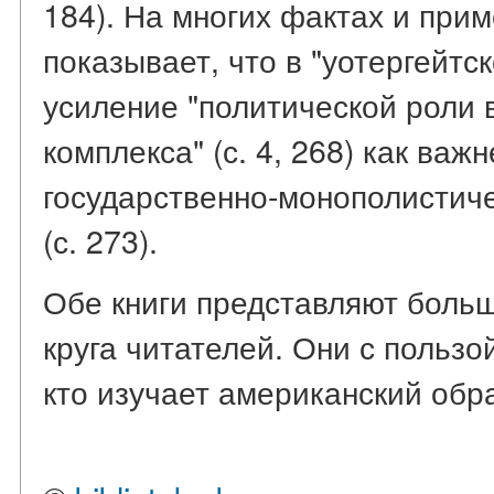
184). На многих фактах и прим
показывает, что в "уотергейтс
усиление "политической роли
комплекса" (с. 4, 268) как ва
государственно-монополистич
(с. 273).
Обе книги представляют боль
круга читателей. Они с пользо
кто изучает американский обр