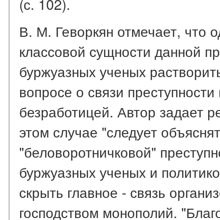
(с. 102).
В. М. Геворкян отмечает, что 
классовой сущности данной п
буржуазных ученых растворит
вопросе о связи преступности
безработицей. Автор задает ре
этом случае "следует объясня
"беловоротничковой" преступнос
буржуазных ученых и политико
скрыть главное - связь органи
господством монополий. "Благ