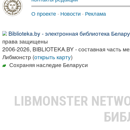
О проекте
·
Новости
·
Реклама
Biblioteka.by - электронная библиотека Белар
права защищены
2006-2026, BIBLIOTEKA.BY - составная часть м
Либмонстр (
открыть карту
)
Сохраняя наследие Беларуси
LIBMONSTER NETW
БИБ