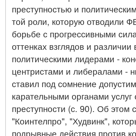
преступностью и политическими
той роли, которую отводили 
борьбе с прогрессивными силам
оттенках взглядов и различии
политическими лидерами - ко
центристами и либералами - ни
ставил под сомнение допусти
карательными органами услуг
преступности (с. 90). Об этом
"Коинтелпро", "Худвинк", кот
подрывные действия против ко