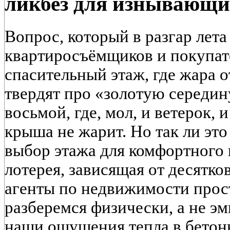
ликбез для изнывающи
Вопрос, который в разгар лета
квартиросъёмщиков и покупате
спасительный этаж, где жара 
твердят про «золотую середин
восьмой, где, мол, и ветерок, и
крыша не жарит. Но так ли это
выбор этажа для комфортного
лотерея, зависящая от десятко
агенты по недвижимости прос
разберемся физически, а не э
наши ощущения тепла в бетон