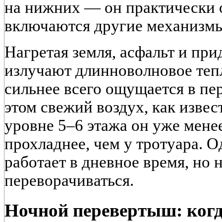
на нижних — он практически о
включаются другие механизмы
Нагретая земля, асфальт и пр
излучают длинноволновое тепл
сильнее всего ощущается в пе
этом свежий воздух, как извест
уровне 5–6 этажа он уже мене
прохладнее, чем у тротуара. О
работает в дневное время, но
переворачиваться.
Ночной перевертыш: когд