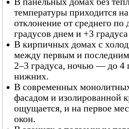
В панельных домах без теп
температуры приходится на 
отклонение от среднего по 
градусов днем и +3 градуса
В кирпичных домах с холо
между первым и последним 
2–3 градуса, ночью — до 4 
нижних.
В современных монолитных
фасадом и изолированной к
ощущается, и на первое ме
окон.