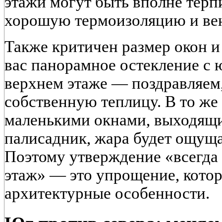
этажи могут быть вполне терп
хорошую термоизоляцию и ве
Также критичен размер окон и
вас панорамное остекление с
верхнем этаже — поздравляем
собственную теплицу. В то же 
маленькими окнами, выходящ
палисадник, жара будет ощуща
Поэтому утверждение «всегда
этаж» — это упрощение, кото
архитектурные особенности.