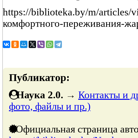
https://biblioteka.by/m/article
комфортного-переживания-жа
Публикатор:
Наука 2.0.
→
Контакты и д
фото, файлы и пр.)
Официальная страница авто