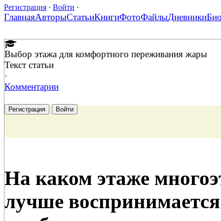
Регистрация
·
Войти
·
Главная
Авторы
Статьи
Книги
Фото
Файлы
Дневники
Би
Выбор этажа для комфортного переживания жары
Текст статьи
·
Комментарии
Регистрация
Войти
На каком этаже многоэ
лучше воспринимается