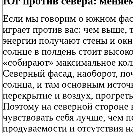
Юг против севера: меняе
Если мы говорим о южном фаса
играет против вас: чем выше,
энергии получают стены и окн
солнце в полдень стоит высоко
«собирают» максимальное кол
Северный фасад, наоборот, по
солнца, и там основным источ
перекрытие и воздух, прогрет
Поэтому на северной стороне 
чувствовать себя лучше, чем п
продуваемости и отсутствия на