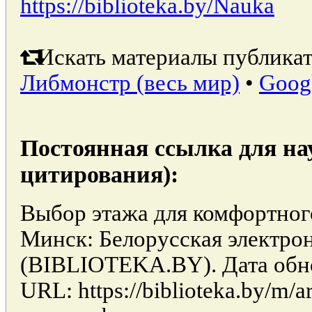
https://biblioteka.by/Nauka
Искать материалы публикат
Либмонстр (весь мир)
•
Goog
Постоянная ссылка для на
цитирования):
Выбор этажа для комфортног
Минск: Белорусская электро
(BIBLIOTEKA.BY). Дата обно
URL: https://biblioteka.by/m/