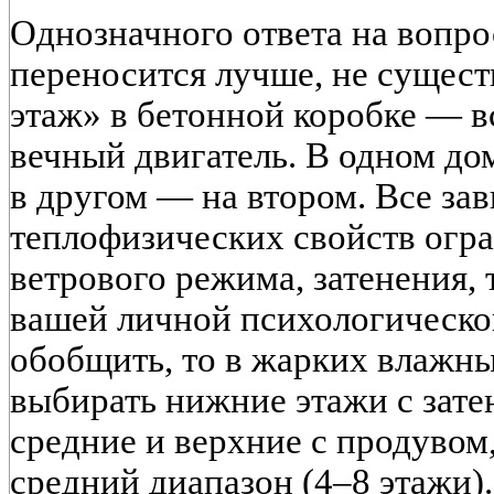
Однозначного ответа на вопро
переносится лучше, не сущест
этаж» в бетонной коробке — вс
вечный двигатель. В одном до
в другом — на втором. Все зав
теплофизических свойств огр
ветрового режима, затенения, 
вашей личной психологическо
обобщить, то в жарких влажн
выбирать нижние этажи с зате
средние и верхние с продувом
средний диапазон (4–8 этажи)