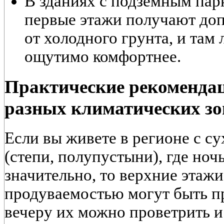
В зданиях с подземным пар
первые этажи получают до
от холодного грунта, и там
ощутимо комфортнее.
Практические рекомендац
разных климатических зо
Если вы живете в регионе с с
(степи, полупустыни), где ноч
значительно, то верхние этаж
продуваемостью могут быть п
вечеру их можно проветрить и