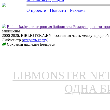
О проекте
·
Новости
·
Реклама
Biblioteka.by - электронная библиотека Беларуси, репозитор
защищены
2006-2026, BIBLIOTEKA.BY - составная часть международной 
Либмонстр (
открыть карту
)
Сохраняя наследие Беларуси
LIBMONSTER N
ОДНА Б