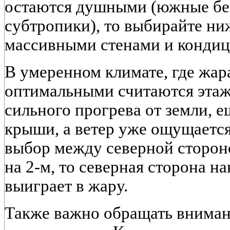
остаются душными (южные бе
субтропики), то выбирайте ни
массивными стенами и конди
В умеренном климате, где жар
оптимальными считаются этажи
сильного прогрева от земли, е
крыши, а ветер уже ощущается.
выбор между северной сторон
на 2-м, то северная сторона н
выиграет в жару.
Также важно обращать вниман