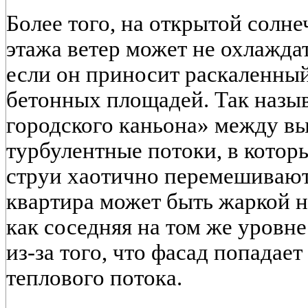
Более того, на открытой солн
этажа ветер может не охлаждат
если он приносит раскаленный
бетонных площадей. Так назы
городского каньона» между в
турбулентные потоки, в котор
струи хаотично перемешивают
квартира может быть жаркой на
как соседняя на том же уровн
из-за того, что фасад попадае
теплового потока.