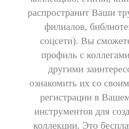
распространит Ваши тру
филиалов, библиоте
соцсети). Вы сможет
профиль с коллегами
другими заинтере
ознакомить их со свои
регистрации в Вашем
инструментов для соз
коллекции. Это бесплат