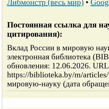
Либмонстр (весь мир)
•
Goog
Постоянная ссылка для на
цитирования):
Вклад России в мировую наук
электронная библиотека (BI
обновления: 12.06.2026. URL
https://biblioteka.by/m/articl
мировую-науку (дата обращен