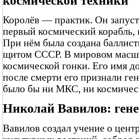
космической техники
Королёв — практик. Он запуст
первый космический корабль, 
При нём была создана баллист
щитом СССР. В мировом масш
космической гонки. Его имя до
после смерти его признали ген
было бы ни МКС, ни космичес
Николай Вавилов: гене
Вавилов создал учение о цен