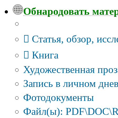
Обнародовать мате
Тип публикации
Статья, обзор, исс
Книга
Художественная проз
Запись в личном днев
Фотодокументы
Файл(ы): PDF\DOC\R