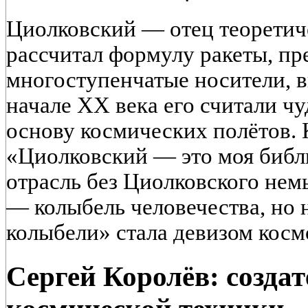
Циолковский — отец теоретич
рассчитал формулу ракеты, п
многоступенчатые носители, в
начале XX века его считали чу
основу космических полётов. 
«Циолковский — это моя библ
отрасль без Циолковского нем
— колыбель человечества, но 
колыбели» стала девизом косм
Сергей Королёв: создат