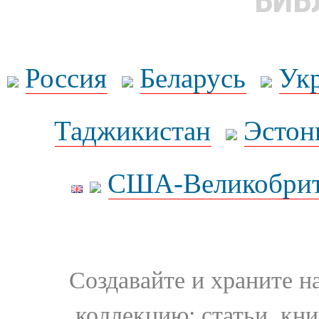
БИБ
Россия
Беларусь
Ук
Таджикистан
Эстон
США-Великобрит
Создавайте и храните 
коллекцию: статьи, кн