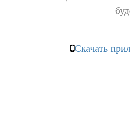
буд
Скачать при