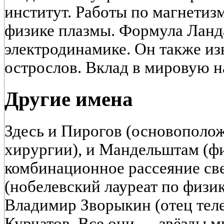
институт. Работы по магнетизм
физике плазмы. Формула Лан
электродинамике. Он также изв
острослов. Вклад в мировую н
Другие имена
Здесь и Пирогов (основополо
хирургии), и Мандельштам (ф
комбинационное рассеяние св
(нобелевский лауреат по физи
Владимир Зворыкин (отец теле
Курчатов. Все они — звёзды м