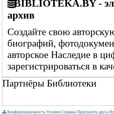
BIBLIOTEKA.BY - эле
архив
Создайте свою авторскую
биографий, фотодокумент
авторское Наследие в ц
зарегистрироваться в кач
Партнёры Библиотеки
Конфиденциальность
Условия
Справка
Пригласить друга
Яз