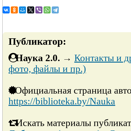
Публикатор:
Наука 2.0.
→
Контакты и д
фото, файлы и пр.)
Официальная страница авто
https://biblioteka.by/Nauka
Искать материалы публикат