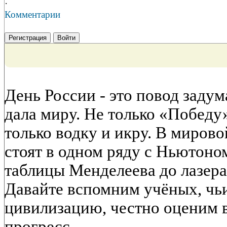
·
Комментарии
Регистрация
Войти
День России - это повод задума
дала миру. Не только «Победу
только водку и икру. В миров
стоят в одном ряду с Ньютон
таблицы Менделеева до лазера
Давайте вспомним учёных, чь
цивилизацию, честно оценим 
прогресс.