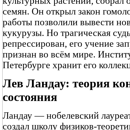
культурных растений, собрал
семян. Он открыл закон гомол
работы позволили вывести нов
кукурузы. Но трагическая судь
репрессирован, его учение за
признан во всём мире. Инстит
Петербурге хранит его коллек
Лев Ландау: теория ко
состояния
Ландау — нобелевский лауреат
создал школу физиков-теоретик