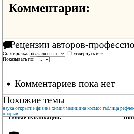
Комментарии:
Рецензии авторов-професси
Сортировка:
развернуть все
Показывать по:
Комментариев пока нет
Похожие темы
наука
открытие
физика
химия
медицина
космос
таблица
рефле
прорыв
Новые публикации:
Поп