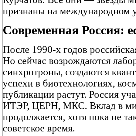
признаны на международном у
Современная Россия: е
После 1990-х годов российска
Но сейчас возрождаются лабор
синхротроны, создаются кван
успехи в биотехнологиях, кос
публикации растут. Россия уча
ИТЭР, ЦЕРН, МКС. Вклад в м
продолжается, хотя пока не та
советское время.