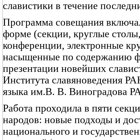
славистики в течение последни
Программа совещания включал
форме (секции, круглые столы
конференции, электронные кру
насыщенные по содержанию ф
презентации новейших славис
Института славяноведения РАН
языка им.В. В. Виноградова РА
Работа проходила в пяти секц
народов: новые подходы и дос
национального и государстве