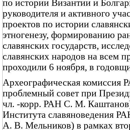
по истории Византии и Болгар
руководителя и активного уч
проектов по истории славянск
этногенезу, формированию ра
славянских государств, иссле
славянских народов на всем п
проходили 6 ноября, в годовщи
Археографическая комиссия Р
проблемный совет при Презид
чл. -корр. РАН С. М. Каштанов
Института славяноведения РАН 
А. В. Мельников) в рамках вт