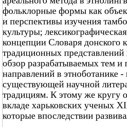
ареального метода в этнолинг
фольклорные формы как объек
и перспективы изучения тамб
культуры; лексикографическая 
концепции Словаря донского к
традиционных представлений 
обзор разрабатываемых тем и
направлений в этноботанике -
существующей научной литера
традициям. К этому же кругу 
вкладе харьковских ученых XIX
которые впоследствии развива