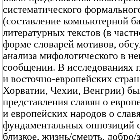
систематического формальног
(составление компьютерной б
литературных текстов (в частн
форме словарей мотивов, обс
анализа мифологического в не
сообщении. В исследованиях 
и восточно-европейских стран
Хорватии, Чехии, Венгрии) б
представления славян о европ
и европейских народов о слав
фундаментальных оппозиций с
близкое, жизнь/смерть, добро