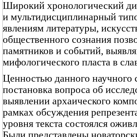
Широкий хронологический диа
и мультидисциплинарный типо
явлениям литературы, искусст
общественного сознания позво
памятников и событий, выявл
мифологического пласта в сла
Ценностью данного научного 
постановка вопроса об исслед
выявлении архаического компо
рамках обсуждения репрезент
уровня текста состоялся ожив
Были представлены новаторск