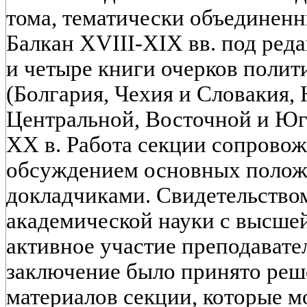
тома, тематически объединен
Балкан XVIII-XIX вв. под ред
и четыре книги очерков полит
(Болгария, Чехия и Словакия,
Центральной, Восточной и Юг
XX в. Работа секции сопрово
обсуждением основных полож
докладчиками. Свидетельством
академической науки с высше
активное участие преподавате
заключение было принято реш
материалов секции, которые м