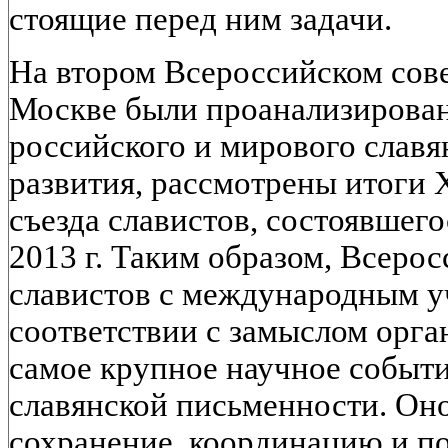
стоящие перед ним задачи.
На втором Всероссийском сов
Москве были проанализирован
российского и мирового славя
развития, рассмотрены итоги
съезда славистов, состоявшего
2013 г. Таким образом, Всеро
славистов с международным у
соответствии с замыслом орга
самое крупное научное событ
славянской письменности. Он
сохранение, координацию и п