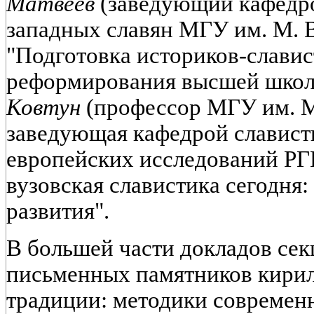
Матвеев
(заведующий кафедр
западных славян МГУ им. М. 
"Подготовка историков-славис
реформирования высшей шко
Ковтун
(профессор МГУ им. М
заведующая кафедрой славист
европейских исследований РГ
вузовская славистика сегодня
развития".
В большей части докладов се
письменных памятников кири
традиции: методики современ