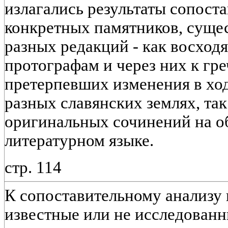
излагались результаты сопост
конкретных памятников, суще
разных редакций - как восход
протографам и через них к гр
претерпевших изменения в ход
разных славянских землях, так
оригинальных сочинений на 
литературном языке.
стр. 114
К сопоставительному анализу 
известные или не исследованн