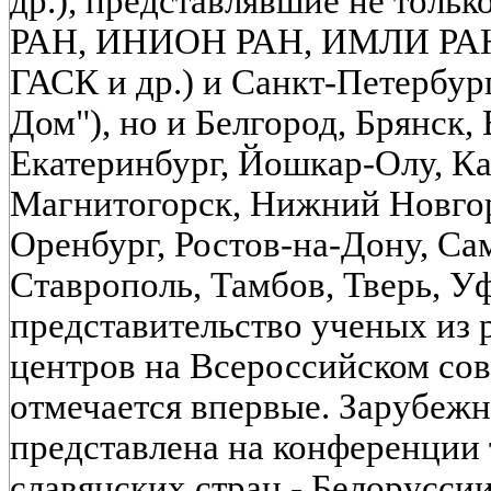
др.), представлявшие не толь
РАН, ИНИОН РАН, ИМЛИ РАН
ГАСК и др.) и Санкт-Петербу
Дом"), но и Белгород, Брянск,
Екатеринбург, Йошкар-Олу, Ка
Магнитогорск, Нижний Новгор
Оренбург, Ростов-на-Дону, Сам
Ставрополь, Тамбов, Тверь, Уф
представительство ученых из
центров на Всероссийском со
отмечается впервые. Зарубежн
представлена на конференции
славянских стран - Белорусси