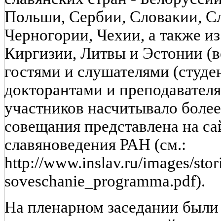
Польши, Сербии, Словакии, С
Черногории, Чехии, а также и
Киргизии, Литвы и Эстонии (в
гостями и слушателями (студе
докторантами и преподавател
участников насчитывало более
совещания представлена на са
славяноведения РАН (см.:
http://www.inslav.ru/images/sto
soveschanie_programma.pdf).
На пленарном заседании были