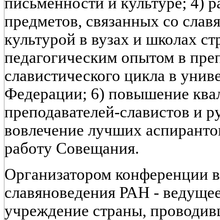
письменности и культуре; 4) 
предметов, связанных со слав
культурой в вузах и школах ст
педагогическим опытом в пре
славистического цикла в унив
Федерации; 6) повышение кв
преподавателей-славистов и ру
вовлечение лучших аспирантов
работу Совещания.
Организатором конференции 
славяноведения РАН - ведуще
учреждение страны, проводив