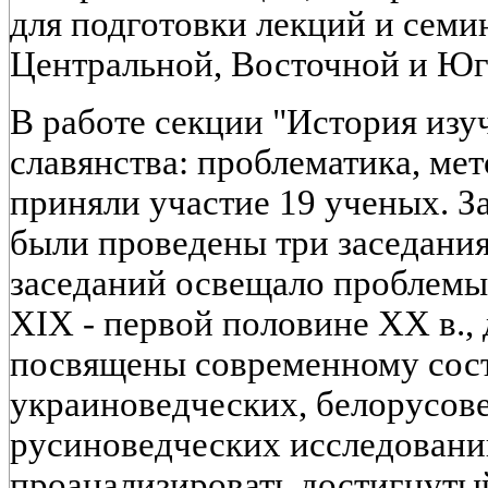
для подготовки лекций и семи
Центральной, Восточной и Ю
В работе секции "История изу
славянства: проблематика, ме
приняли участие 19 ученых. З
были проведены три заседания
заседаний освещало проблемы
XIX - первой половине XX в.,
посвящены современному сос
украиноведческих, белорусов
русиноведческих исследовани
проанализировать достигнуты