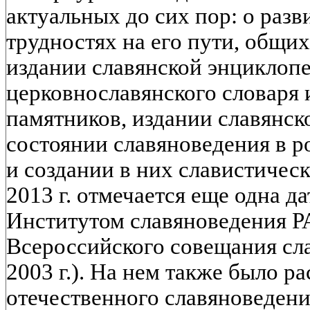
актуальных до сих пор: о разв
трудностях на его пути, общих
издании славянской энциклопе
церковнославянского словаря 
памятников, издании славянск
состоянии славяноведения в р
и создании в них славистическ
2013 г. отмечается еще одна да
Институтом славяноведения Р
Всероссийского совещания сла
2003 г.). На нем также было р
отечественного славяноведен