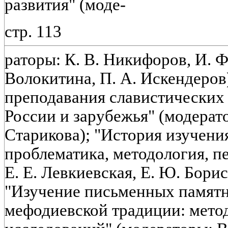
развития" (моде-
стр. 113
раторы: К. В. Никифоров, И. Ф
Волокитина, П. А. Искендеров
преподавания славистических 
России и зарубежья" (модератор
Старикова); "История изучени
проблематика, методология, п
Е. Е. Левкиевская, Е. Ю. Борис
"Изучение письменных памятн
мефодиевской традиции: мето