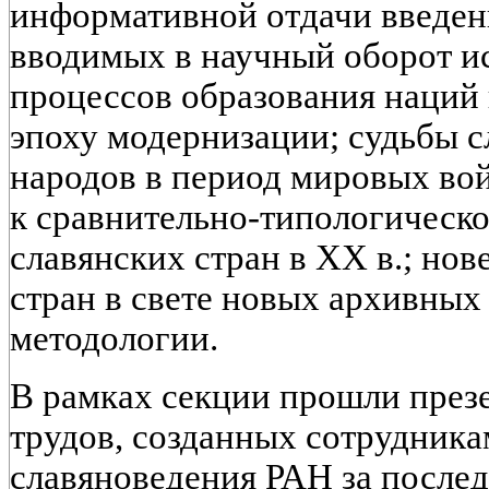
информативной отдачи введен
вводимых в научный оборот и
процессов образования наций и
эпоху модернизации; судьбы с
народов в период мировых во
к сравнительно-типологическ
славянских стран в XX в.; но
стран в свете новых архивных
методологии.
В рамках секции прошли пре
трудов, созданных сотрудник
славяноведения РАН за послед