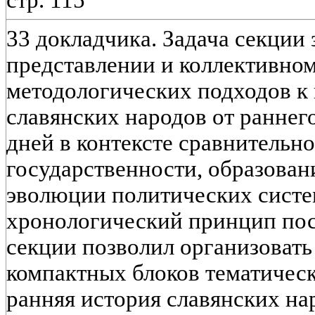
стр. 115
33 докладчика. Задача секции 
представлении и коллективно
методологических подходов к
славянских народов от раннег
дней в контексте сравнительн
государственности, образован
эволюции политических систе
хронологический принцип по
секции позволил организовать
компактных блоков тематическ
ранняя история славянских на