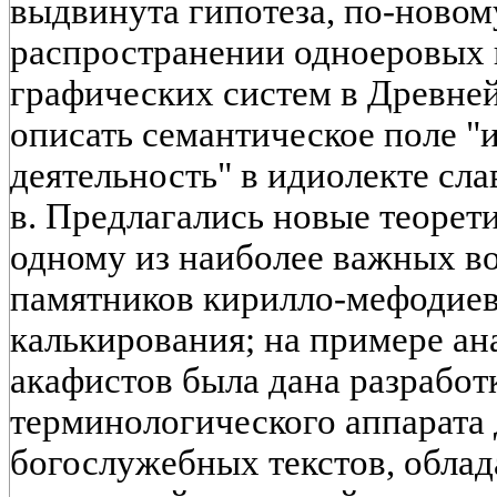
выдвинута гипотеза, по-ново
распространении одноеровых
графических систем в Древней
описать семантическое поле "
деятельность" в идиолекте сл
в. Предлагались новые теорет
одному из наиболее важных в
памятников кирилло-мефодиев
калькирования; на примере ан
акафистов была дана разработ
терминологического аппарата 
богослужебных текстов, обла