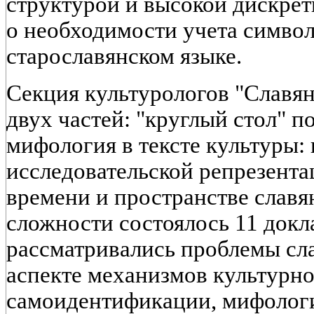
структурой и высокой дискрет
о необходимости учета симво
старославянском языке.
Секция культурологов "Славян
двух частей: "круглый стол" п
мифология в тексте культуры:
исследовательской репрезента
времени и пространстве славя
сложности состоялось 11 докл
рассматривались проблемы сл
аспекте механизмов культурн
самоидентификации, мифологи