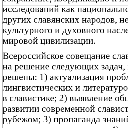
исследований как национально
других славянских народов, н
культурного и духовного насл
мировой цивилизации.
Всероссийское совещание сла
на решение следующих задач,
решены: 1) актуализация проб
лингвистических и литератур
в славистике; 2) выявление об
развитии современной славист
рубежом; 3) пропаганда знани