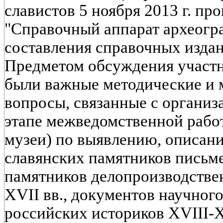
славистов 5 ноября 2013 г. пр
"Справочный аппарат археогр
составления справочных издан
Предметом обсуждения участн
были важные методические и 
вопросы, связанные с организ
этапе межведомственной работ
музеи) по выявлению, описани
славянских памятников письме
памятников делопроизводстве
XVII вв., документов научног
российских историков XVIII-X