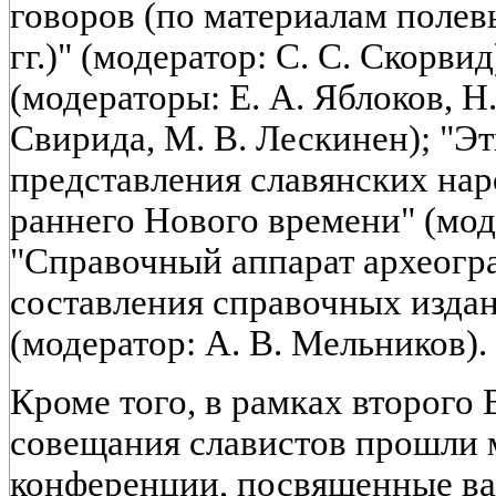
говоров (по материалам полев
гг.)" (модератор: С. С. Скорви
(модераторы: Е. А. Яблоков, Н.
Свирида, М. В. Лескинен); "
представления славянских нар
раннего Нового времени" (мод
"Справочный аппарат археогр
составления справочных издан
(модератор: А. В. Мельников).
Кроме того, в рамках второго
совещания славистов прошли
конференции, посвященные в