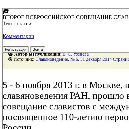
ВТОРОЕ ВСЕРОССИЙСКОЕ СОВЕЩАНИЕ СЛА
Текст статьи
·
Комментарии
Регистрация
Войти
Автор(ы) публикации
:
Е. С. Узенёва
→
Источник:
Славяноведение, № 6, 31 декабря 2014 Страни
5 - 6 ноября 2013 г. в Москве,
славяноведения РАН, прошло 
совещание славистов с между
посвященное 110-летию перво
России.