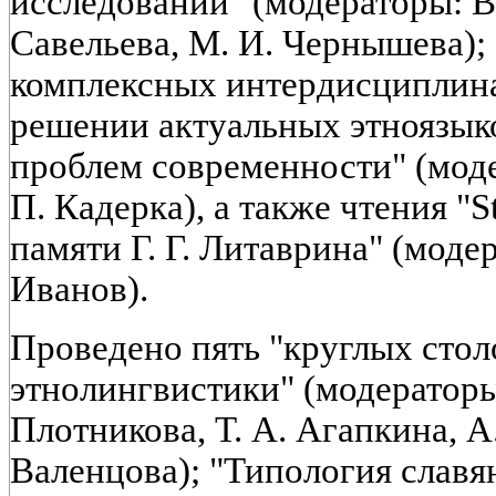
исследований" (модераторы: В.
Савельева, М. И. Чернышева)
комплексных интердисциплин
решении актуальных этноязык
проблем современности" (моде
П. Кадерка), а также чтения "S
памяти Г. Г. Литаврина" (модер
Иванов).
Проведено пять "круглых стол
этнолингвистики" (модераторы:
Плотникова, Т. А. Агапкина, А.
Валенцова); "Типология славя