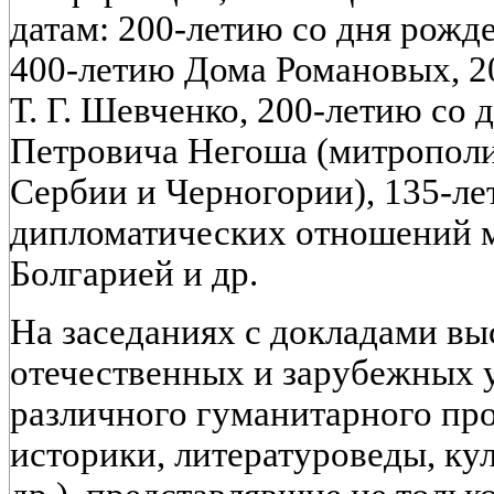
датам: 200-летию со дня рожд
400-летию Дома Романовых, 2
Т. Г. Шевченко, 200-летию со 
Петровича Негоша (митрополи
Сербии и Черногории), 135-л
дипломатических отношений 
Болгарией и др.
На заседаниях с докладами вы
отечественных и зарубежных 
различного гуманитарного пр
историки, литературоведы, ку