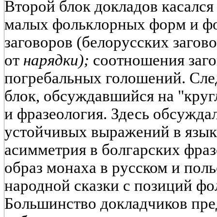
Второй блок докладов касался
малых фольклорных форм и ф
заговоров (белорусских загов
от
нарядки);
соотношения заго
погребальных голошений. Сл
блок, обсуждавшийся на "кругл
и фразеология. Здесь обсужда
устойчивых выражений в язык
асимметрия в болгарских фраз
образ монаха в русском и поль
народной сказки с позиций фо
Большинство докладчиков пре