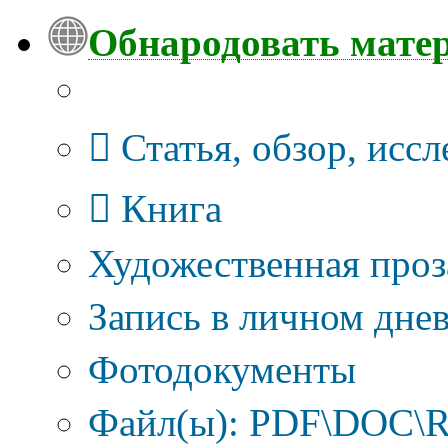
Обнародовать мате
Тип публикации
Статья, обзор, исс
Книга
Художественная проз
Запись в личном днев
Фотодокументы
Файл(ы): PDF\DOC\R