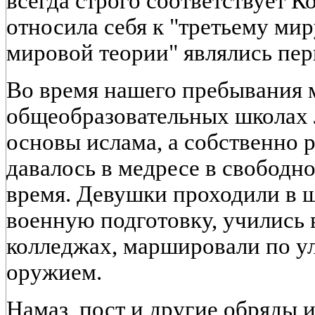
всегда строго соответствует 
относила себя к "третьему мир
мировой теории" являлись пе
Во время нашего пребывания м
общеобразовательных школах 
основы ислама, а собственно 
давалось в медресе в свободн
время. Девушки проходили в 
военную подготовку, учились
колледжах, маршировали по у
оружием.
Намаз, пост и другие обряды 