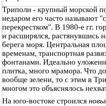
Триполи - крупный морской по
недаром его часто называют 
перекрестком". В 1980-е гг. г
и расширялся, растянувшись н
берега моря. Центральная площ
временам, транспортная развя
фонтанами. Идеально уложенн
плитка, много мрамора. Что до
вообще зелени, то с этим в Тр
многом это объяснялось нехва
На юго-востоке строился
новы