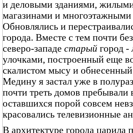
и деловыми зданиями, жилым
магазинами и многоэтажными
Обновлялись и перестраивали
города. Вместе с тем почти бе
северо-западе
старый
город -
улочками, построенный еще во
скалистом мысу и обнесенный 
Медину я застал уже в полура
почти треть домов пребывали в
оставшихся порой совсем нев
красовались телевизионные а
В архитектуре города царила 