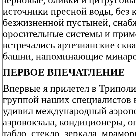
зерновые, оливки и цитрусов
источники пресной воды, без 
безжизненной пустыней, сна
оросительные системы и примо
встречались артезианские ск
башни, напоминающие минаре
ПЕРВОЕ ВПЕЧАТЛЕНИЕ
Впервые я прилетел в Триполи 
группой наших специалистов в
удивил международный аэропо
аэровокзала, кондиционеры,
табло, стекло, зеркала, мрамо