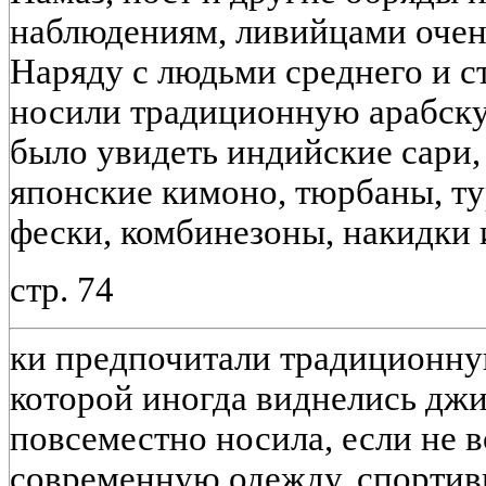
наблюдениям, ливийцами очень
Наряду с людьми среднего и с
носили традиционную арабску
было увидеть индийские сари,
японские кимоно, тюрбаны, т
фески, комбинезоны, накидки и
стр. 74
ки предпочитали традиционную
которой иногда виднелись дж
повсеместно носила, если не 
современную одежду, спортив