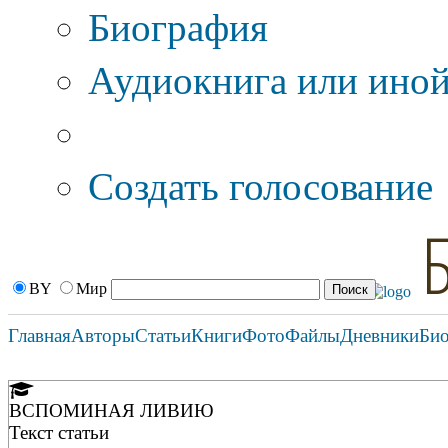
Биография
Аудиокнига или иной
Дополнительные оп
Создать голосование
BY
Мир
Главная
Авторы
Статьи
Книги
Фото
Файлы
Дневники
Би
ВСПОМИНАЯ ЛИВИЮ
Текст статьи