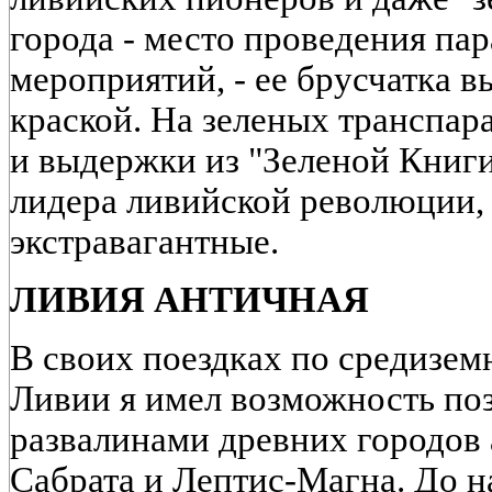
города - место проведения па
мероприятий, - ее брусчатка 
краской. На зеленых транспара
и выдержки из "Зеленой Книг
лидера ливийской революции, 
экстравагантные.
ЛИВИЯ АНТИЧНАЯ
В своих поездках по средизе
Ливии я имел возможность поз
развалинами древних городов
Сабрата и Лептис-Магна. До 