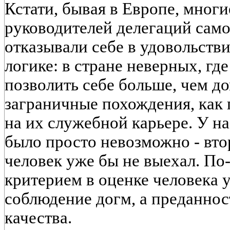
Кстати, бывая в Европе, многи
руководителей делегаций само
отказывали себе в удовольств
логике: в стране неверных, гд
позволить себе больше, чем д
заграничные похождения, как 
на их служебной карьере. У на
было просто невозможно - вто
человек уже бы не выехал. По
критерием в оценке человека 
соблюдение догм, а преданно
качества.