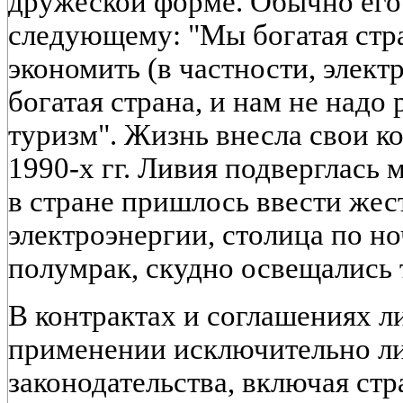
дружеской форме. Обычно его 
следующему: "Мы богатая стра
экономить (в частности, элект
богатая страна, и нам не надо
туризм". Жизнь внесла свои ко
1990-х гг. Ливия подверглась
в стране пришлось ввести же
электроэнергии, столица по н
полумрак, скудно освещались 
В контрактах и соглашениях л
применении исключительно л
законодательства, включая стра