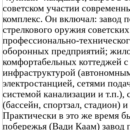
советском участии современ
комплекс. Он включал: завод 
стрелкового оружия советских
профессионально-техническог
оборонных предприятий; жилой
комфортабельных коттеджей с
инфраструктурой (автономны
электростанцией, сетями пода
системой канализации и т.п.)
(бассейн, спортзал, стадион) 
Практически в это же время б
побережья (Вади Каам) завод 