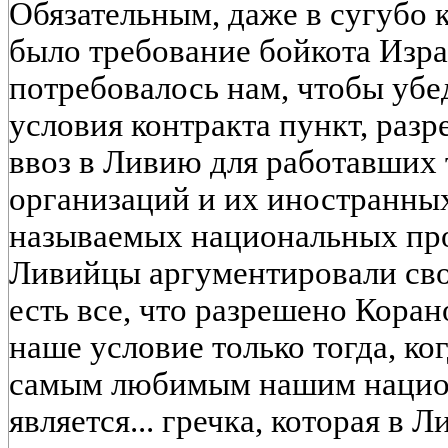
Обязательным, даже в сугубо 
было требование бойкота Изр
потребовалось нам, чтобы убе
условия контракта пункт, ра
ввоз в Ливию для работавших 
организаций и их иностранны
называемых национальных про
Ливийцы аргументировали свой
есть все, что разрешено Коран
наше условие только тогда, ко
самым любимым нашим нацио
является... гречка, которая в 