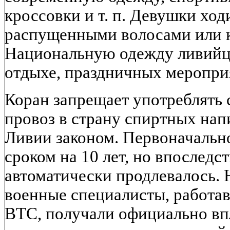
кроссовки и т. п. Девушки ход
распущенными волосами или 
Национальную одежду ливийцы
отдыхе, праздничных меропри
Коран запрещает употреблять 
провоз в страну спиртных нап
Ливии законом. Первоначально
сроком на 10 лет, но впоследс
автоматически продлевалось. 
военные специалисты, работа
ВТС, получали официально впло