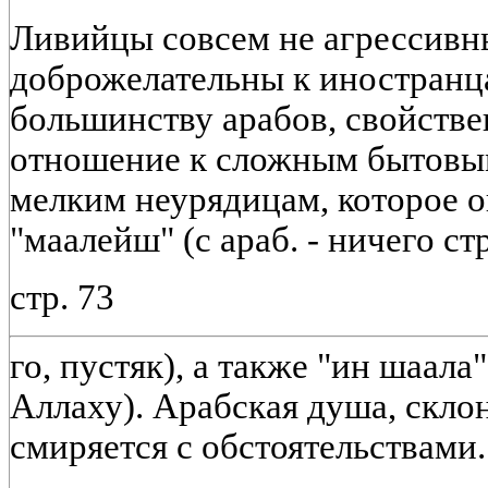
Ливийцы совсем не агрессивны
доброжелательны к иностранца
большинству арабов, свойств
отношение к сложным бытовым
мелким неурядицам, которое 
"маалейш" (с араб. - ничего с
стр. 73
го, пустяк), а также "ин шаала
Аллаху). Арабская душа, склон
смиряется с обстоятельствами.