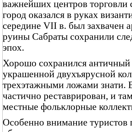
важнейших центров торговли 
город оказался в руках византи
середине VII в. был захвачен
руины Сабраты сохранили сле
эпох.
Хорошо сохранился античный т
украшенной двухъярусной ко
трехэтажными ложами знати. В
частично реставрирован, и та
местные фольклорные коллект
Особенно внимание туристов 