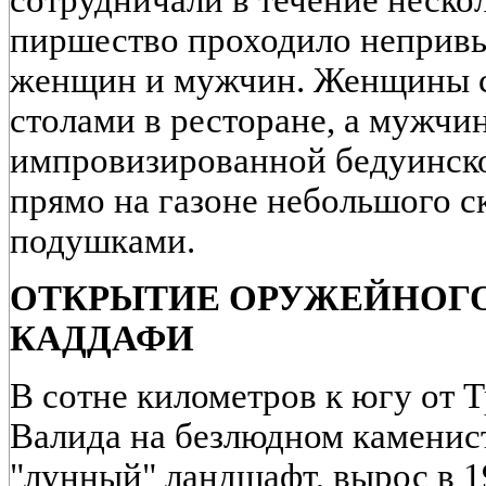
сотрудничали в течение неско
пиршество проходило непривыч
женщин и мужчин. Женщины с 
столами в ресторане, а мужчи
импровизированной бедуинско
прямо на газоне небольшого ск
подушками.
ОТКРЫТИЕ ОРУЖЕЙНОГ
КАДДАФИ
В сотне километров к югу от Т
Валида на безлюдном каменис
"лунный" ландшафт, вырос в 1