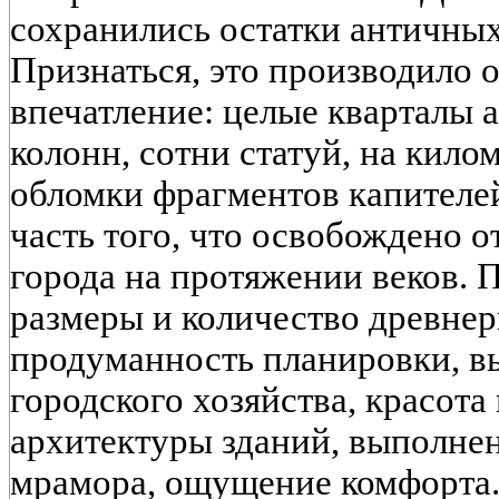
сохранились остатки античных 
Признаться, это производило
впечатление: целые кварталы 
колонн, сотни статуй, на кил
обломки фрагментов капителей
часть того, что освобождено о
города на протяжении веков. 
размеры и количество древне
продуманность планировки, в
городского хозяйства, красота
архитектуры зданий, выполне
мрамора, ощущение комфорта