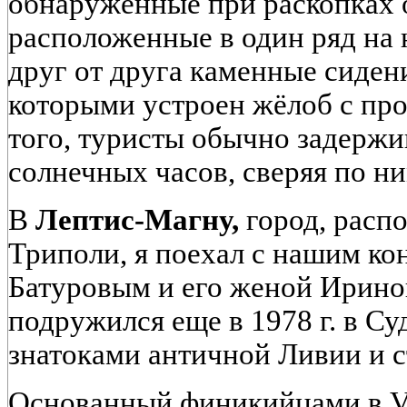
обнаруженные при раскопках 
расположенные в один ряд на
друг от друга каменные сиден
которыми устроен жёлоб с пр
того, туристы обычно задержи
солнечных часов, сверяя по н
В
Лептис-Магну,
город, расп
Триполи, я поехал с нашим к
Батуровым и его женой Ирино
подружился еще в 1978 г. в Су
знатоками античной Ливии и 
Основанный финикийцами в VII 