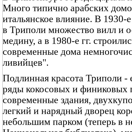
Много типично арабских домо
итальянское влияние. В 1930-е
в Триполи множество вилл и 
медину, а в 1980-е гг. строил
современные дома немногочис
ливийцев".
Подлинная красота Триполи - 
ряды кокосовых и финиковых 
современные здания, двухкуп
легкий и нарядный дворец ко
небольшим парком (теперь в н