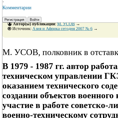
·
Комментарии
Регистрация
Войти
Автор(ы) публикации
:
М. УСОВ
→
Источник:
Азия и Африка сегодня 2007 № 6
→
М. УСОВ, полковник в отстав
В 1979 - 1987 гг. автор работ
техническом управлении ГК
оказанием технического сод
создании объектов военного
участие в работе советско-л
военно-техническому сотрудн