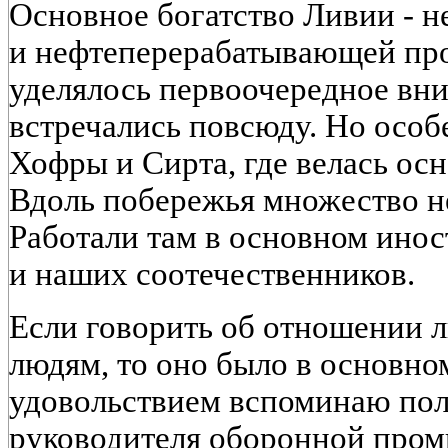
Основное богатство Ливии - 
и нефтеперерабатывающей пр
уделялось первоочередное вн
встречались повсюду. Но особ
Хофры и Сирта, где велась ос
Вдоль побережья множество н
Работали там в основном инос
и наших соотечественников.
Если говорить об отношении л
людям, то оно было в основно
удовольствием вспоминаю пол
руководителя оборонной про