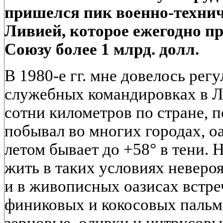
пришелся пик военно-технич
Ливией, которое ежегодно п
Союзу более 1 млрд. долл.
В 1980-е гг. мне довелось рег
служебных командировках в Л
сотни километров по стране, 
побывал во многих городах, оа
летом бывает до +58° в тени. Н
жить в таких условиях неверо
и в живописных оазисах встр
финиковых и кокосовых паль