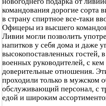
новогоднего подарка от ливий
командования дорогие сорта ви
в страну спиртное все-таки вв
Офицеры из высшего командо
Ливии могли позволить употр
напитков у себя дома и даже у
высокопоставленных гостей, в
военных руководителей, с кем
доверительные отношения. Эти
проходили только в мужском о
обслуживающий персонал, с т
едой и широким ассортименто