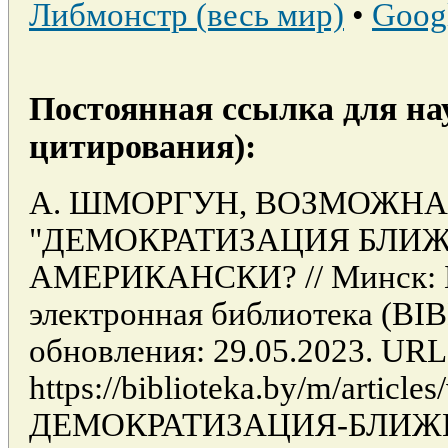
Либмонстр (весь мир)
•
Goog
Постоянная ссылка для на
цитирования):
А. ШМОРГУН, ВОЗМОЖНА
"ДЕМОКРАТИЗАЦИЯ БЛИЖ
АМЕРИКАНСКИ? // Минск: Б
электронная библиотека (BI
обновления: 29.05.2023. URL
https://biblioteka.by/m/art
ДЕМОКРАТИЗАЦИЯ-БЛИЖ