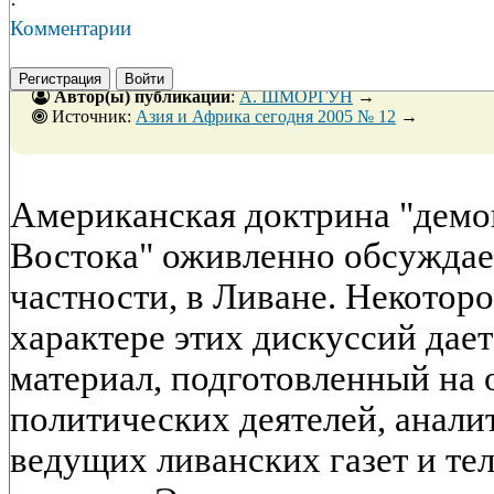
·
Комментарии
Регистрация
Войти
Автор(ы) публикации
:
А. ШМОРГУН
→
Источник:
Азия и Африка сегодня 2005 № 12
→
Американская доктрина "демо
Востока" оживленно обсуждает
частности, в Ливане. Некоторо
характере этих дискуссий да
материал, подготовленный на
политических деятелей, анали
ведущих ливанских газет и те