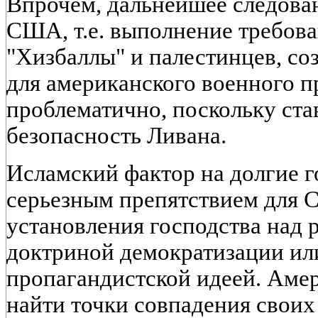
Впрочем, дальнейшее следован
США, т.е. выполнение требов
"Хизбаллы" и палестинцев, с
для американского военного п
проблематично, поскольку ста
безопасность Ливана.
Исламский фактор на долгие 
серьезным препятствием для 
установления господства над 
доктриной демократизации ил
пропагандистской идеей. Амер
найти точки совпадения своих