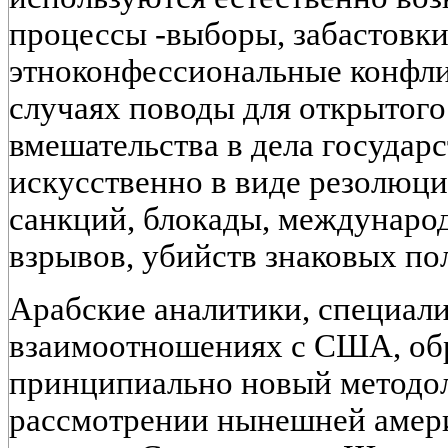
процессы -выборы, забастовки
этноконфессиональные конфлик
случаях поводы для открытого
вмешательства в дела государ
искусственно в виде резолюц
санкций, блокады, междунаро
взрывов, убийств знаковых по
Арабские аналитики, специал
взаимоотношениях с США, об
принципиально новый методо
рассмотрении нынешней амери