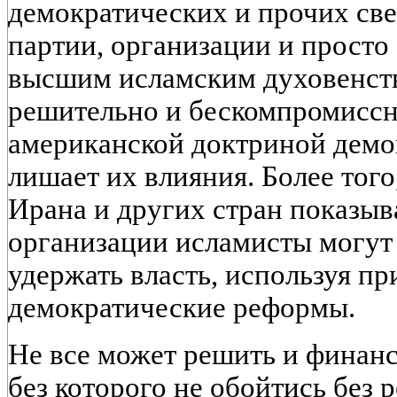
демократических и прочих све
партии, организации и прост
высшим исламским духовенст
решительно и бескомпромиссн
американской доктриной демо
лишает их влияния. Более тог
Ирана и других стран показыв
организации исламисты могут 
удержать власть, используя п
демократические реформы.
Не все может решить и фина
без которого не обойтись без