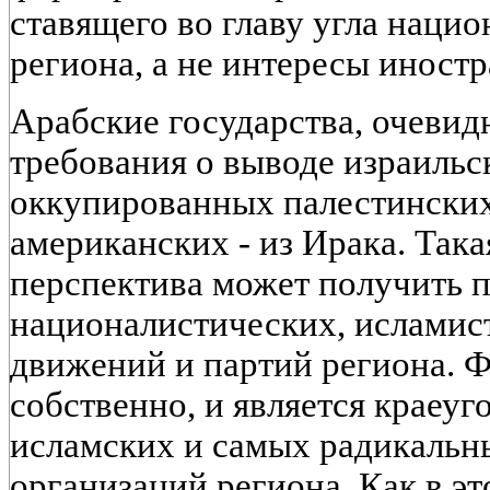
ставящего во главу угла наци
региона, а не интересы иност
Арабские государства, очевидн
требования о выводе израильс
оккупированных палестинских
американских - из Ирака. Так
перспектива может получить 
националистических, исламис
движений и партий региона. Ф
собственно, и является краеу
исламских и самых радикальн
организаций региона. Как в эт