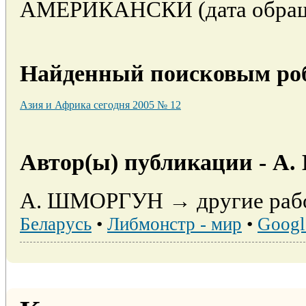
АМЕРИКАНСКИ (дата обращен
Найденный поисковым роб
Азия и Африка сегодня 2005 № 12
Автор(ы) публикации - 
А. ШМОРГУН → другие рабо
Беларусь
•
Либмонстр - мир
•
Googl