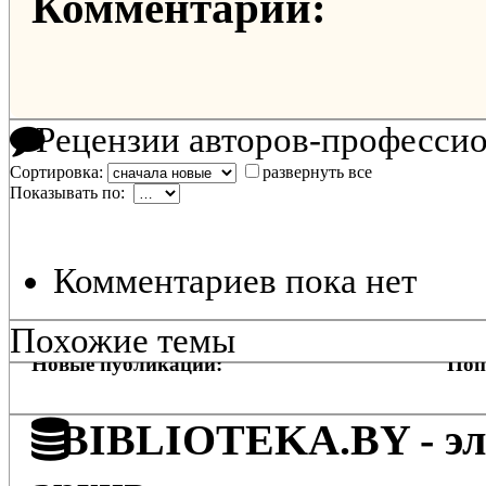
Комментарии:
Рецензии авторов-професси
Сортировка:
развернуть все
Показывать по:
Комментариев пока нет
Похожие темы
Новые публикации:
Поп
BIBLIOTEKA.BY - эле