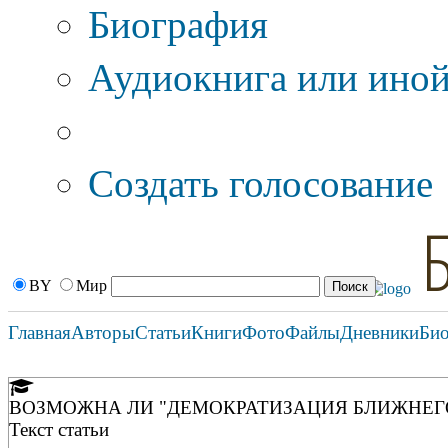
Биография
Аудиокнига или иной
Дополнительные оп
Создать голосование
BY
Мир
Главная
Авторы
Статьи
Книги
Фото
Файлы
Дневники
Би
ВОЗМОЖНА ЛИ "ДЕМОКРАТИЗАЦИЯ БЛИЖНЕГ
Текст статьи