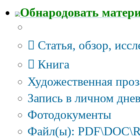
Обнародовать матер
Тип публикации
Статья, обзор, исс
Книга
Художественная проз
Запись в личном днев
Фотодокументы
Файл(ы): PDF\DOC\R