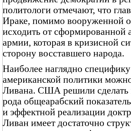
политологи отмечают, что гла
Ираке, помимо вооруженной о
исходить от сформированной 
армии, которая в кризисной с
сторону восставшего народа.
Наиболее наглядно специфику
американской политики можно
Ливана. США решили сделать и
рода общеарабский показател
и эффектной реализации докт
Ливан имеет достаточно стру