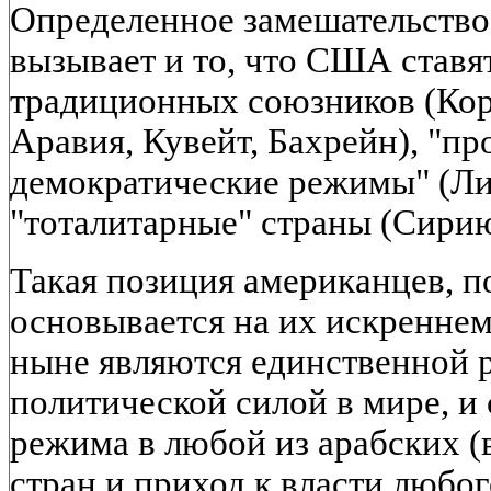
Определенное замешательство
вызывает и то, что США ставят
традиционных союзников (Кор
Аравия, Кувейт, Бахрейн), "п
демократические режимы" (Лив
"тоталитарные" страны (Сирию
Такая позиция американцев, п
основывается на их искренне
ныне являются единственной 
политической силой в мире, и
режима в любой из арабских (
стран и приход к власти любо