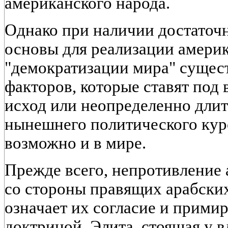
американского народа.
Однако при наличии достаточ
основы для реализации амери
"демократизации мира" сущес
факторов, которые ставят под
исход или неопределенно дли
нынешнего политического кур
возможно и в мире.
Прежде всего, непротивление
со стороны правящих арабски
означает их согласие и прими
доктриной. Элита, стоящая у в