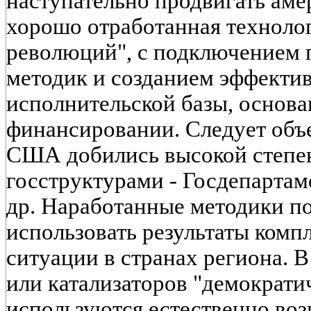
наступательно продвигать аме
хорошо отработанная техноло
революций", с подключением 
методик и созданием эффекти
исполнительской базы, основа
финансировании. Следует объе
США добились высокой степе
госструктурами - Госдепартам
др. Наработанные методики п
использовать результаты комп
ситуации в странах региона. В
или катализаторов "демократи
используются естественно во