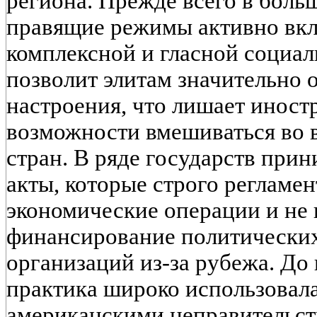
региона. Прежде всего в боль
правящие режимы активно вкл
комплексной и гласной социал
позволит элитам значительно
настроения, что лишает иност
возможности вмешиваться во 
стран. В ряде государств при
акты, которые строго регламе
экономические операции и не
финансирование политически
организаций из-за рубежа. До
практика широко использовал
американскими неправительс