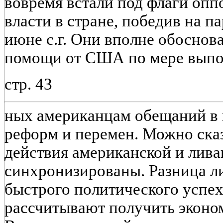
вовремя встали под флаги опп
власти в стране, победив на п
июне с.г. Они вполне обосно
помощи от США по мере выпо
стр. 43
ных американцам обещаний в 
реформ и перемен. Можно сказ
действия американской и лива
синхронизированы. Разница л
быстрого политического успех
рассчитывают получить эконо