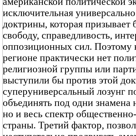
американской политической эк
исключительная универсально
доктрины, которая призывает 
свободу, справедливость, инт
оппозиционных сил. Поэтому н
регионе практически нет поли
религиозной группы или парт
выступили бы против этой до
суперуниверсальный лозунг по
объединять под одни знамена 
но и весь спектр общественно
страны. Третий фактор, позв