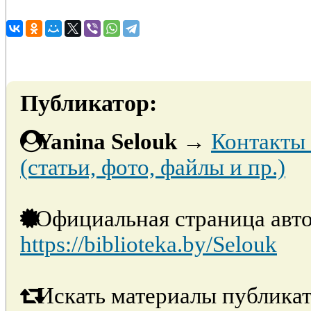
Публикатор:
Yanina Selouk
→
Контакты 
(статьи, фото, файлы и пр.)
Официальная страница авто
https://biblioteka.by/Selouk
Искать материалы публикат