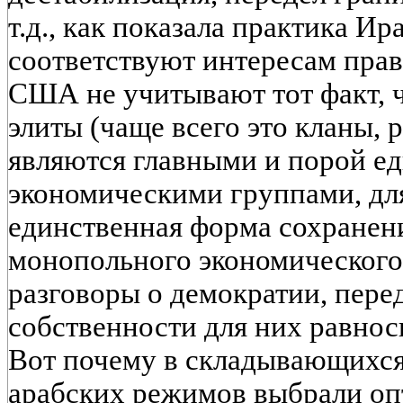
т.д., как показала практика И
соответствуют интересам пра
США не учитывают тот факт, 
элиты (чаще всего это кланы, 
являются главными и порой е
экономическими группами, для
единственная форма сохранени
монопольного экономического
разговоры о демократии, перед
собственности для них равно
Вот почему в складывающихся
арабских режимов выбрали о