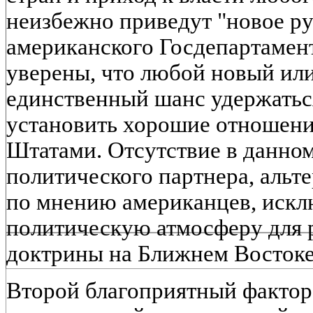
неизбежно приведут "новое ру
американского Госдепартаме
уверены, что любой новый ил
единственный шанс удержаться
установить хорошие отношен
Штатами. Отсутствие в данном
политического партнера, альт
по мнению американцев, искл
политическую атмосферу для 
доктрины на Ближнем Востоке
Второй благоприятный фактор