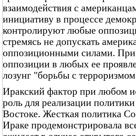
взаимодействия с американцам
инициативу в процессе демокр
контролируют любые оппозиц
стремясь не допускать америка
оппозиционными силами. При 
оппозиции в любых ее проявл
лозунг "борьбы с терроризмом
Иракский фактор при любом и
роль для реализации полити
Востоке. Жесткая политика С
Ираке продемонстрировала все