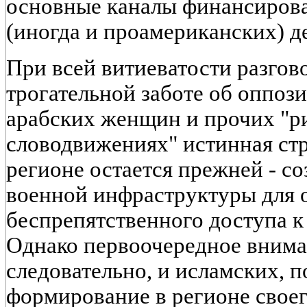
основные каналы финансиров
(иногда и проамериканских) д
При всей витиеватости разгов
трогательной заботе об оппоз
арабских женщин и прочих "р
словодвижениях" истинная ст
регионе остается прежней - с
военной инфраструктуры для 
беспрепятственного доступа к
Однако первоочередное вниман
следовательно, и исламских, 
формирование в регионе свое