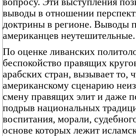
вопросу. Эти выступления поз
выводы в отношении перспект
доктрины в регионе. Выводы п
американцев неутешительные.
По оценке ливанских политоло
беспокойство правящих кругов
арабских стран, вызывает то, 
американскому сценарию неиз
смену правящих элит и даже 
подрыв национальных традици
воспитания, морали, судебного
основе которых лежит исламск