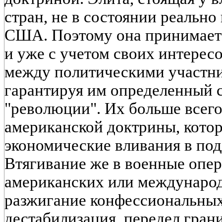
стран, не в состоянии реальн
США. Поэтому она принимает
и уже с учетом своих интерес
между политическими участн
гарантируя им определенный с
"революции". Их больше всего
американской доктрины, котор
экономические вливания в под
Втягивание же в военные опе
американских или международ
разжигание конфессиональных
дестабилизация, передел грани