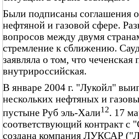
Были подписаны соглашения о
нефтяной и газовой сфере. Раз
вопросов между двумя страна
стремление к сближению. Сау
заявляла о том, что чеченская 
внутрироссийская.
В январе 2004 г. "Лукойл" выи
нескольких нефтяных и газов
12
пустыне Руб эль-Хали
. 17 м
соответствующий контракт с
создана компания ЛУКСАР ("Л