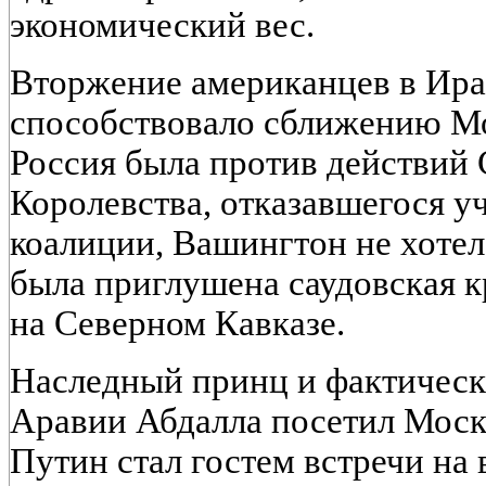
экономический вес.
Вторжение американцев в Ирак
способствовало сближению Мос
Россия была против действий
Королевства, отказавшегося у
коалиции, Вашингтон не хоте
была приглушена саудовская 
на Северном Кавказе.
Наследный принц и фактическ
Аравии Абдалла посетил Москву
Путин стал гостем встречи на