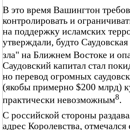
В это время Вашингтон требов
контролировать и ограничива
на поддержку исламских терр
утверждали, будто Саудовская
зла" на Ближнем Востоке и 
Саудовский капитал стал пок
но перевод огромных саудов
(якобы примерно $200 млрд) к
8
практически невозможным
.
С российской стороны раздав
адрес Королевства, отмечался