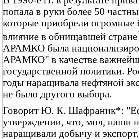
В 1990-е гг. в результате при
попала в руки более 50 частн
которые приобрели огромные б
влияние в обнищавшей стране
АРАМКО была национализиров
АРАМКО" в качестве важнейш
государственной политики. Рос
годы наращивала нефтяной экс
не было другого выбора.
Говорит Ю. К. Шафраник*: "Ес
утверждении, что, мол, наши 
наращивали добычу и экспорт.