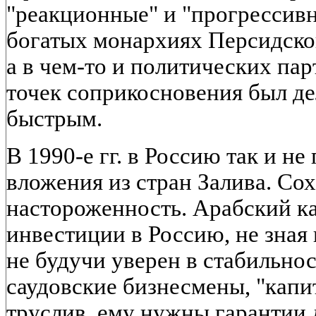
"реакционные" и "прогрессивн
богатых монархиях Персидско
а в чем-то и политических па
точек соприкосновения был де
быстрым.
В 1990-е гг. в Россию так и н
вложения из стран Залива. Со
настороженность. Арабский ка
инвестиции в Россию, не зная 
не будучи уверен в стабильнос
саудовские бизнесмены, "капи
труслив, ему нужны гарантии д