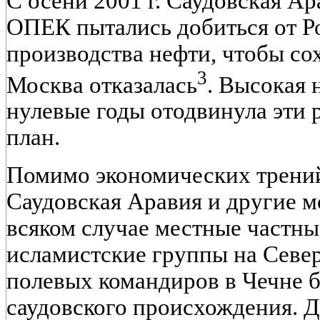
С осени 2001 г. Саудовская Ар
ОПЕК пытались добиться от 
производства нефти, чтобы со
3
Москва отказалась
. Высокая 
нулевые годы отодвинула эти 
план.
Помимо экономических трений
Саудовская Аравия и другие м
всяком случае местные частн
исламистские группы на Севе
полевых командиров в Чечне 
саудовского происхождения. Д