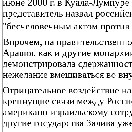
июне 2000 г. в Куала-Лумпуре
представитель назвал россий
"бесчеловечным актом против
Впрочем, на правительственн
Аравия, как и другие монархи
демонстрировала сдержанност
нежелание вмешиваться во вну
Отрицательное воздействие н
крепнущие связи между Росси
американо-израильскому сотр
другие государства Залива уж