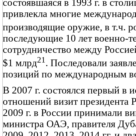
состоявшаяся в 1993 г. в стол
привлекла многие междунаро
производящие оружие, в т.ч. 
последующие 10 лет военно-т
сотрудничество между Россие
21
$1 млрд
. Последовали заявл
позиций по международным в
В 2007 г. состоялся первый в
отношений визит президента Р
2009 г. в России принимали в
министра ОАЭ, правителя Дуб
2009, 2012, 2013, 2014 гг. и д