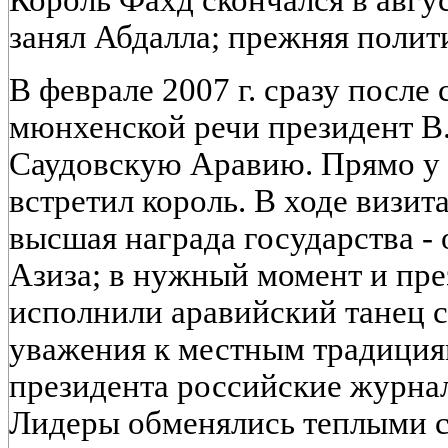
Король Фахд скончался в август
занял Абдалла; прежняя полит
В феврале 2007 г. сразу после
мюнхенской речи президент В.
Саудовскую Аравию. Прямо у 
встретил король. В ходе визи
высшая награда государства -
Азиза; в нужный момент и пре
исполнили аравийский танец с
уважения к местным традици
президента российские журна
Лидеры обменялись теплыми с