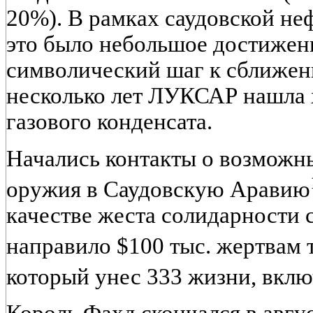
20%). В рамках саудовской н
это было небольшое достижени
символический шаг к сближен
несколько лет ЛУКСАР нашла
газового конденсата.
Начались контакты о возможн
оружия в Саудовскую Аравию
качестве жеста солидарности 
направило $100 тыс. жертвам 
который унес 333 жизни, вклю