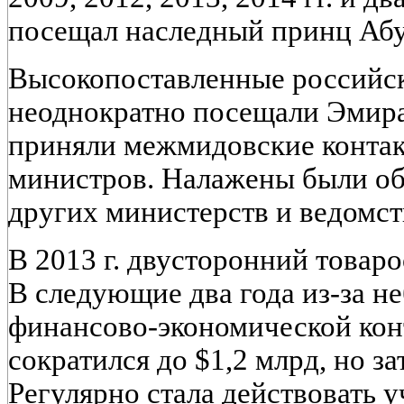
посещал наследный принц Абу
Высокопоставленные российс
неоднократно посещали Эмира
приняли межмидовские контакт
министров. Налажены были об
других министерств и ведомст
В 2013 г. двусторонний товаро
В следующие два года из-за н
финансово-экономической кон
сократился до $1,2 млрд, но з
Регулярно стала действовать у