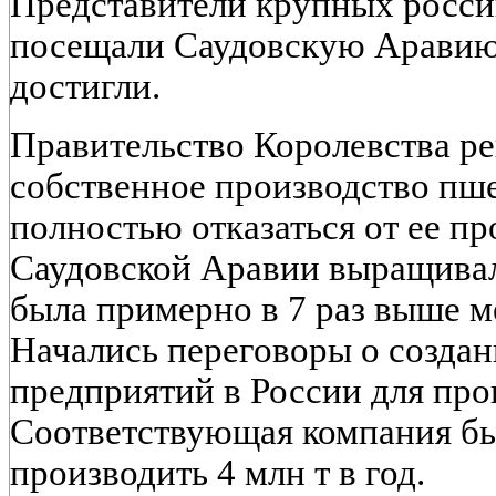
Представители крупных росс
посещали Саудовскую Аравию,
достигли.
Правительство Королевства реш
собственное производство пшен
полностью отказаться от ее п
Саудовской Аравии выращивал
была примерно в 7 раз выше 
Начались переговоры о созда
предприятий в России для про
Соответствующая компания бы
производить 4 млн т в год.