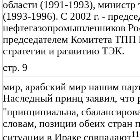
области (1991-1993), министр 
(1993-1996). С 2002 г. - предс
нефтегазопромышленников Росс
председателем Комитета ТПП 
стратегии и развитию ТЭК.
стр. 9
мир, арабский мир нашим пар
Наследный принц заявил, что 
"принципиальна, сбалансирова
словам, позиции обеих стран 
11
ситуации в Ираке совпадают