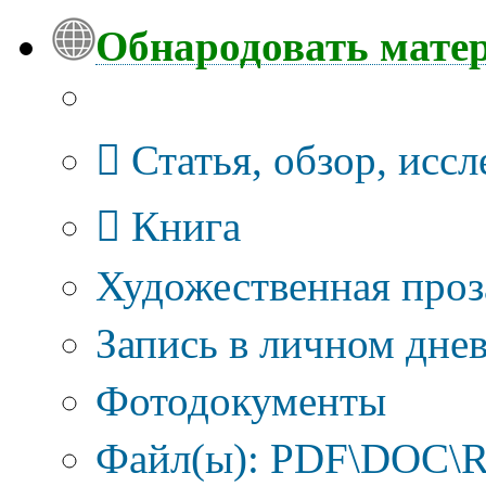
Обнародовать мате
Тип публикации
Статья, обзор, исс
Книга
Художественная проз
Запись в личном днев
Фотодокументы
Файл(ы): PDF\DOC\R