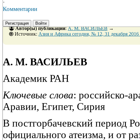
·
Комментарии
Регистрация
Войти
Автор(ы) публикации
:
А. М. ВАСИЛЬЕВ
→
Источник:
Азия и Африка сегодня, № 12, 31 декабря 201
А. М. ВАСИЛЬЕВ
Академик РАН
Ключевые слова
: российско-а
Аравии, Египет, Сирия
В постгорбачевский период Ро
официального атеизма, и от ра