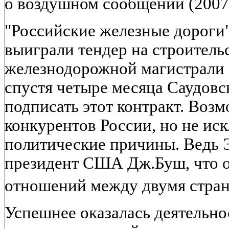
о воздушном сообщении (2007 г
"Российские железные дороги" 
выиграли тендер на строитель
железнодорожной магистрали 
спустя четыре месяца Саудовс
подписать этот контракт. Воз
конкурентов России, но не ис
политические причины. Ведь 
президент США Дж.Буш, что о
отношений между двумя стра
Успешнее оказалась деятельно