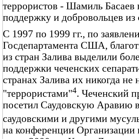
террористов - Шамиль Басаев
поддержку и добровольцев из 
С 1997 по 1999 гг., по заявле
Госдепартамента США, благот
из стран Залива выделили бол
поддержки чеченских сепарат
странах Залива их никогда не 
4
"террористами"
. Чеченский 
посетил Саудовскую Аравию в 1
саудовскими и другими мусу
на конференции Организации 