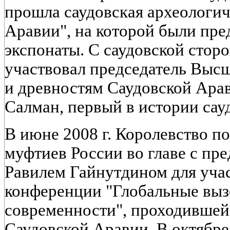
прошла саудовская археологич
Аравии", на которой были пр
экспонаты. С саудовской стор
участвовал председатель Выс
и древностям Саудовской Ара
Салман, первый в истории сау
В июне 2008 г. Королевство п
муфтиев России во главе с пр
Равилем Гайнутдином для уча
конференции "Глобальные вы
современности", проходившей
Саудовской Аравии. В октябре