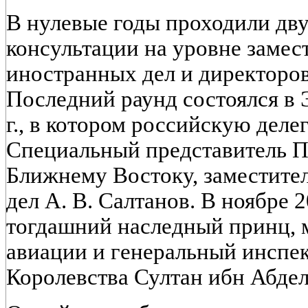
В нулевые годы проходили дв
консультации на уровне замес
иностранных дел и директоро
Последний раунд состоялся в 
г., в котором российскую деле
Специальный представитель П
Ближнему Востоку, заместите
дел А. В. Салтанов. В ноябре 
тогдашний наследный принц, 
авиации и генеральный инспе
Королевства Султан ибн Абдел