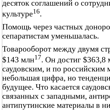
десяток соглашений о сотрудн
16
культуре
.
Помощь через частных доноро
сепаратистам уменьшалась.
Товарооборот между двумя стр
17
$143 млн
. Он достиг $363,8 
саудовским, и по российским 
небольшая цифра, но тенденц
будущее. Что касается саудов
связанных с западными, антир
антипутинские материалы в ни