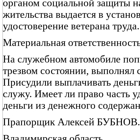
органом социальной защиты на
жительства выдается в устано
удостоверение ветерана труда.
Материальная ответственност
На служебном автомобиле попа
трезвом состоянии, выполнял 
Присудили выплачивать деньги
служу. Имеет ли право часть у
деньги из денежного содержа
Прапорщик Алексей БУБНОВ.
Владимирская область