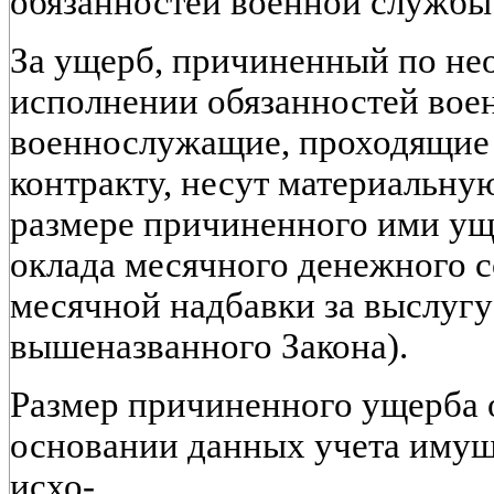
обязанностей военной службы
За ущерб, причиненный по не
исполнении обязанностей вое
военнослужащие, проходящие
контракту, несут материальну
размере причиненного ими уще
оклада месячного денежного 
месячной надбавки за выслугу л
вышеназванного Закона).
Размер причиненного ущерба 
основании данных учета имущ
исхо-