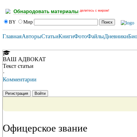
делитесь с миром!
Обнародовать материалы
BY
Мир
Главная
Авторы
Статьи
Книги
Фото
Файлы
Дневники
Би
ВАШ АДВОКАТ
Текст статьи
·
Комментарии
Регистрация
Войти
Офицерское звание