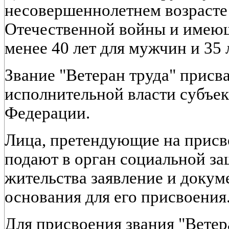
несовершеннолетнем возрасте
Отечественной войны и имеющ
менее 40 лет для мужчин и 35 
Звание "Ветеран труда" присв
исполнительной власти субъе
Федерации.
Лица, претендующие на присво
подают в орган социальной за
жительства заявление и доку
основания для его присвоения
Для присвоения звания "Ветер