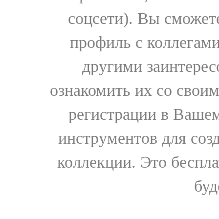
соцсети). Вы сможет
профиль с коллегами
другими заинтере
ознакомить их со свои
регистрации в Вашем
инструментов для соз
коллекции. Это бесплат
буд