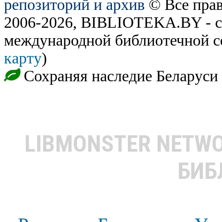
репозиторий и архив
© Все пра
2006-2026, BIBLIOTEKA.BY - с
международной библиотечной с
карту
)
Сохраняя наследие Беларуси
LIBMONSTER NETW
БИБ