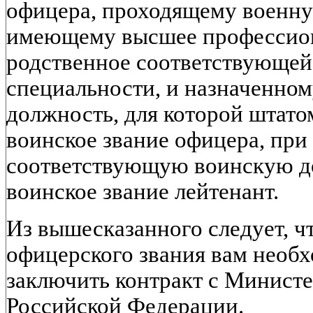
офицера, проходящему военну
имеющему высшее профессион
родственное соответствующей
специальности, и назначенно
должность, для которой штат
воинское звание офицера, при
соответствующую воинскую д
воинское звание лейтенант.
Из вышесказанного следует, ч
офицерского звания вам необх
заключить контракт с Минист
Российской Федерации.