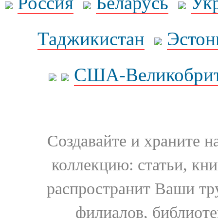
Россия
Беларусь
Ук
Таджикистан
Эстон
США-Великобрит
Создавайте и храните 
коллекцию: статьи, кн
распространит Ваши тру
филиалов, библиоте