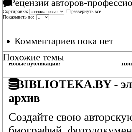
Рецензии авторов-професси
Сортировка:
развернуть все
Показывать по:
Комментариев пока нет
Похожие темы
Новые публикации:
Поп
BIBLIOTEKA.BY - эле
архив
Создайте свою авторскую
биографий, фотодокумент