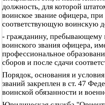
должность, для которой штат
воинское звание офицера, при
соответствующую воинскую д
- гражданину, пребывающему 
воинского звания офицера, и
профессиональное образовани
сборов и после сдачи соответ
Порядок, основания и услови
званий закреплен в ст. 47 Фед
воинской обязанности и военн
Юридическая служба "Ориент