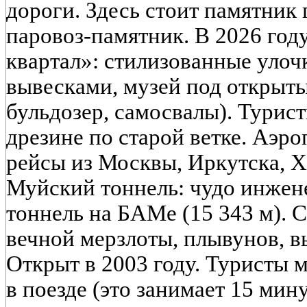
дороги. Здесь стоит памятник
паровоз-памятник. В 2026 год
квартал»: стилизованные улоч
вывесками, музей под открыты
бульдозер, самосвалы). Турист
дрезине по старой ветке. Аэр
рейсы из Москвы, Иркутска, Х
Муйский тоннель: чудо инже
тоннель на БАМе (15 343 м). С
вечной мерзлоты, плывунов, в
Открыт в 2003 году. Туристы м
в поезде (это занимает 15 мин