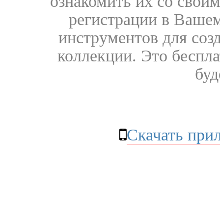
ознакомить их со свои
регистрации в Вашем
инструментов для соз
коллекции. Это бесплат
буд
Скачать при