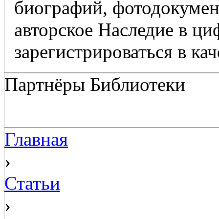
биографий, фотодокумент
авторское Наследие в ц
зарегистрироваться в кач
Партнёры Библиотеки
Главная
›
Статьи
›