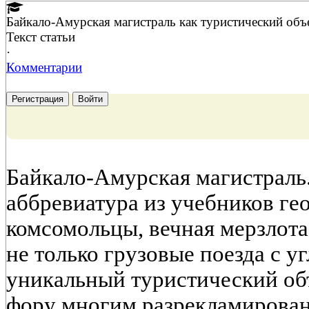
Байкало-Амурская магистраль как туристический объ
Текст статьи
·
Комментарии
Регистрация
Войти
Байкало-Амурская магистраль.
аббревиатура из учебников ге
комсомольцы, вечная мерзлот
не только грузовые поезда с у
уникальный туристический объ
фору многим разрекламирова