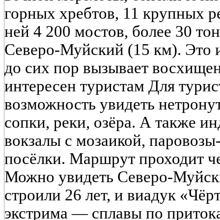
горных хребтов, 11 крупных ре
ней 4 200 мостов, более 30 тон
Северо-Муйский (15 км). Это 
до сих пор вызывает восхище
интересен туристам Для тури
возможность увидеть нетронут
сопки, реки, озёра. А также и
вокзалы с мозаикой, паровоз
посёлки. Маршрут проходит че
Можно увидеть Северо-Муйски
строили 26 лет, и виадук «Чёр
экстрима — сплавы по притока