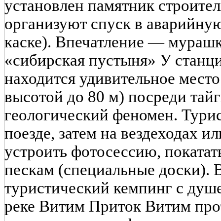
установлен памятник строител
организуют спуск в аварийную
каске). Впечатление — мурашк
«сибирская пустыня» У станци
находится удивительное мест
высотой до 80 м) посреди тайг
геологический феномен. Тури
поезде, затем на вездеходах и
устроить фотосессию, покатат
пескам (специальные доски). 
туристический кемпинг с душе
реке Витим Приток Витим про