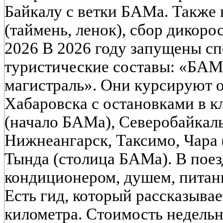
Байкалу с ветки БАМа. Также 
(таймень, ленок), сбор дикоро
2026 В 2026 году запущены с
туристические составы: «БАМ
магистраль». Они курсируют о
Хабаровска с остановками в к
(начало БАМа), Северобайкаль
Нижнеангарск, Таксимо, Чара 
Тында (столица БАМа). В поез
кондиционером, душем, питани
Есть гид, который рассказыва
километра. Стоимость недельн