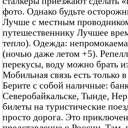
сталкеры приезжают сделать 
фото. Однако будьте осторожн
Лучше с местным проводнико
путешественнику Лучшее врем
тепло). Одежда: непромокаема
(ночью даже летом +5). Репелл
перекусы, воду можно брать из
Мобильная связь есть только 
Берите с собой наличные: банк
Северобайкальске, Тынде, Не
билеты на туристические поез
просто дорога. Это приключен
представление о России. Там, 