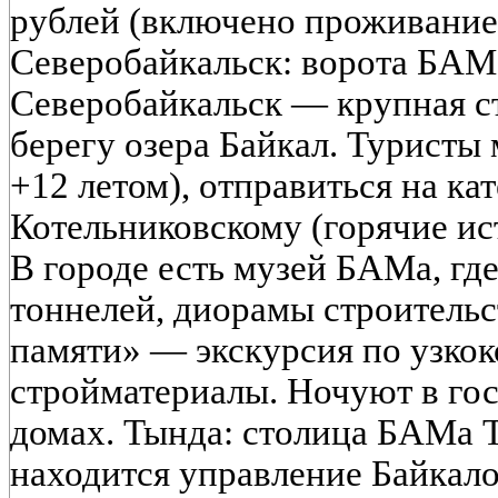
рублей (включено проживание 
Северобайкальск: ворота БАМ
Северобайкальск — крупная с
берегу озера Байкал. Туристы 
+12 летом), отправиться на ка
Котельниковскому (горячие ис
В городе есть музей БАМа, гд
тоннелей, диорамы строительс
памяти» — экскурсия по узкок
стройматериалы. Ночуют в гос
домах. Тында: столица БАМа Т
находится управление Байкал