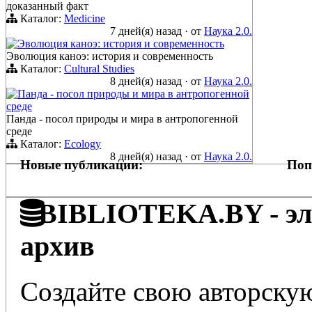
доказанный факт
Каталог:
Medicine
7 дней(я) назад
·
от
Наука 2.0.
Эволюция каноэ: история и современность
Эволюция каноэ: история и современность
Каталог:
Cultural Studies
8 дней(я) назад
·
от
Наука 2.0.
Панда - посол природы и мира в антропогенной
среде
Панда - посол природы и мира в антропогенной
среде
Каталог:
Ecology
8 дней(я) назад
·
от
Наука 2.0.
Новые публикации:
Поп
BIBLIOTEKA.BY - эле
архив
Создайте свою авторскую