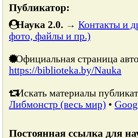
Публикатор:
Наука 2.0.
→
Контакты и д
фото, файлы и пр.)
Официальная страница авто
https://biblioteka.by/Nauka
Искать материалы публикат
Либмонстр (весь мир)
•
Goog
Постоянная ссылка для на