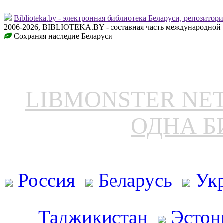
Biblioteka.by - электронная библиотека Беларуси, репозитор
2006-2026, BIBLIOTEKA.BY - составная часть международной 
Сохраняя наследие Беларуси
LIBMONSTER N
ОДНА Б
Россия
Беларусь
Ук
Таджикистан
Эстон