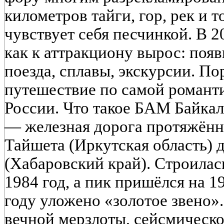
километров тайги, гор, рек и т
чувствует себя песчинкой. В 
как к аттракциону вырос: поя
поезда, сплавы, экскурсии. По
путешествие по самой романт
России. Что такое БАМ Байка
— железная дорога протяжённ
Тайшета (Иркутская область) 
(Хабаровский край). Строилас
1984 год, а пик пришёлся на 1
году уложено «золотое звено»
вечной мерзлоты, сейсмическо