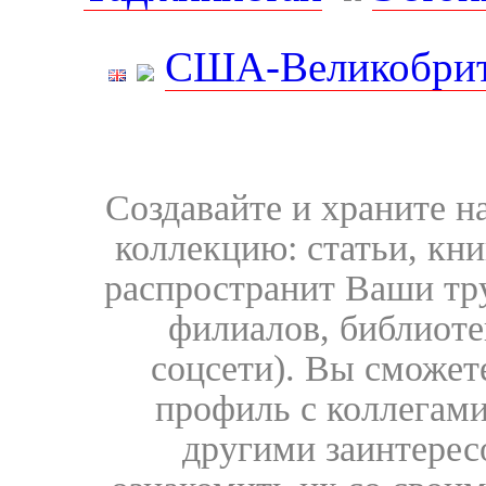
США-Великобрит
Создавайте и храните 
коллекцию: статьи, кн
распространит Ваши тру
филиалов, библиоте
соцсети). Вы сможет
профиль с коллегами
другими заинтере