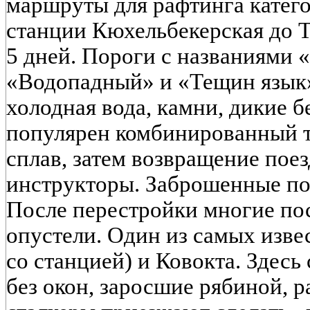
маршруты для рафтинга катего
станции Кюхельбекерская до 
5 дней. Пороги с названиями 
«Водопадный» и «Тещин язык»
холодная вода, камни, дикие б
популярен комбинированный ту
сплав, затем возвращение пое
инструкторы. Заброшенные п
После перестройки многие по
опустели. Один из самых изве
со станцией) и Ковокта. Здесь
без окон, заросшие рябиной, р