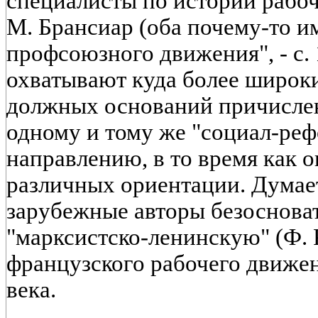
специалисты по истории рабо
М. Брансиар (оба почему-то 
профсоюзного движения", - с. 
охватывают куда более широки
должных оснований причисле
одному и тому же "социал-ре
направлению, в то время как 
различных ориентации. Думает
зарубежные авторы безоснова
"марксистско-ленинскую" (Ф.
французского рабочего движен
века.