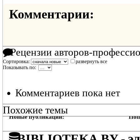
Комментарии:
Рецензии авторов-професси
Сортировка:
развернуть все
Показывать по:
Комментариев пока нет
Похожие темы
Новые публикации:
Поп
BIBLIOTEKA.BY - эле