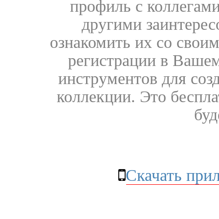
профиль с коллегами
другими заинтере
ознакомить их со свои
регистрации в Вашем
инструментов для соз
коллекции. Это бесплат
буд
Скачать при