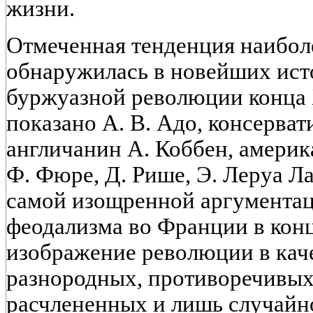
жизни.
Отмеченная тенденция наибол
обнаружилась в новейших ист
буржуазной революции конца X
показано А. В. Адо, консерват
англичанин А. Коббен, америк
Ф. Фюре, Д. Рише, Э. Леруа Ла
самой изощренной аргументац
феодализма во Франции в конц
изображение революции в кач
разнородных, противоречивых
расчлененных и лишь случайн