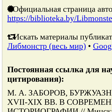
Официальная страница авто
https://biblioteka.by/Libmonste
Искать материалы публикат
Либмонстр (весь мир)
•
Goog
Постоянная ссылка для на
цитирования):
М. А. ЗАБОРОВ, БУРЖУА
XVII-XIX ВВ. В СОВРЕМ
ИСТОРИОГРАФИИ // Минск: 