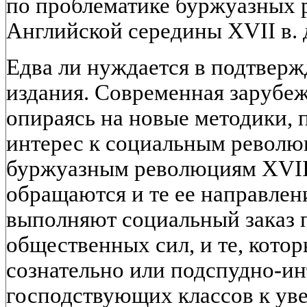
по проблематике буржуазных 
Английской середины XVII в. 
Едва ли нуждается в подтверж
издания. Современная зарубеж
опираясь на новые методики,
интерес к социальным революц
буржуазным революциям XVII
обращаются и те ее направлен
выполняют социальный заказ 
общественных сил, и те, котор
сознательно или подспудно-ин
господствующих классов к ув