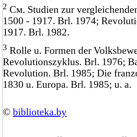
2
См. Studien zur vergleichende
1500 - 1917. Brl. 1974; Revolut
1917. Brl. 1982.
3
Rolle u. Formen der Volksbew
Revolutionszyklus. Brl. 1976; B
Revolution. Brl. 1985; Die franz
1830 u. Europa. Brl. 1985; u. a.
©
biblioteka.by