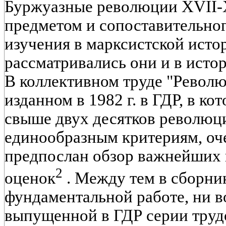
Буржуазные революции XVII-X
предметом и сопоставительног
изучения в марксистской исто
рассматривались они и в исто
В коллективном труде "Револю
изданном в 1982 г. в ГДР, в к
свыше двух десятков революц
единообразным критериям, оч
предпослан обзор важнейших
2
оценок
. Между тем в сборник
фундаментальной работе, ни в
выпущенной в ГДР серии труд