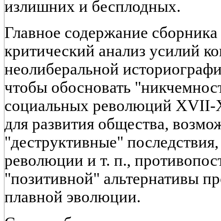
излишних и бесплодных.
Главное содержание сборника
критический анализ усилий ко
неолиберальной историографии
чтобы обосновать "никчемност
социальных революций XVII-XI
для развития общества, возмо
"деструктивные" последствия,
революции и т. п., противопос
"позитивной" альтернативы пр
плавной эволюции.