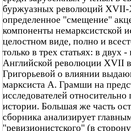
буржуазных революций XVII-X
определенное "смещение" акц
компоненты немарксистской и
целостном виде, полно и всес
только в трех статьях: в двух 
Английской революции XVII в. 
Григорьевой о влиянии выдаю
марксиста А. Грамши на пред
исследователей относительно 
истории. Большая же часть ос
сборника анализирует главным
"ревизионистского" (в сторон