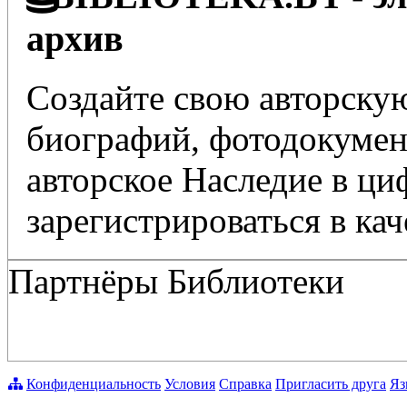
архив
Создайте свою авторскую
биографий, фотодокумент
авторское Наследие в ц
зарегистрироваться в кач
Партнёры Библиотеки
Конфиденциальность
Условия
Справка
Пригласить друга
Яз