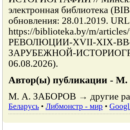
электронная библиотека (BI
обновления: 28.01.2019. URL
https://biblioteka.by/m/arti
РЕВОЛЮЦИИ-XVII-XIX-В
ЗАРУБЕЖНОЙ-ИСТОРИОГРАФ
06.08.2026).
Автор(ы) публикации - М
М. А. ЗАБОРОВ → другие ра
Беларусь
•
Либмонстр - мир
•
Googl