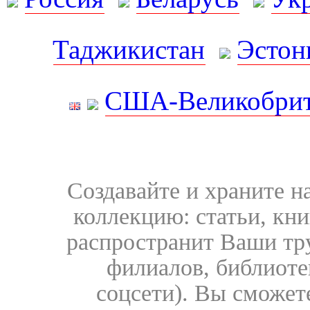
Таджикистан
Эстон
США-Великобрит
Создавайте и храните 
коллекцию: статьи, кн
распространит Ваши тру
филиалов, библиоте
соцсети). Вы сможет