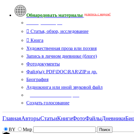
делитесь с миром!
Обнародовать материалы
Тип публикации
Статья, обзор, исследование
Книга
Художественная проза или поэзия
Запись в личном дневнике (блоге)
Фотодокументы
Файл(ы): PDF\DOC\RAR\ZIP и др.
Биография
Аудиокнига или иной звуковой файл
Дополнительные опции:
Создать голосование
Главная
Авторы
Статьи
Книги
Фото
Файлы
Дневники
Би
BY
Мир