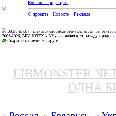
Контакты редакции
О проекте
·
Новости
·
Реклама
Biblioteka.by - электронная библиотека Беларуси, репозитор
2006-2026, BIBLIOTEKA.BY - составная часть международной 
Сохраняя наследие Беларуси
LIBMONSTER N
ОДНА Б
Россия
Беларусь
Ук