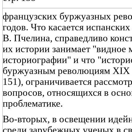
французских буржуазных рево
годов. Что касается испанских
В. Пчелина, справедливо конс
их истории занимает "видное 
историографии" и что "истор
буржуазным революциям XIX в.,
151), ограничивается рассмо
вопросов, относящихся в осно
проблематике.
Во-вторых, в освещении идей
среди зарубежных ученых в с