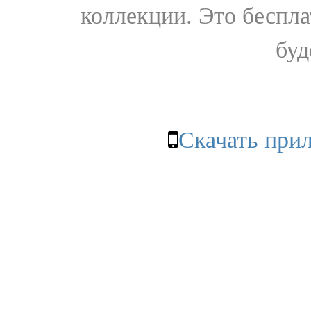
коллекции. Это бесплат
буд
Скачать при