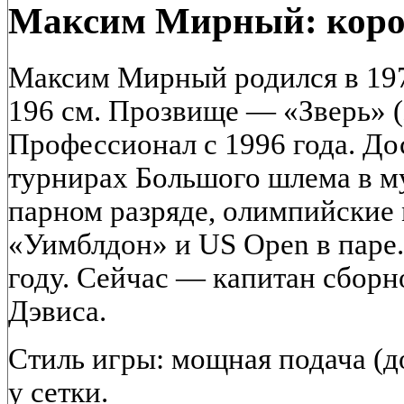
Максим Мирный: корол
Максим Мирный родился в 197
196 см. Прозвище — «Зверь» 
Профессионал с 1996 года. До
турнирах Большого шлема в 
парном разряде, олимпийские
«Уимблдон» и US Open в паре.
году. Сейчас — капитан сборн
Дэвиса.
Стиль игры: мощная подача (до
у сетки.