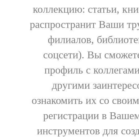
коллекцию: статьи, кн
распространит Ваши тру
филиалов, библиоте
соцсети). Вы сможет
профиль с коллегами
другими заинтере
ознакомить их со свои
регистрации в Вашем
инструментов для соз