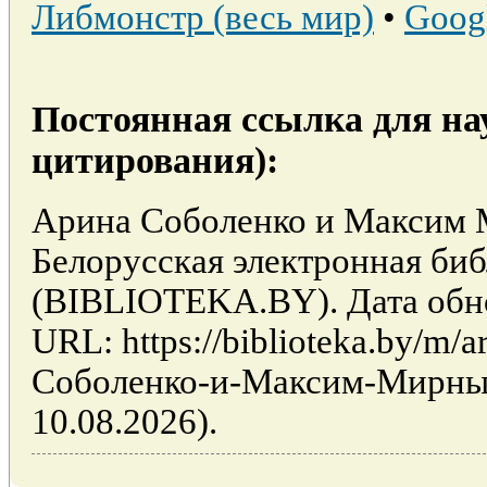
Либмонстр (весь мир)
•
Goog
Постоянная ссылка для на
цитирования):
Арина Соболенко и Максим 
Белорусская электронная би
(BIBLIOTEKA.BY). Дата обно
URL: https://biblioteka.by/m/a
Соболенко-и-Максим-Мирный
10.08.2026).