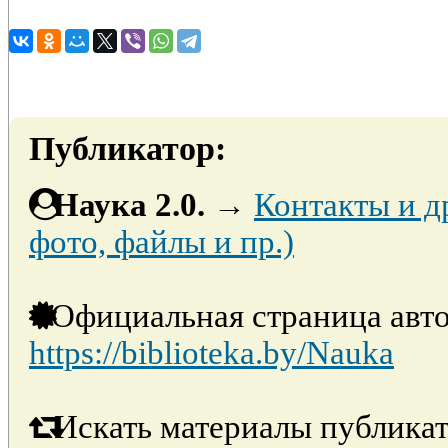
Публикатор:
Наука 2.0.
→
Контакты и д
фото, файлы и пр.)
Официальная страница авто
https://biblioteka.by/Nauka
Искать материалы публикат