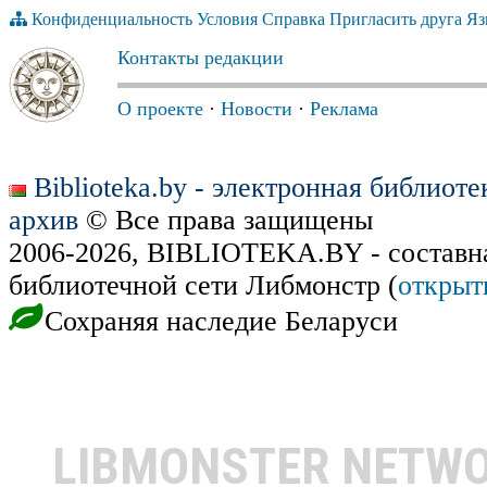
Конфиденциальность
Условия
Справка
Пригласить друга
Яз
Контакты редакции
О проекте
·
Новости
·
Реклама
Biblioteka.by - электронная библиот
архив
© Все права защищены
2006-2026, BIBLIOTEKA.BY - составн
библиотечной сети Либмонстр (
открыт
Сохраняя наследие Беларуси
LIBMONSTER NETW