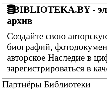
BIBLIOTEKA.BY - эле
архив
Создайте свою авторскую
биографий, фотодокумент
авторское Наследие в ц
зарегистрироваться в кач
Партнёры Библиотеки