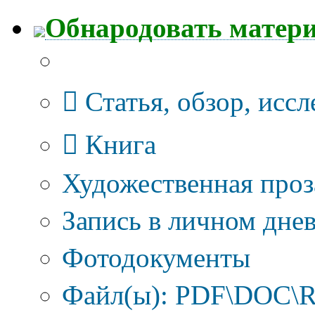
Обнародовать матер
Тип публикации
Статья, обзор, исс
Книга
Художественная проз
Запись в личном днев
Фотодокументы
Файл(ы): PDF\DOC\R