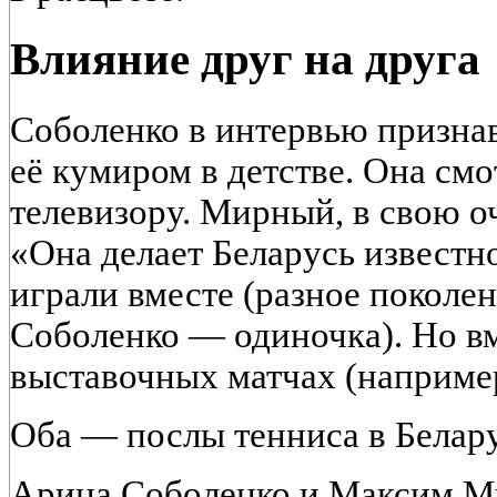
Влияние друг на друга
Соболенко в интервью призна
её кумиром в детстве. Она смо
телевизору. Мирный, в свою о
«Она делает Беларусь известн
играли вместе (разное покол
Соболенко — одиночка). Но вм
выставочных матчах (например
Оба — послы тенниса в Белар
Арина Соболенко и Максим М