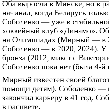
Оба выросли в Минске, но в р
начинал, когда Беларусь тольк
Соболенко — уже в стабильной
хоккейный клуб «Динамо». Об
на Олимпиадах (Мирный — в 2
Соболенко — в 2020, 2024). 
бронза (2012, микст с Виктори
Соболенко пока нет (была 4-й 
Мирный известен своей благо
помощи детям). Соболенко —
закончил карьеру в 41 год. Со
в расцвете.