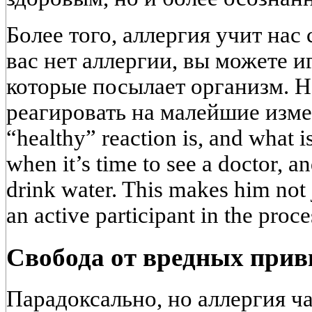
Более того, аллергия учит нас 
вас нет аллергии, вы можете и
которые посылает организм. Н
реагировать на малейшие изме
“healthy” reaction is, and what 
when it’s time to see a doctor, a
drink water. This makes him not j
an active participant in the proce
Свобода от вредных при
Парадоксально, но аллергия ч