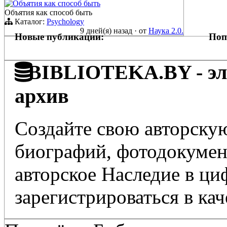
Объятия как способ быть
Объятия как способ быть
Каталог:
Psychology
9 дней(я) назад
·
от
Наука 2.0.
Новые публикации:
Поп
BIBLIOTEKA.BY - эле
архив
Создайте свою авторскую
биографий, фотодокумент
авторское Наследие в ц
зарегистрироваться в кач