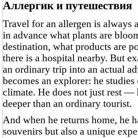
Аллергик и путешествия
Travel for an allergen is always 
in advance what plants are bloom
destination, what products are pop
there is a hospital nearby. But ex
an ordinary trip into an actual a
becomes an explorer: he studies c
climate. He does not just rest —
deeper than an ordinary tourist.
And when he returns home, he h
souvenirs but also a unique exp