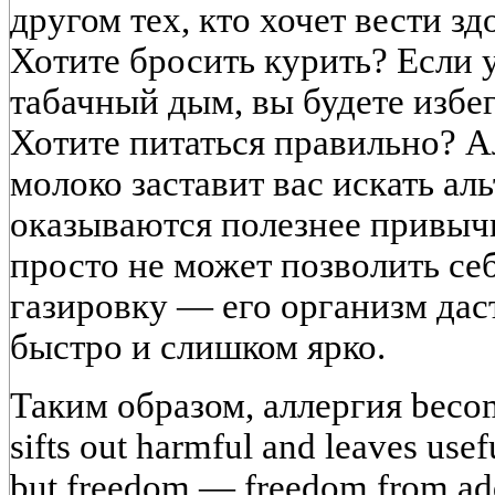
другом тех, кто хочет вести з
Хотите бросить курить? Если у
табачный дым, вы будете избег
Хотите питаться правильно? А
молоко заставит вас искать ал
оказываются полезнее привыч
просто не может позволить себ
газировку — его организм дас
быстро и слишком ярко.
Таким образом, аллергия becomes
sifts out harmful and leaves useful
but freedom — freedom from add