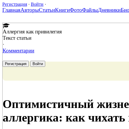
Регистрация
·
Войти
·
Главная
Авторы
Статьи
Книги
Фото
Файлы
Дневники
Би
Аллергия как привилегия
Текст статьи
·
Комментарии
Регистрация
Войти
Оптимистичный жизне
аллергика: как чихать 