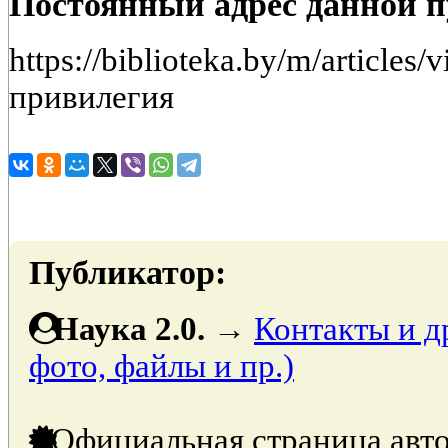
Постоянный адрес данной 
https://biblioteka.by/m/articles
привилегия
Публикатор:
Наука 2.0.
→
Контакты и д
фото, файлы и пр.)
Официальная страница авто