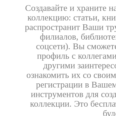
Создавайте и храните 
коллекцию: статьи, кн
распространит Ваши тру
филиалов, библиоте
соцсети). Вы сможет
профиль с коллегами
другими заинтере
ознакомить их со свои
регистрации в Вашем
инструментов для соз
коллекции. Это бесплат
буд