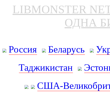
LIBMONSTER N
ОДНА Б
Россия
Беларусь
Ук
Таджикистан
Эстон
США-Великобрит