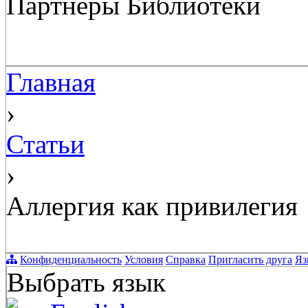
Партнёры Библиотеки
Главная
›
Статьи
›
Аллергия как привилегия
Конфиденциальность
Условия
Справка
Пригласить друга
Яз
Выбрать язык