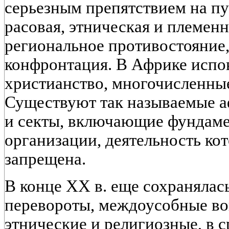
серьезным препятствием на пу
расовая, этническая и племенн
региональное противостояние,
конфронтация. В Африке испо
христианство, многочисленны
Существуют так называемые а
и секты, включающие фундаме
организации, деятельность к
запрещена.
В конце XX в. еще сохранялас
перевороты, междоусобные во
этнические и религиозные, в 