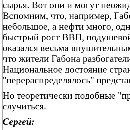
сырья. Вот они и могут неожи
Вспомним, что, например, Габ
небольшое, а нефти много, од
быстрый рост ВВП, подушевой
оказался весьма внушительным.
что жители Габона разбогател
Национальное достояние стра
"перераспределялось" предста
Но теоретически подобные "пр
случиться.
Сергей: