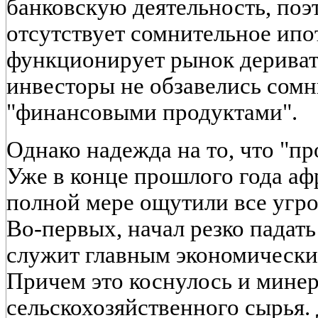
банковскую деятельность, поэ
отсутствует сомнительное ипо
функционирует рынок дериват
инвесторы не обзавелись сом
"финансовыми продуктами".
Однако надежда на то, что "пр
Уже в конце прошлого года аф
полной мере ощутили все угр
Во-первых, начал резко падать
служит главным экономическ
Причем это коснулось и минер
сельскохозяйственного сырья.