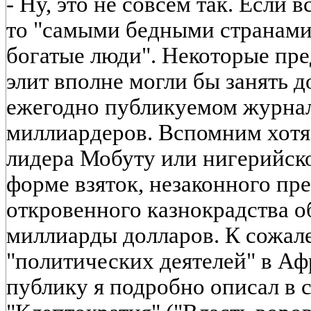
-
Ну, это не совсем так. Если 
то "самыми бедными странами
богатые люди". Некоторые пр
элит вполне могли бы занять д
ежегодно публикуемом журнал
миллиардеров. Вспомним хотя
лидера Мобуту или нигерийско
форме взяток, незаконного пр
откровенного казнокрадства о
миллиарды долларов. К сожал
"политических деятелей" в А
публику я подробно описал в 