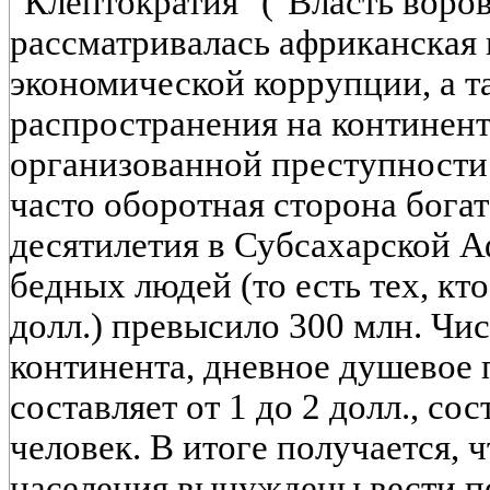
"Клептократия" ("Власть воров
рассматривалась африканская 
экономической коррупции, а 
распространения на континент
организованной преступности.
часто оборотная сторона богат
десятилетия в Субсахарской 
бедных людей (то есть тех, кто
долл.) превысило 300 млн. Чи
континента, дневное душевое 
составляет от 1 до 2 долл., со
человек. В итоге получается, 
населения вынуждены вести п