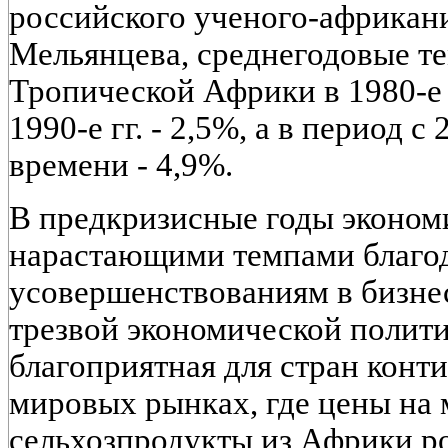
российского ученого-африкан
Мельянцева, среднегодовые т
Тропической Африки в 1980-е г
1990-е гг. - 2,5%, а в период с
времени - 4,9%.
В предкризисные годы эконом
нарастающими темпами благо
усовершенствованиям в бизне
трезвой экономической полити
благоприятная для стран конт
мировых рынках, где цены на 
сельхозпродукты из Африки р