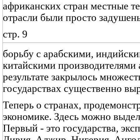
африканских стран местные те
отрасли были просто задушен
стр. 9
борьбу с арабскими, индийск
китайскими производителями 
результате закрылось множест
государствах существенно выр
Теперь о странах, продемонст
экономике. Здесь можно выдели
Первый - это государства, экс
Ливия, Алжир, Нигерия, Ангол