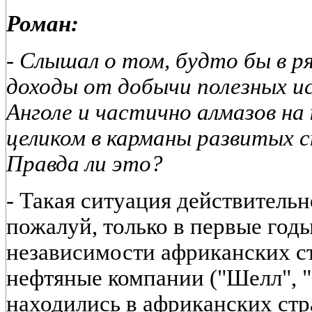
Роман:
- Слышал о том, будто бы в р
доходы от добычи полезных и
Анголе и частично алмазов на
целиком в карманы развитых 
Правда ли это?
-
Такая ситуация действительно
пожалуй, только в первые год
независимости африканских с
нефтяные компании ("Шелл", "
находились в африканских ст