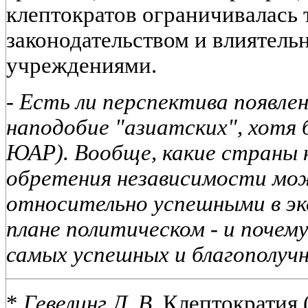
клептократов ограничивалась
законодательством и влияте
учреждениями.
- Есть ли перспектива появле
наподобие "азиатских", хотя 
ЮАР). Вообще, какие страны 
обретения независимости мо
относительно успешными в эк
плане политическом - и почем
самых успешных и благополучн
*
Гевелинг Л
.
В
. Клептократия