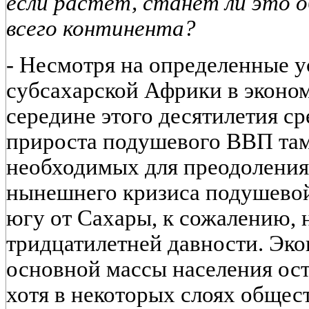
если растет, станет ли это 
всего континента?
-
Несмотря на определенные у
субсахарской Африки в эконом
середине этого десятилетия с
прироста подушевого ВВП там
необходимых для преодоления
нынешнего кризиса подушево
югу от Сахары, к сожалению, 
тридцатилетней давности. Эк
основной массы населения ос
хотя в некоторых слоях общес