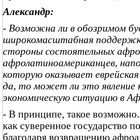
Александр:
- Возможна ли в обозримом б
широкомасштабная поддержка
стороны состоятельных афро
афролатиноамериканцев, нап
которую оказывает еврейская
да, то может ли это явление
экономическую ситуацию в Аф
- В принципе, такое возможно.
как суверенное государство п
благодаря возвращению афроа