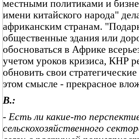
местными политиками и бизне
имени китайского народа" дел
африканским странам. "Подарк
общественные здания или доро
обосноваться в Африке всерьез
учетом уроков кризиса, КНР р
обновить свои стратегические
этом смысле - прекрасное вло
В.:
- Есть ли какие-то перспекти
сельскохозяйственного сектор