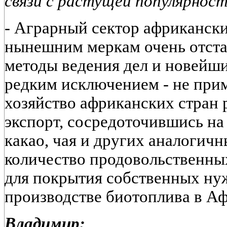
связи с растущей популярнос
-
Аграрный сектор африкански
нынешним меркам очень отст
методы ведения дел и новейши
редким исключением - не при
хозяйство африканских стран 
экспорт, сосредоточившись н
какао, чая и других аналогич
количество продовольственны
для покрытия собственных н
производстве биотоплива в Аф
Владимир: