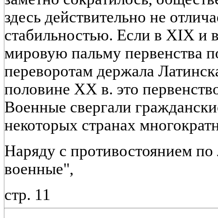
здесь действительно не отлича
стабильностью. Если в XIX и 
мировую пальму первенства п
переворотам держала Латинска
половине XX в. это первенств
Военные свергали гражданские
некоторых странах многократн
Наряду с противостоянием по 
военные",
стр. 11