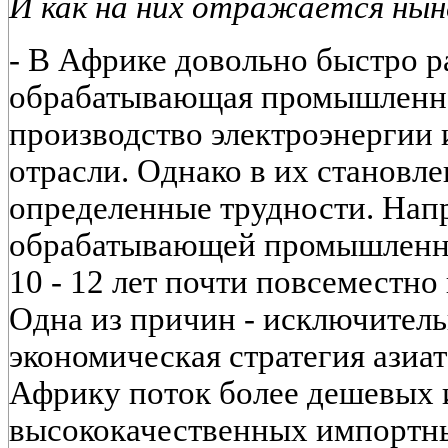
И как на них отражается нын
-
В Африке довольно быстро р
обрабатывающая промышленнос
производство электроэнергии 
отрасли. Однако в их становл
определенные трудности. Нап
обрабатывающей промышленно
10 - 12 лет почти повсеместно
Одна из причин - исключитель
экономическая стратегия ази
Африку поток более дешевых и
высококачественных импортны