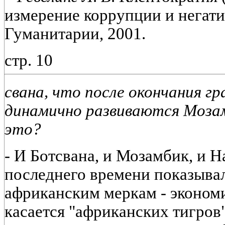
измерение коррупции и негати
Гуманитарии, 2001.
стр. 10
свана, что после окончания г
динамично развиваются Мозам
это?
-
И Ботсвана, и Мозамбик, и Н
последнего времени показыва
африканским меркам - экономи
касается "африканских тигров",