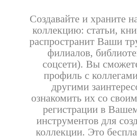
Создавайте и храните 
коллекцию: статьи, кн
распространит Ваши тру
филиалов, библиоте
соцсети). Вы сможет
профиль с коллегами
другими заинтере
ознакомить их со свои
регистрации в Вашем
инструментов для соз
коллекции. Это бесплат