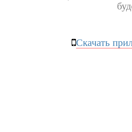
буд
Скачать при