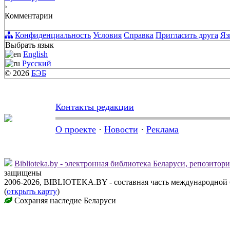
›
Комментарии
Конфиденциальность
Условия
Справка
Пригласить друга
Яз
Выбрать язык
English
Русский
© 2026
БЭБ
Контакты редакции
О проекте
·
Новости
·
Реклама
Biblioteka.by - электронная библиотека Беларуси, репозитор
защищены
2006-2026, BIBLIOTEKA.BY - составная часть международной
(
открыть карту
)
Сохраняя наследие Беларуси