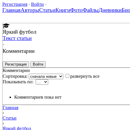
Регистрация
·
Войти
·
Главная
Авторы
Статьи
Книги
Фото
Файлы
Дневники
Би
Яркий футбол
Текст статьи
·
Комментарии
Регистрация
Войти
Комментарии
Сортировка:
развернуть все
Показывать по:
Комментариев пока нет
Главная
›
Статьи
›
Яркий футбол