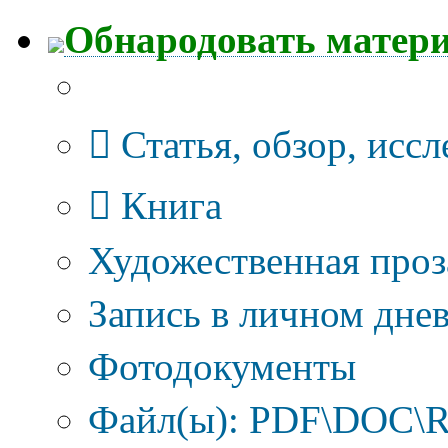
Обнародовать матер
Тип публикации
Статья, обзор, исс
Книга
Художественная проз
Запись в личном днев
Фотодокументы
Файл(ы): PDF\DOC\R