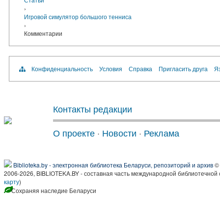
›
Игровой симулятор большого тенниса
›
Комментарии
Конфиденциальность
Условия
Справка
Пригласить друга
Яз
Контакты редакции
О проекте
·
Новости
·
Реклама
Biblioteka.by - электронная библиотека Беларуси, репозиторий и архив
© 
2006-2026, BIBLIOTEKA.BY - составная часть международной библиотечной 
карту
)
Сохраняя наследие Беларуси