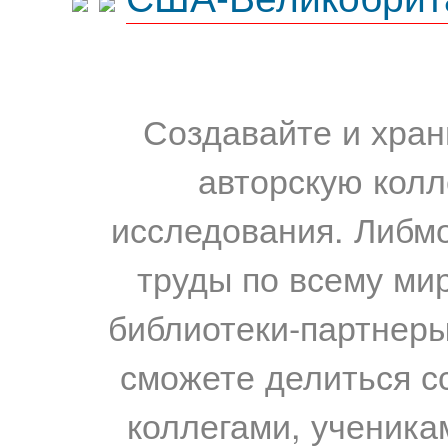
Создавайте и хран
авторскую колл
исследования. Либм
труды по всему мир
библиотеки-партнеры,
сможете делиться с
коллегами, ученика