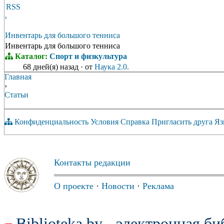
RSS
›
Инвентарь для большого тенниса
Инвентарь для большого тенниса
Каталог:
Спорт и физкультура
68 дней(я) назад
·
от
Наука 2.0.
Главная
›
Статьи
Конфиденциальность
Условия
Справка
Пригласить друга
Яз
Контакты редакции
О проекте
·
Новости
·
Реклама
Biblioteka.by - электронная б