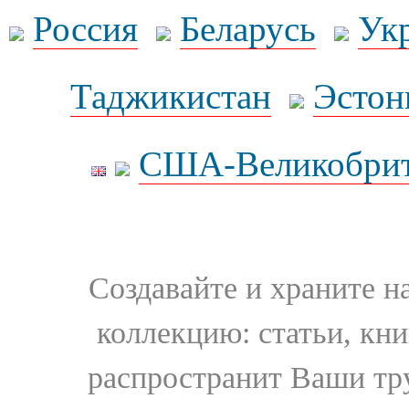
Россия
Беларусь
Ук
Таджикистан
Эстон
США-Великобрит
Создавайте и храните 
коллекцию: статьи, кн
распространит Ваши тру