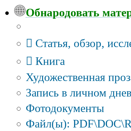
Обнародовать мате
Тип публикации
Статья, обзор, исс
Книга
Художественная проз
Запись в личном днев
Фотодокументы
Файл(ы): PDF\DOC\R