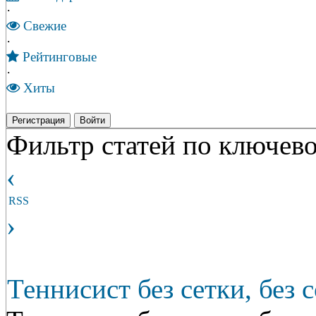
·
Свежие
·
Рейтинговые
·
Хиты
Регистрация
Войти
Фильтр статей по ключево
‹
RSS
›
Теннисист без сетки, без