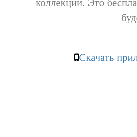
коллекции. Это бесплат
буд
Скачать при