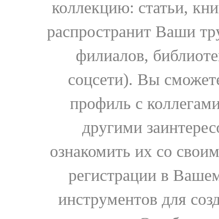
коллекцию: статьи, кн
распространит Ваши тру
филиалов, библиоте
соцсети). Вы сможет
профиль с коллегами
другими заинтере
ознакомить их со свои
регистрации в Вашем
инструментов для соз