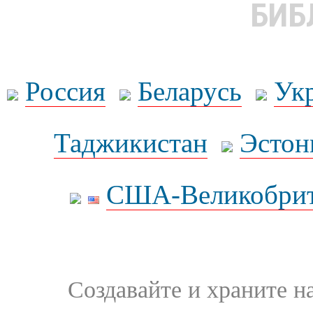
БИБ
Россия
Беларусь
Ук
Таджикистан
Эстон
США-Великобрит
Создавайте и храните 