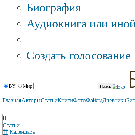
Биография
Аудиокнига или иной
Дополнительные оп
Создать голосование
BY
Мир
Главная
Авторы
Статьи
Книги
Фото
Файлы
Дневники
Би
Статьи
Календарь