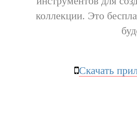
инструментов для соз
коллекции. Это бесплат
буд
Скачать при