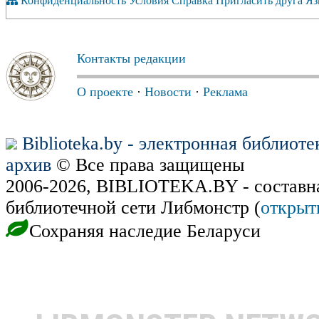
Конфиденциальность
Условия
Справка
Пригласить друга
Яз
Контакты редакции
О проекте
·
Новости
·
Реклама
Biblioteka.by - электронная библиот
архив
© Все права защищены
2006-2026, BIBLIOTEKA.BY - составн
библиотечной сети Либмонстр (
открыт
Сохраняя наследие Беларуси