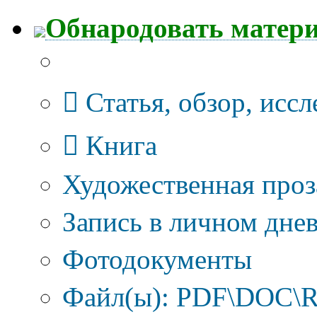
Обнародовать матер
Тип публикации
Статья, обзор, исс
Книга
Художественная проз
Запись в личном днев
Фотодокументы
Файл(ы): PDF\DOC\R