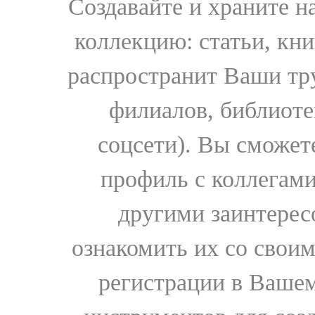
Создавайте и храните 
коллекцию: статьи, кн
распространит Ваши тру
филиалов, библиоте
соцсети). Вы сможет
профиль с коллегами
другими заинтере
ознакомить их со свои
регистрации в Вашем