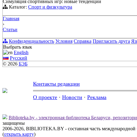
Симуляция спортивных игр: новые тенденции
Каталог:
Спорт и физкультура
Главная
›
Статьи
Конфиденциальность
Условия
Справка
Пригласить друга
Яз
Выбрать язык
English
Русский
© 2026
БЭБ
Контакты редакции
О проекте
·
Новости
·
Реклама
Biblioteka.by - электронная библиотека Беларуси, репозитор
защищены
2006-2026, BIBLIOTEKA.BY - составная часть международной
(
открыть карту
)