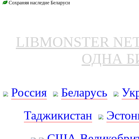
Сохраняя наследие Беларуси
LIBMONSTER N
ОДНА Б
Россия
Беларусь
Ук
Таджикистан
Эстон
США-Великобрит