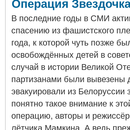
Операция Звездочка
В последние годы в СМИ акти
спасению из фашистского пле
года, к которой чуть позже 
освобождённых детей в советс
случай в истории Великой От
партизанами были вывезены де
эвакуировали из Белоруссии 
понятно такое внимание к это
операцию, авторы и режиссёр
лётчика Мамкина. А ведь преж