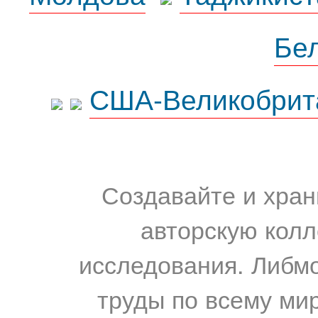
Бе
США-Великобрит
Создавайте и хран
авторскую колл
исследования. Либм
труды по всему мир