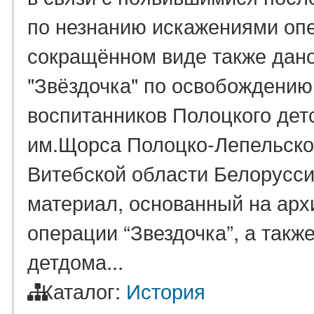
по незнанию искажениями опер
сокращённом виде также дано
"Звёздочка" по освобождению
воспитанников Полоцкого дет
им.Щорса Полоцко-Лепельског
Витебской области Белорусси
материал, основанный на арх
операции “Звездочка”, а так
детдома...
Каталог:
История