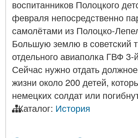
воспитанников Полоцкого дет
февраля непосредственно пар
самолётами из Полоцко-Лепел
Большую землю в советский т
отдельного авиаполка ГВФ 3-й
Сейчас нужно отдать должное
жизни около 200 детей, котор
немецких солдат или погибнуть
Каталог:
История