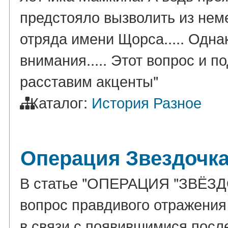
предстояло вызволить из нем
отряда имени Щорса..... Одна
внимания..... Этот вопрос и 
расставим акценты"
Каталог:
История
Разное
Операция Звездочк
В статье "ОПЕРАЦИЯ "ЗВЁЗ
вопрос правдивого отражения
в связи с появившимися пос