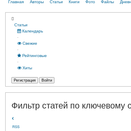
Главная
Авторы
Статьи
Книги
Фото
Файлы
Днев
Статьи
Календарь
·
Свежие
·
Рейтинговые
·
Хиты
Регистрация
Войти
Фильтр статей по ключевому 
‹
RSS