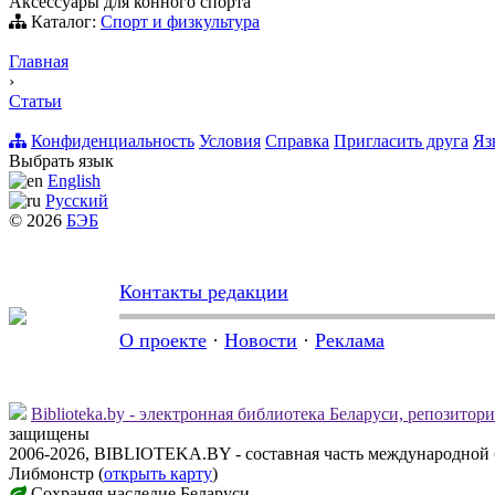
Аксессуары для конного спорта
Каталог:
Спорт и физкультура
Главная
›
Статьи
Конфиденциальность
Условия
Справка
Пригласить друга
Яз
Выбрать язык
English
Русский
© 2026
БЭБ
Контакты редакции
О проекте
·
Новости
·
Реклама
Biblioteka.by - электронная библиотека Беларуси, репозитор
защищены
2006-2026, BIBLIOTEKA.BY - составная часть международной 
Либмонстр (
открыть карту
)
Сохраняя наследие Беларуси