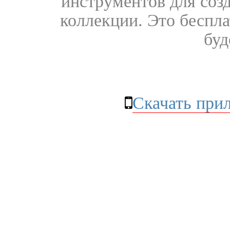
инструментов для соз
коллекции. Это бесплат
буд
Скачать при