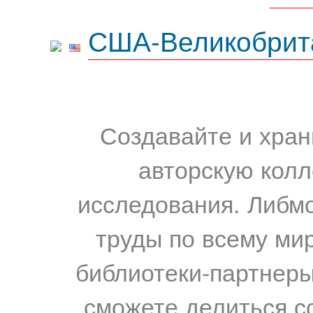
США-Великобрит
Создавайте и хран
авторскую колл
исследования. Либм
труды по всему мир
библиотеки-партнеры,
сможете делиться с