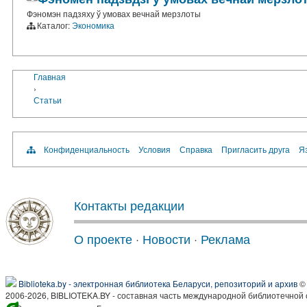
Фэномэн падзяху ў умовах вечнай мерзлоты
Каталог:
Экономика
Главная
›
Статьи
Конфиденциальность
Условия
Справка
Пригласить друга
Яз
Контакты редакции
О проекте
·
Новости
·
Реклама
Biblioteka.by - электронная библиотека Беларуси, репозиторий и архив
© 
2006-2026, BIBLIOTEKA.BY - составная часть международной библиотечной 