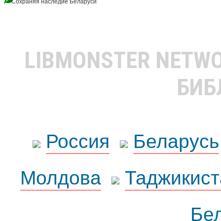
Сохраняя наследие Беларуси
LIBMONSTER NETW
БИБ
Россия
Беларусь
Молдова
Таджикист
Бе