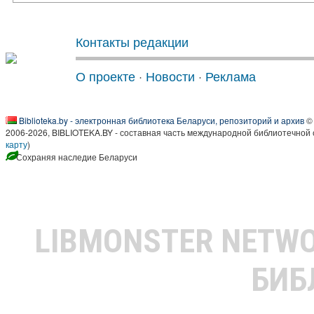
Контакты редакции
О проекте
·
Новости
·
Реклама
Biblioteka.by - электронная библиотека Беларуси, репозиторий и архив
© 
2006-2026, BIBLIOTEKA.BY - составная часть международной библиотечной 
карту
)
Сохраняя наследие Беларуси
LIBMONSTER NETW
БИБ