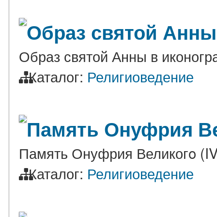
Образ святой Анны
Образ святой Анны в иконог
Каталог:
Религиоведение
Память Онуфрия Ве
Память Онуфрия Великогο (IV
Каталог:
Религиоведение