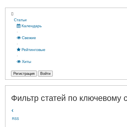
Статьи
Календарь
·
Свежие
·
Рейтинговые
·
Хиты
Регистрация
Войти
Фильтр статей по ключевому 
‹
RSS