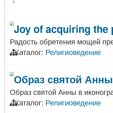
›
Joy of acquiring the
Радость обретения мощей пр
Каталог:
Религиоведение
Образ святой Анны
Образ святой Анны в иконог
Каталог:
Религиоведение