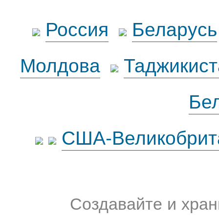
Россия
Беларусь
Молдова
Таджикист
Бе
США-Великобрит
Создавайте и хран