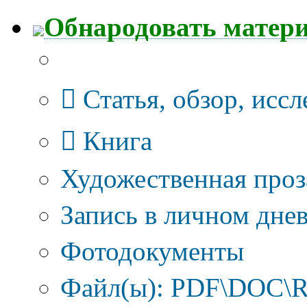
Обнародовать матер
Тип публикации
Статья, обзор, исс
Книга
Художественная проз
Запись в личном днев
Фотодокументы
Файл(ы): PDF\DOC\R