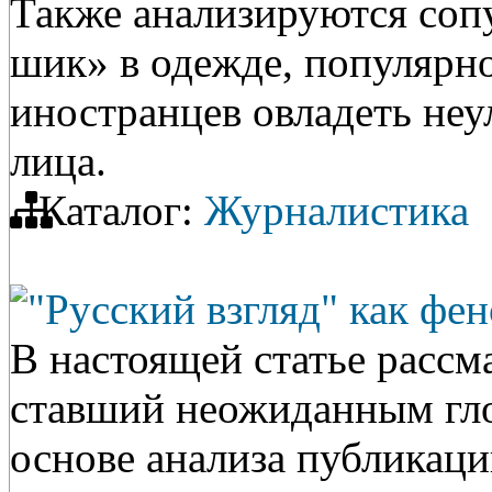
Также анализируются соп
шик» в одежде, популярн
иностранцев овладеть не
лица.
Каталог:
Журналистика
"Русский взгляд" как фен
В настоящей статье рассм
ставший неожиданным гло
основе анализа публикац