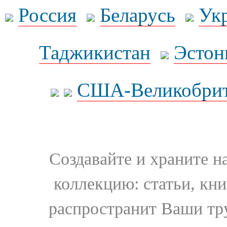
Россия
Беларусь
Ук
Таджикистан
Эстон
США-Великобрит
Создавайте и храните 
коллекцию: статьи, кн
распространит Ваши тру