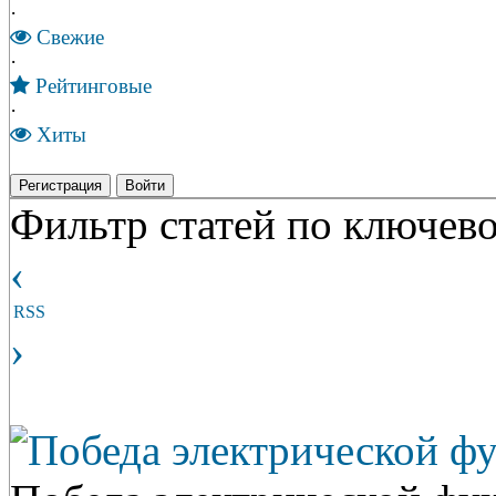
·
Свежие
·
Рейтинговые
·
Хиты
Регистрация
Войти
Фильтр статей по ключево
‹
RSS
›
Победа электрической ф