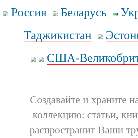
Россия
Беларусь
Ук
Таджикистан
Эстон
США-Великобрит
Создавайте и храните 
коллекцию: статьи, кн
распространит Ваши тру