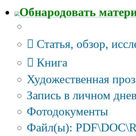
Обнародовать матер
Тип публикации
Статья, обзор, исс
Книга
Художественная проз
Запись в личном днев
Фотодокументы
Файл(ы): PDF\DOC\R