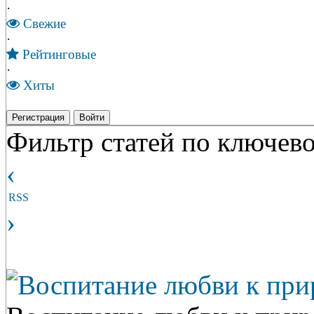
·
Свежие
·
Рейтинговые
·
Хиты
Регистрация
Войти
Фильтр статей по ключево
‹
RSS
›
Воспитание любви к прир