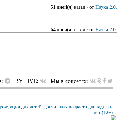
51 дней(я) назад
·
от
Наука 2.0.
64 дней(я) назад
·
от
Наука 2.0.
в:
BY LIVE:
Мы в соцсетях: