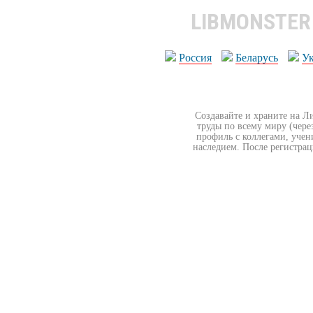
LIBMONSTE
Россия
Беларусь
У
Создавайте и храните на Л
труды по всему миру (чере
профиль с коллегами, учен
наследием. После регистрац