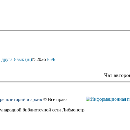
 друга
Язык (ru)
© 2026
БЭБ
Чат авторо
, репозиторий и архив
© Все права
дународной библиотечной сети Либмонстр