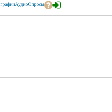
ографии
Аудио
Опросы