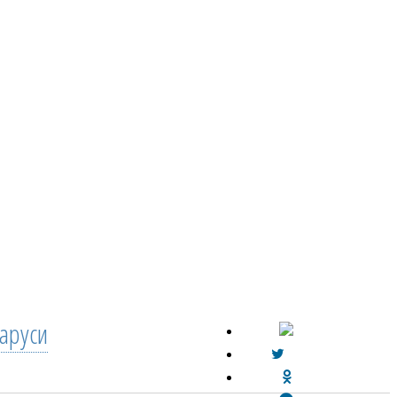
аруси