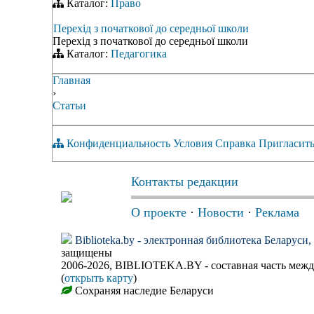
Каталог:
Право
Перехід з початкової до середньої школи
Перехід з початкової до середньої школи
Каталог:
Педагогика
Главная
›
Статьи
Конфиденциальность
Условия
Справка
Пригласить
Контакты редакции
О проекте
·
Новости
·
Реклама
Biblioteka.by - электронная библиотека Беларуси
защищены
2006-2026, BIBLIOTEKA.BY - составная часть меж
(
открыть карту
)
Сохраняя наследие Беларуси