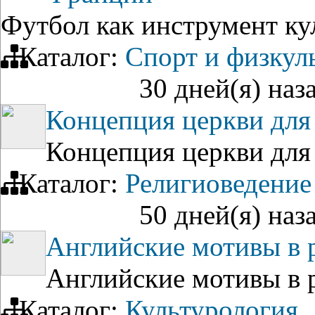
Футбол как инструмент к
Каталог:
Спорт и физкул
30 дней(я) наз
Концепция церкви для
Концепция церкви для
Каталог:
Религиоведение
50 дней(я) наз
Английские мотивы в 
Английские мотивы в 
Каталог:
Культурология