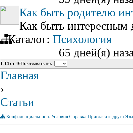
Как быть родителю ин
Как быть интересным д
Каталог:
Психология
65 дней(я) наз
1-14
от
16
Показывать по:
Главная
›
Статьи
Конфиденциальность
Условия
Справка
Пригласить друга
Язы