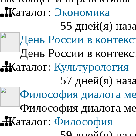
Каталог:
Экономика
55 дней(я) наз
День России в контекс
День России в контекс
Каталог:
Культурология
57 дней(я) наз
Философия диалога м
Философия диалога м
Каталог:
Философия
59 дней(я) наз