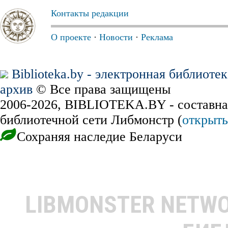
Контакты редакции
О проекте
·
Новости
·
Реклама
Biblioteka.by - электронная библиоте
архив
© Все права защищены
2006-2026, BIBLIOTEKA.BY - составна
библиотечной сети Либмонстр (
открыть
Сохраняя наследие Беларуси
LIBMONSTER NETW