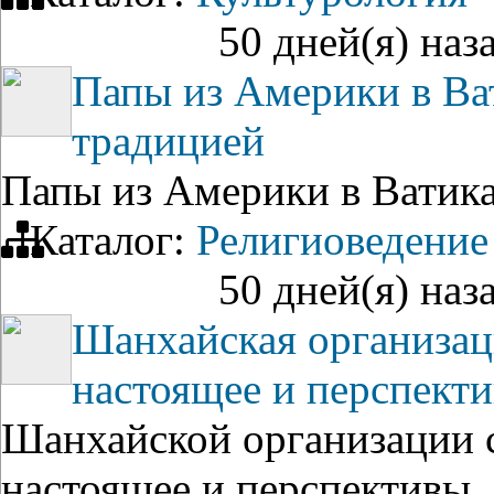
50 дней(я) наз
Папы из Америки в Ва
традицией
Папы из Америки в Ватика
Каталог:
Религиоведение
50 дней(я) наз
Шанхайская организац
настоящее и перспект
Шанхайской организации с
настоящее и перспективы