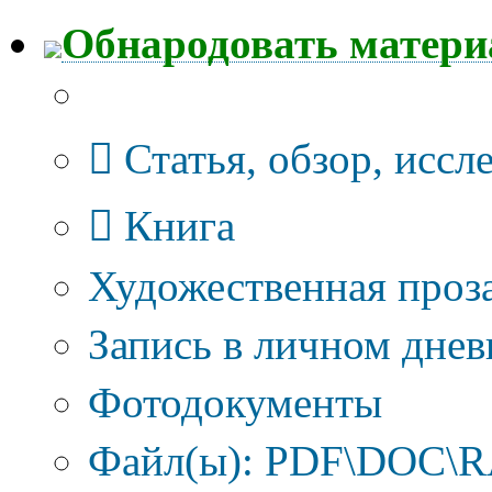
Обнародовать матер
Тип публикации
Статья, обзор, иссл
Книга
Художественная проза
Запись в личном днев
Фотодокументы
Файл(ы): PDF\DOC\RA