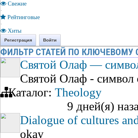
Свежие
·
Рейтинговые
·
Хиты
Регистрация
Войти
ФИЛЬТР СТАТЕЙ ПО КЛЮЧЕВОМУ 
Святой Олаф — символ
Святой Олаф - символ 
Каталог:
Theology
9 дней(я) наз
Dialogue of cultures an
okay