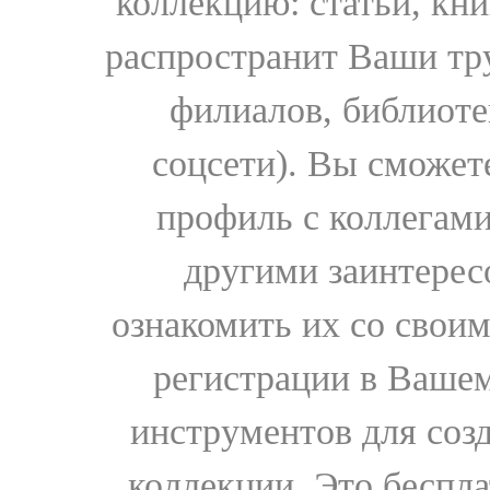
коллекцию: статьи, кн
распространит Ваши тру
филиалов, библиоте
соцсети). Вы сможет
профиль с коллегами
другими заинтере
ознакомить их со свои
регистрации в Вашем
инструментов для соз
коллекции. Это бесплат