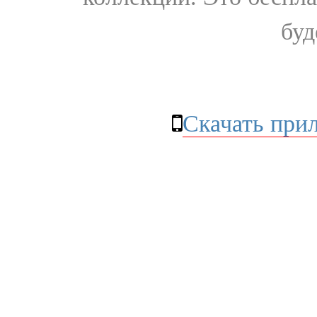
буд
Скачать при