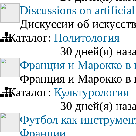
Discussions on artificial
Дискуссии об искусст
Каталог:
Политология
30 дней(я) наз
Франция и Марокко в к
Франция и Марокко в к
Каталог:
Культурология
30 дней(я) наз
Футбол как инструмен
Франции