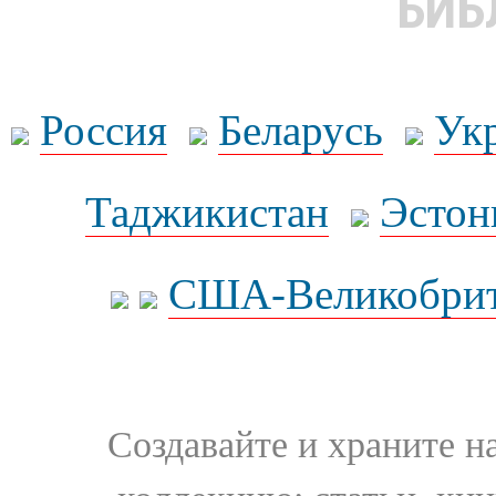
БИБ
Россия
Беларусь
Ук
Таджикистан
Эстон
США-Великобрит
Создавайте и храните 