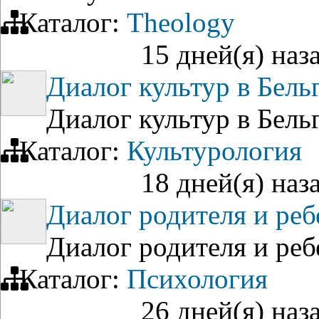
Каталог:
Theology
15 дней(я) наз
Диалог культур в Бель
Диалог культур в Бель
Каталог:
Культурология
18 дней(я) наз
Диалог родителя и реб
Диалог родителя и реб
Каталог:
Психология
26 дней(я) наз