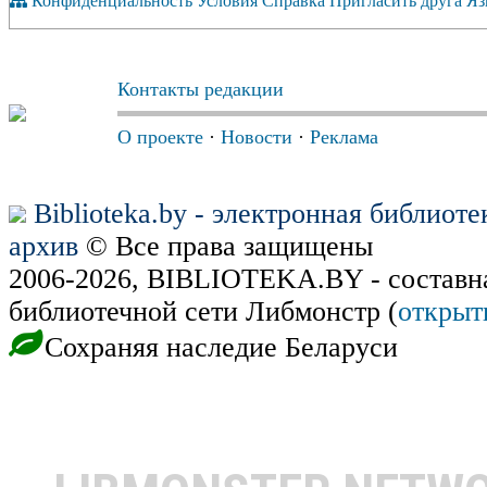
Конфиденциальность
Условия
Справка
Пригласить друга
Яз
Контакты редакции
О проекте
·
Новости
·
Реклама
Biblioteka.by - электронная библиот
архив
© Все права защищены
2006-2026, BIBLIOTEKA.BY - составн
библиотечной сети Либмонстр (
открыт
Сохраняя наследие Беларуси