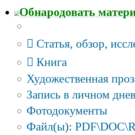
Обнародовать матер
Тип публикации
Статья, обзор, исс
Книга
Художественная проз
Запись в личном днев
Фотодокументы
Файл(ы): PDF\DOC\R