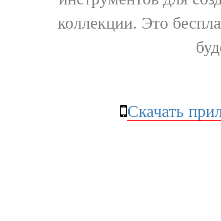
коллекции. Это бесплат
буд
Скачать при