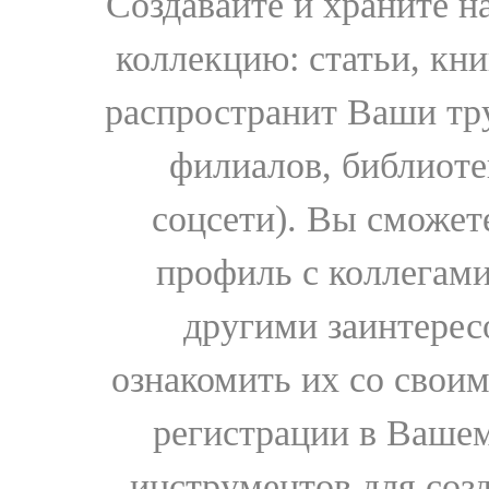
Создавайте и храните 
коллекцию: статьи, кн
распространит Ваши тру
филиалов, библиоте
соцсети). Вы сможет
профиль с коллегами
другими заинтере
ознакомить их со свои
регистрации в Вашем
инструментов для соз