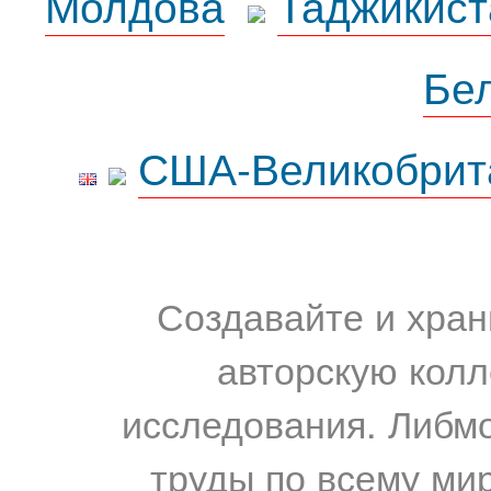
Молдова
Таджикист
Бе
США-Великобрит
Создавайте и хран
авторскую колл
исследования. Либм
труды по всему мир