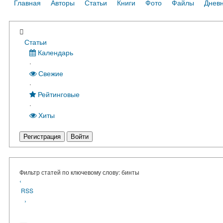
Главная
Авторы
Статьи
Книги
Фото
Файлы
Днев
Статьи
Календарь
·
Свежие
·
Рейтинговые
·
Хиты
Регистрация
Войти
Фильтр статей по ключевому слову: бинты
‹
RSS
›