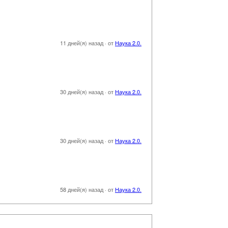
11 дней(я) назад
·
от
Наука 2.0.
30 дней(я) назад
·
от
Наука 2.0.
30 дней(я) назад
·
от
Наука 2.0.
58 дней(я) назад
·
от
Наука 2.0.