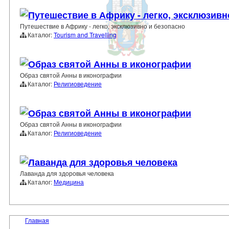
Путешествие в Африку - легко, эксклюзивн
Путешествие в Африку - легко, эксклюзивно и безопасно
Каталог:
Tourism and Travelling
Образ святой Анны в иконографии
Образ святой Анны в иконографии
Каталог:
Религиоведение
Образ святой Анны в иконографии
Образ святой Анны в иконографии
Каталог:
Религиоведение
Лаванда для здоровья человека
Лаванда для здоровья человека
Каталог:
Медицина
Главная
›