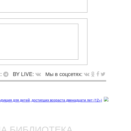
в:
BY LIVE:
Мы в соцсетях:
НА БИБЛИОТЕКА