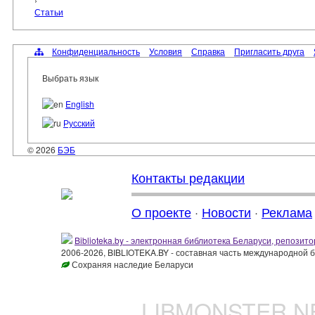
Статьи
Конфиденциальность
Условия
Справка
Пригласить друга
Выбрать язык
English
Русский
© 2026
БЭБ
Контакты редакции
О проекте
·
Новости
·
Реклама
Biblioteka.by - электронная библиотека Беларуси, репозито
2006-2026, BIBLIOTEKA.BY - составная часть международной 
Сохраняя наследие Беларуси
LIBMONSTER 