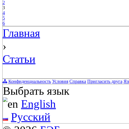
2
3
4
5
6
Главная
›
Статьи
Конфиденциальность
Условия
Справка
Пригласить друга
Яз
Выбрать язык
English
Русский