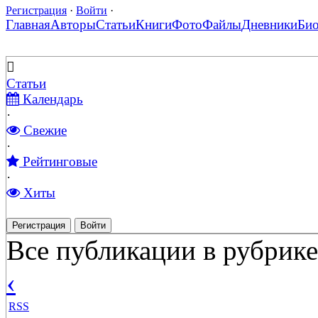
Регистрация
·
Войти
·
Главная
Авторы
Статьи
Книги
Фото
Файлы
Дневники
Би
Статьи
Календарь
·
Свежие
·
Рейтинговые
·
Хиты
Регистрация
Войти
Все публикации в рубрике
‹
RSS