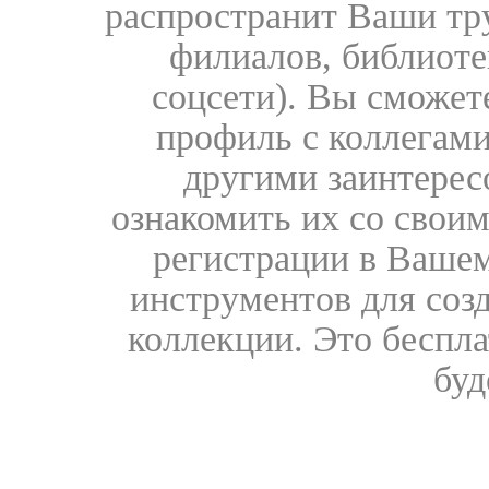
распространит Ваши тру
филиалов, библиоте
соцсети). Вы сможет
профиль с коллегами
другими заинтере
ознакомить их со свои
регистрации в Вашем
инструментов для соз
коллекции. Это бесплат
буд