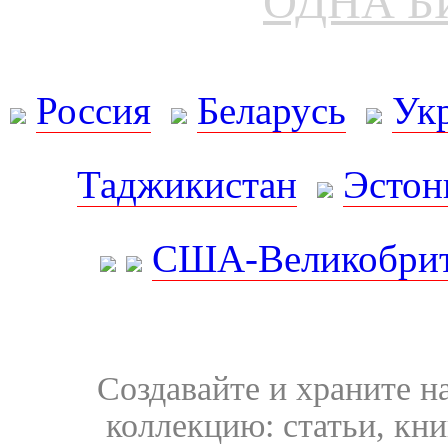
ОДНА Б
Россия
Беларусь
Ук
Таджикистан
Эстон
США-Великобрит
Создавайте и храните 
коллекцию: статьи, кн