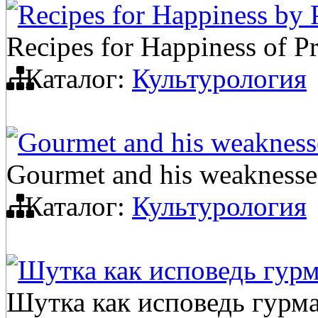
Recipes for Happiness by
Recipes for Happiness of P
Каталог:
Культурология
Gourmet and his weaknesse
Gourmet and his weaknesses
Каталог:
Культурология
Шутка как исповедь гур
Шутка как исповедь гурм