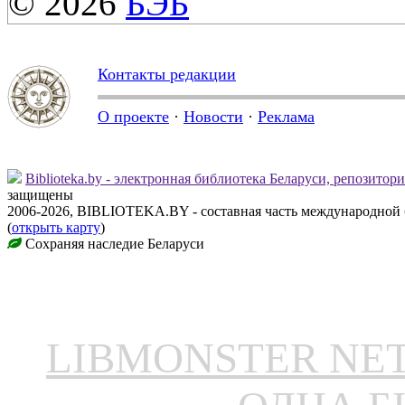
© 2026
БЭБ
Контакты редакции
О проекте
·
Новости
·
Реклама
Biblioteka.by - электронная библиотека Беларуси, репозитор
защищены
2006-2026, BIBLIOTEKA.BY - составная часть международной
(
открыть карту
)
Сохраняя наследие Беларуси
LIBMONSTER N